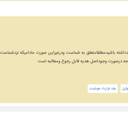
دداشته باشیدمطلقامتعلق به شماست ودرغیراین صورت مادامیکه نزدشماست واز
زوجه درصورت وجوداصل هدیه قابل رجوع ومطالبه است
کیل
عقد قرارداد هوشمند