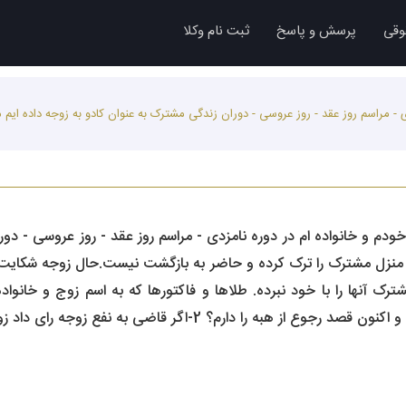
وقی
پرسش و پاسخ
ثبت نام وکلا
 - مراسم روز عقد - روز عروسی - دوران زندگی مشترک به عنوان کادو به زوجه داده ایم
دم و خانواده ام در دوره نامزدی - مراسم روز عقد - روز عروسی - دور
نزل مشترک را ترک کرده و حاضر به بازگشت نیست.حال زوجه شکایت استر
گر قاضی به نفع زوجه رای داد زوج طبق چه ماده ای اعتراض و از خود دفاع کند؟