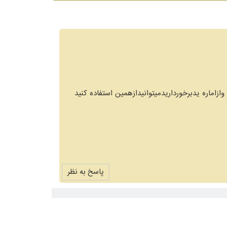
اماره یدبرخورداریدمیتوانیدازهمین استفاده کنید
پاسخ به نظر