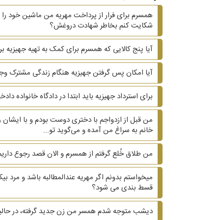
همسرم برای فرار از پرداخت مهریه من ماشین خود را ب
شکایت کنم بخاطر شهادت دروغش؟
آیا پنج کالایی که همسرم برای کمک به تهیه جهیزیه بر
آیا امکان پس گرفتن جهیزیه هنگام زندگی مشترک وجو
برای استرداد جهیزیه باید ابتدا در دادگاه خانواده دا
من قبل از ازدواجم با دختری دوست بودم و با ایشان ر
خانم به سراغ من آمده و می‌گوید تو...
من طلاق خُلع گرفتم از همسرم و الان قصد رجوع داریم.
میخواستم بدونم اگر مهریه عندالمطالبه باشد و مرد 
قسط بندی می شود؟
دیشب متوجه شدم همسر من زن جدید گرفته، در حالیکه ۲۰ سال هست که زیر یک سقف زندگی می کنیم و دوتا بچه داریم. ?? آیا می‌تونم هم طلاق هم مهریه 