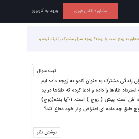
ورود به کاربری
مشاوره تلفنی فوری
 متعلق به زوج است یا زوجه؟ زوجه منزل مشترک را ترک کرده و
ثبت سوال
ان زندگی مشترک به عنوان کادو به زوجه داده ایم
داد طلاها را داده و ادعا کرده که طلاها در ید
او بوده و فقط هنگام ترک منزل مشترک آنها را با خود نبرده. طلاها و فاکتورها که به اسم زوج و خانواده اش است پیش ( زوج ) است. 1-آیا بنده(زوج)
نوشتن نظر