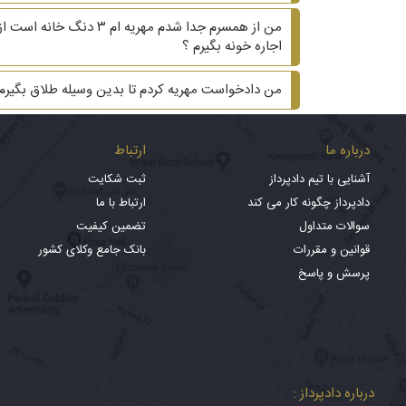
من از همسرم جدا شدم م
اجاره خونه بگیرم ؟
من دادخواست مهریه کردم تا بدین وسیله طلاق بگیر
درباره ما
ارتباط
آشنایی با تیم دادپرداز
ثبت شکایت
دادپرداز چگونه کار می کند
ارتباط با ما
سوالات متداول
تضمین کیفیت
قوانین و مقررات
بانک جامع وکلای کشور
پرسش و پاسخ
درباره دادپرداز :