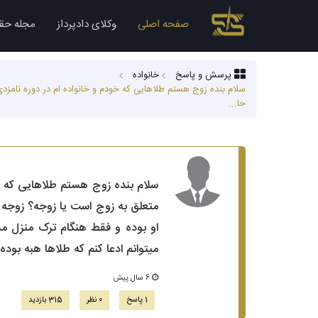
صفحه اصلی
وکلای دادپرداز
مجله حق
پرسش و پاسخ
خانواده
سلام بنده زوج هستم طلاهایی که خودم و خانواده ام در دوره نامزدی
حا...
سلام بنده زوج هستم طلاهایی که خو
متعلق به زوج است یا زوجه؟ زوجه م
میتوانم ادعا کنم که طلاها هبه بوده و اکنون قصد رجوع از هبه را دارم؟ 2-ا
6 سال پیش
1 پاسخ
0 نظر
315 بازدید