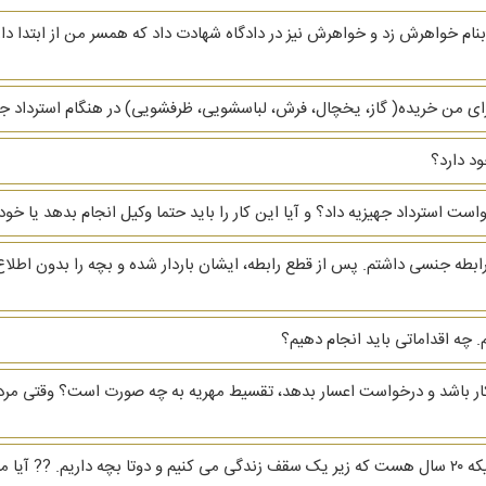
نام خواهرش زد و خواهرش نیز در دادگاه شهادت داد که همسر من از ابتدا دار
ای من خریده( گاز، یخچال، فرش، لباسشویی، ظرفشویی)‌ در هنگام استرداد جهیز
د دارد؟
دخواست استرداد جهیزیه داد؟ و آیا این کار را باید حتما وکیل انجام بدهد یا
ابطه جنسی داشتم. پس از قطع رابطه، ایشان باردار شده و بچه را بدون اطلاع
 چه اقداماتی باید انجام دهیم؟
بیکار باشد و درخواست اعسار بدهد، تقسیط مهریه به چه صورت است؟ وقتی مرد
رو بگیرم؟