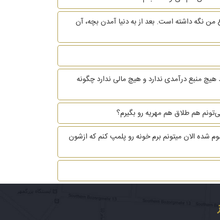
 من نگه داشته است. بعد از به دنیا آمدن بچه، آن
 هیچ منبع درآمدی ندارد و هیچ مالی ندارد چگونه
ی طلاغم تموم شده الان میتونم برم خونه رو پلمپ کنم که ازشون