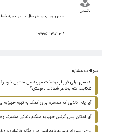
ناشناس
سلام و روز بخیر ،در حال حاضر مهریه شما در سال ۹۷ ، با توجه به اطلاعات عنوان شده ،مبلغ ۶۸ میلیون و ۷۰۰ 
1397-12-18 12:23:51
سوالات مشابه
همسرم برای فرار از پرداخت مهریه من ماشین خود را ب
شکایت کنم بخاطر شهادت دروغش؟
آیا پنج کالایی که همسرم برای کمک به تهیه جهیزیه بر
آیا امکان پس گرفتن جهیزیه هنگام زندگی مشترک وجو
برای استرداد جهیزیه باید ابتدا در دادگاه خانواده دا