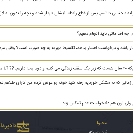
ابطه جنسی داشتم. پس از قطع رابطه، ایشان باردار شده و بچه را بدون اطلاع
 چه اقداماتی باید انجام دهیم؟
بیکار باشد و درخواست اعسار بدهد، تقسیط مهریه به چه صورت است؟ وقتی مرد
رو بگیرم؟
هریه ام ۳ دنگ خانه است از زمانی که به مشکل خوردیم رفته کلید خونه رو عوض کرده من کارا
م ولی اون هم دادخواست عدم تمکین زده
محتوا
دادپرداز
ثبت نام وکلا