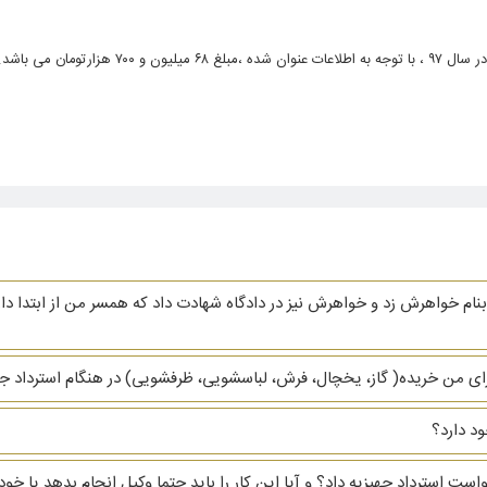
هزارتومان می باشد.
نام خواهرش زد و خواهرش نیز در دادگاه شهادت داد که همسر من از ابتدا دار
ای من خریده( گاز، یخچال، فرش، لباسشویی، ظرفشویی)‌ در هنگام استرداد جهیز
د دارد؟
دخواست استرداد جهیزیه داد؟ و آیا این کار را باید حتما وکیل انجام بدهد یا