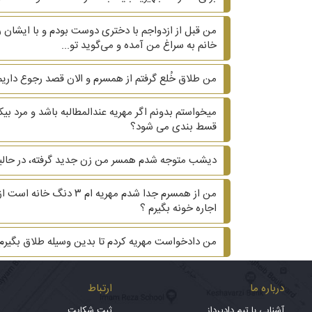
من قبل از ازدواجم با دختری دوست بودم و با ایشان ر
خانم به سراغ من آمده و می‌گوید تو...
من طلاق خُلع گرفتم از همسرم و الان قصد رجوع داریم.
میخواستم بدونم اگر مهریه عندالمطالبه باشد و مرد 
قسط بندی می شود؟
دیشب متوجه شدم همسر من زن جدید گرفته، در حالیکه ۲۰ سال هست که زیر یک سقف زندگی می کنیم و دوتا بچه داریم. ?? آیا می‌تونم هم طلاق هم مهریه 
من از همسرم جدا شدم م
اجاره خونه بگیرم ؟
من دادخواست مهریه کردم تا بدین وسیله طلاق بگیر
درباره ما
ارتباط
آشنایی با تیم دادپرداز
ثبت شکایت