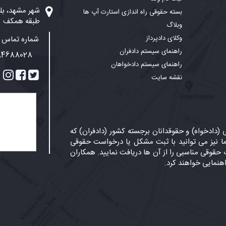
بسته حقوقی راه اندازی استارت آپ ها
طبقه همکف
وبلاگ
وکلای دادپرداز
شماره تماس پ
راهنمای سیستم دادفران
84688028
راهنمای سیستم دادخواهان
نقشه سایت
دادخواه) و حقوقدانان برجسته کشور (دادفران) که
 نیز می توانید با ثبت مشکل یا درخواست حقوقی
حقوقی مناسبی را از آن ها دریافت نمایید. همکاران
اهنمایی خواهند کرد.