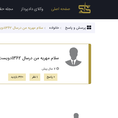
صفحه اصلی
وکلای دادپرداز
مجله حق
پرسش و پاسخ
خانواده
سلام مهریه من درسال 1362دویست هزار تومن بود الان با توجه به تورماین مبلغ تغییری داشته یا نه ؟اگه تغییر کرده مهریه من چقدر شده؟ممنون
سلام مهریه من درسال 1362دویست هزار تومن بود الان با توجه به تورماین مبلغ تغییری داشته یا نه ؟اگه تغییر کرده مهریه من چقدر شده؟ممنون
7 سال پیش
0 پاسخ
1 نظر
320 بازدید