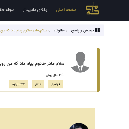
صفحه اصلی
وکلای دادپرداز
مجله حق
پرسش و پاسخ
خانواده
سلام.مادر خانوم پیام داد که م
سلام.مادر خانوم پیام داد که من ر
6 سال پیش
1 پاسخ
0 نظر
471 بازدید