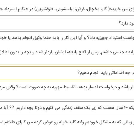
ای من خریده( گاز، یخچال، فرش، لباسشویی، ظرفشویی)‌ در هنگام استرداد جهیز
د دارد؟
دخواست استرداد جهیزیه داد؟ و آیا این کار را باید حتما وکیل انجام بدهد یا
ابطه جنسی داشتم. پس از قطع رابطه، ایشان باردار شده و بچه را بدون اطلاع
 چه اقداماتی باید انجام دهیم؟
بیکار باشد و درخواست اعسار بدهد، تقسیط مهریه به چه صورت است؟ وقتی مرد
رو بگیرم؟
هریه ام ۳ دنگ خانه است از زمانی که به مشکل خوردیم رفته کلید خونه رو عوض کرده من کارا