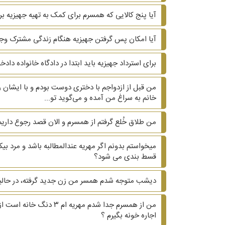
آیا پنج کالایی که همسرم برای کمک به تهیه جهیزیه بر
آیا امکان پس گرفتن جهیزیه هنگام زندگی مشترک وجو
برای استرداد جهیزیه باید ابتدا در دادگاه خانواده دا
من قبل از ازدواجم با دختری دوست بودم و با ایشان ر
خانم به سراغ من آمده و می‌گوید تو...
من طلاق خُلع گرفتم از همسرم و الان قصد رجوع داریم.
میخواستم بدونم اگر مهریه عندالمطالبه باشد و مرد 
قسط بندی می شود؟
دیشب متوجه شدم همسر من زن جدید گرفته، در حالیکه ۲۰ سال هست که زیر یک سقف زندگی می کنیم و دوتا بچه داریم. ?? آیا می‌تونم هم طلاق هم مهریه 
من از همسرم جدا شدم م
اجاره خونه بگیرم ؟