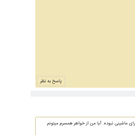
پاسخ به نظر
ای ماشینی نبوده. آیا من از خواهر همسرم میتونم