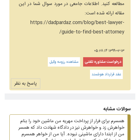
مطالعه کنید. اطلاعات جامعی در مورد سوال شما در این
مقاله ارائه شده است:
https://dadpardaz.com/blog/best-lawyer-
guide-to-find-best-attorney/
1399-02-13 05:28:14
درخواست مشاوره تلفنی
مشاهده رزومه وکیل
عقد قرارداد هوشمند
پاسخ به نظر
سوالات مشابه
همسرم برای فرار از پرداخت مهریه من ماشین خود را بنام
خواهرش زد و خواهرش نیز در دادگاه شهادت داد که همسر
من از ابتدا دارای ماشینی نبوده. آیا من از خواهر همسرم