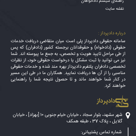
راهنمای سیستم دادخواهان
نقشه سایت
درباره دادپرداز :
سامانه حقوقی دادپرداز پلی است میان متقاضی دریافت خدمات
حقوقی (دادخواه) و حقوقدانان برجسته کشور (دادفران) که پس
از طی مراحل تایید هویت و تخصص، به جمع ما پیوسته اند. شما
نیز می توانید با ثبت مشکل یا درخواست حقوقی خود، از نظرات
تخصصی دادفران پلتفرم دادپرداز بهره مند شده و خدمات حقوقی
مناسبی را از آن ها دریافت نمایید. همکاران ما در طی این مسیر
در کنار شما خواهند ماند و تا حصول نتیجه شما را راهنمایی
خواهند کرد.
دادپرداز
شهر مشهد، بلوار سجاد ، خیابان خیام جنوبی ۱۰ [بهزاد] ، خیابان
گلایل ، پلاک 37 ، طبقه همکف
شماره تماس پشتیبانی: