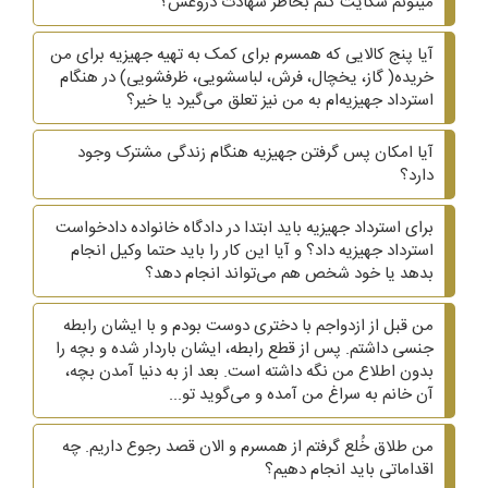
میتونم شکایت کنم بخاطر شهادت دروغش؟
آیا پنج کالایی که همسرم برای کمک به تهیه جهیزیه برای من
خریده( گاز، یخچال، فرش، لباسشویی، ظرفشویی)‌ در هنگام
استرداد جهیزیه‌ام به من نیز تعلق می‌گیرد یا خیر؟
آیا امکان پس گرفتن جهیزیه هنگام زندگی مشترک وجود
دارد؟
برای استرداد جهیزیه باید ابتدا در دادگاه خانواده دادخواست
استرداد جهیزیه داد؟ و آیا این کار را باید حتما وکیل انجام
بدهد یا خود شخص هم می‌تواند انجام دهد؟
من قبل از ازدواجم با دختری دوست بودم و با ایشان رابطه
جنسی داشتم. پس از قطع رابطه، ایشان باردار شده و بچه را
بدون اطلاع من نگه داشته است. بعد از به دنیا آمدن بچه،
آن خانم به سراغ من آمده و می‌گوید تو...
من طلاق خُلع گرفتم از همسرم و الان قصد رجوع داریم. چه
اقداماتی باید انجام دهیم؟