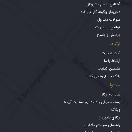
آشنایی با تیم دادپرداز
دادپرداز چگونه کار می کند
سوالات متداول
قوانین و مقررات
پرسش و پاسخ
ارتباط
ثبت شکایت
ارتباط با ما
تضمین کیفیت
بانک جامع وکلای کشور
محتوا
ثبت نام وکلا
بسته حقوقی راه اندازی استارت آپ ها
وبلاگ
وکلای دادپرداز
راهنمای سیستم دادفران