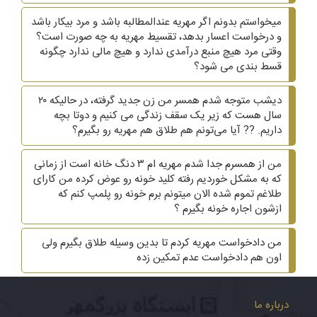
میخواستم بدونم اگر مهریه عندالمطالبه باشد و مرد بیکار باشد
و درخواست اعسار بدهد، تقسیط مهریه به چه صورت است؟
وقتی مرد هیچ منبع درآمدی ندارد و هیچ مالی ندارد چگونه
قسط بندی می شود؟
دیشب متوجه شدم همسر من زن جدید گرفته، در حالیکه ۲۰
سال هست که زیر یک سقف زندگی می کنیم و دوتا بچه
داریم. ?? آیا می‌تونم هم طلاق هم مهریه رو بگیرم؟
من از همسرم جدا شدم مهریه ام ۳ دنگ خانه است از زمانی
که به مشکل خوردیم رفته کلید خونه رو عوض کرده من کارای
طلاغم تموم شده الان میتونم برم خونه رو پلمپ کنم که
ازشون اجاره خونه بگیرم ؟
من دادخواست مهریه کردم تا بدین وسیله طلاق بگیرم ولی
اون هم دادخواست عدم تمکین زده
درباره ما