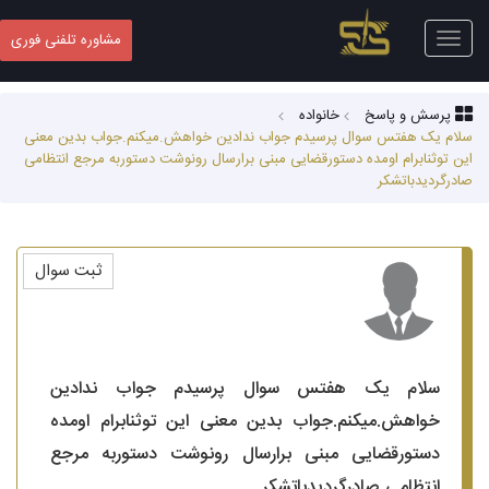
Toggle
مشاوره تلفنی فوری
navigation
پرسش و پاسخ
خانواده
سلام یک هفتس سوال پرسیدم جواب ندادین خواهش.میکنم.جواب بدین معنی
این توثنابرام اومده دستورقضایی مبنی برارسال رونوشت دستوربه مرجع انتظامی
صادرگردیدباتشکر
ثبت سوال
سلام یک هفتس سوال پرسیدم جواب ندادین
خواهش.میکنم.جواب بدین معنی این توثنابرام اومده
دستورقضایی مبنی برارسال رونوشت دستوربه مرجع
انتظامی صادرگردیدباتشکر