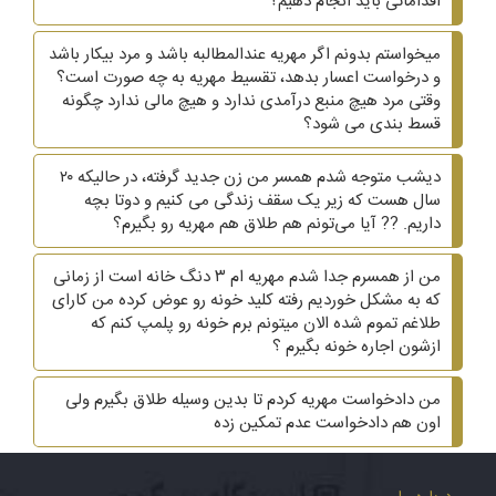
اقداماتی باید انجام دهیم؟
میخواستم بدونم اگر مهریه عندالمطالبه باشد و مرد بیکار باشد
و درخواست اعسار بدهد، تقسیط مهریه به چه صورت است؟
وقتی مرد هیچ منبع درآمدی ندارد و هیچ مالی ندارد چگونه
قسط بندی می شود؟
دیشب متوجه شدم همسر من زن جدید گرفته، در حالیکه ۲۰
سال هست که زیر یک سقف زندگی می کنیم و دوتا بچه
داریم. ?? آیا می‌تونم هم طلاق هم مهریه رو بگیرم؟
من از همسرم جدا شدم مهریه ام ۳ دنگ خانه است از زمانی
که به مشکل خوردیم رفته کلید خونه رو عوض کرده من کارای
طلاغم تموم شده الان میتونم برم خونه رو پلمپ کنم که
ازشون اجاره خونه بگیرم ؟
من دادخواست مهریه کردم تا بدین وسیله طلاق بگیرم ولی
اون هم دادخواست عدم تمکین زده