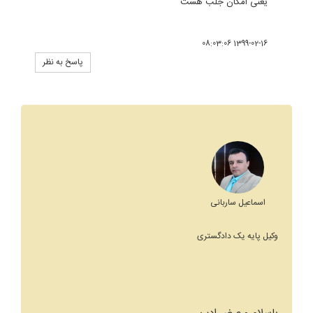
یعنی امکان جلب هست
1399-02-16 08:03:06
پاسخ به نظر
اسماعیل ساربانی
وکیل پایه یک دادگستری