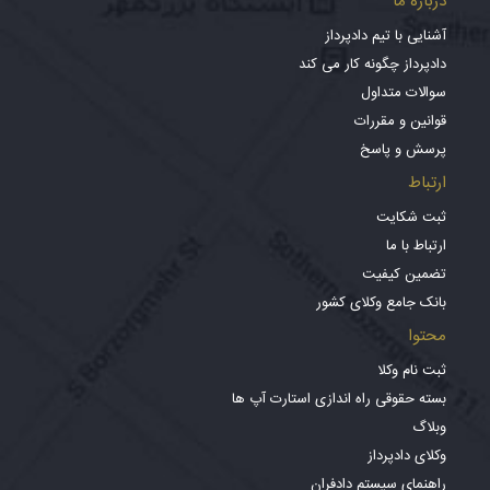
درباره ما
آشنایی با تیم دادپرداز
دادپرداز چگونه کار می کند
سوالات متداول
قوانین و مقررات
پرسش و پاسخ
ارتباط
ثبت شکایت
ارتباط با ما
تضمین کیفیت
بانک جامع وکلای کشور
محتوا
ثبت نام وکلا
بسته حقوقی راه اندازی استارت آپ ها
وبلاگ
وکلای دادپرداز
راهنمای سیستم دادفران