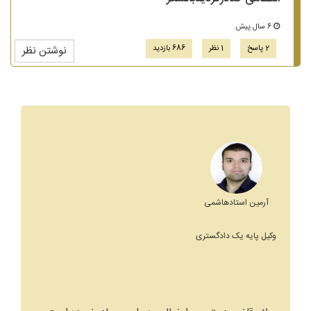
6 سال پیش
2 پاسخ
1 نظر
686 بازدید
نوشتن نظر
آرمین استادهاشمی
وکیل پایه یک دادگستری