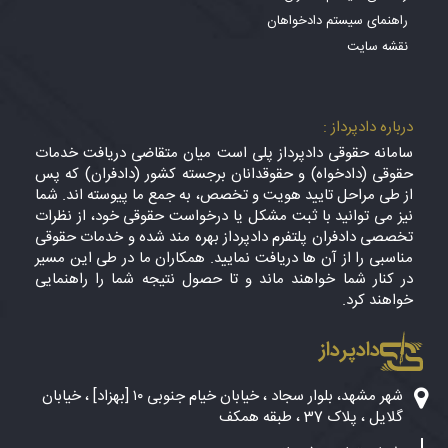
راهنمای سیستم دادخواهان
نقشه سایت
درباره دادپرداز :
سامانه حقوقی دادپرداز پلی است میان متقاضی دریافت خدمات
حقوقی (دادخواه) و حقوقدانان برجسته کشور (دادفران) که پس
از طی مراحل تایید هویت و تخصص، به جمع ما پیوسته اند. شما
نیز می توانید با ثبت مشکل یا درخواست حقوقی خود، از نظرات
تخصصی دادفران پلتفرم دادپرداز بهره مند شده و خدمات حقوقی
مناسبی را از آن ها دریافت نمایید. همکاران ما در طی این مسیر
در کنار شما خواهند ماند و تا حصول نتیجه شما را راهنمایی
خواهند کرد.
دادپرداز
شهر مشهد، بلوار سجاد ، خیابان خیام جنوبی ۱۰ [بهزاد] ، خیابان
گلایل ، پلاک 37 ، طبقه همکف