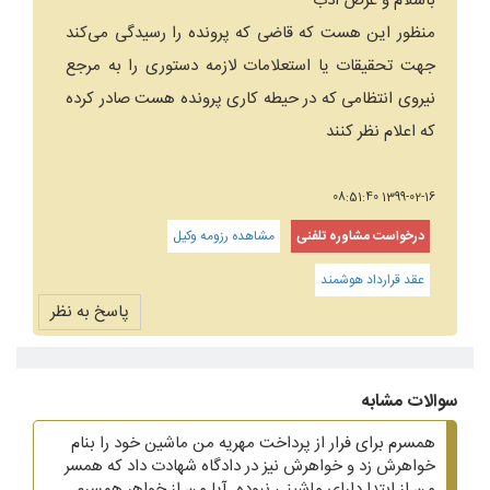
باسلام و عرض ادب
منظور این هست که قاضی که پرونده را رسیدگی می‌کند
جهت تحقیقات یا استعلامات لازمه دستوری را به مرجع
نیروی انتظامی که در حیطه کاری پرونده هست صادر کرده
که اعلام نظر کنند
1399-02-16 08:51:40
درخواست مشاوره تلفنی
مشاهده رزومه وکیل
عقد قرارداد هوشمند
پاسخ به نظر
سوالات مشابه
همسرم برای فرار از پرداخت مهریه من ماشین خود را بنام
خواهرش زد و خواهرش نیز در دادگاه شهادت داد که همسر
من از ابتدا دارای ماشینی نبوده. آیا من از خواهر همسرم