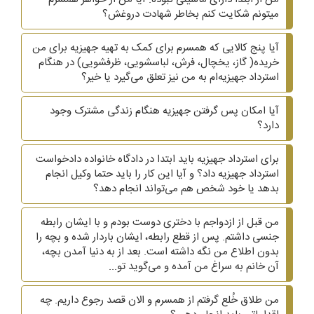
میتونم شکایت کنم بخاطر شهادت دروغش؟
آیا پنج کالایی که همسرم برای کمک به تهیه جهیزیه برای من
خریده( گاز، یخچال، فرش، لباسشویی، ظرفشویی)‌ در هنگام
استرداد جهیزیه‌ام به من نیز تعلق می‌گیرد یا خیر؟
آیا امکان پس گرفتن جهیزیه هنگام زندگی مشترک وجود
دارد؟
برای استرداد جهیزیه باید ابتدا در دادگاه خانواده دادخواست
استرداد جهیزیه داد؟ و آیا این کار را باید حتما وکیل انجام
بدهد یا خود شخص هم می‌تواند انجام دهد؟
من قبل از ازدواجم با دختری دوست بودم و با ایشان رابطه
جنسی داشتم. پس از قطع رابطه، ایشان باردار شده و بچه را
بدون اطلاع من نگه داشته است. بعد از به دنیا آمدن بچه،
آن خانم به سراغ من آمده و می‌گوید تو...
من طلاق خُلع گرفتم از همسرم و الان قصد رجوع داریم. چه