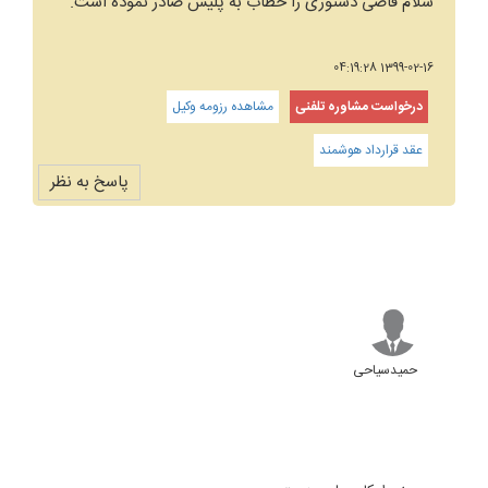
سلام قاضی دستوری را خطاب به پلیس صادر نموده است.
1399-02-16 04:19:28
درخواست مشاوره تلفنی
مشاهده رزومه وکیل
عقد قرارداد هوشمند
پاسخ به نظر
حمیدسیاحی