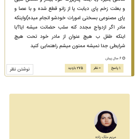
و بعلت زخم پای دیابت پا از زانو قطع شده و با عصا و
پای مصنوعی بسختی امورات خودشو انجام میده)واینکه
مادر اگر ازدواج مجدد کنه سلب حضانت میشه ایا؟با
اینکه طفل ب هیچ عنوان از مادر خود تحت هیچ
شرایطی جدا نمیشه ممنون میشم راهنمایی کنید
6 سال پیش
1 پاسخ
0 نظر
275 بازدید
نوشتن نظر
مریم ملک زاده