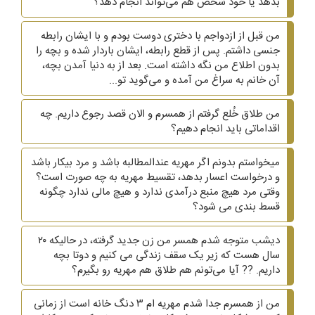
بدهد یا خود شخص هم می‌تواند انجام دهد؟
من قبل از ازدواجم با دختری دوست بودم و با ایشان رابطه
جنسی داشتم. پس از قطع رابطه، ایشان باردار شده و بچه را
بدون اطلاع من نگه داشته است. بعد از به دنیا آمدن بچه،
آن خانم به سراغ من آمده و می‌گوید تو...
من طلاق خُلع گرفتم از همسرم و الان قصد رجوع داریم. چه
اقداماتی باید انجام دهیم؟
میخواستم بدونم اگر مهریه عندالمطالبه باشد و مرد بیکار باشد
و درخواست اعسار بدهد، تقسیط مهریه به چه صورت است؟
وقتی مرد هیچ منبع درآمدی ندارد و هیچ مالی ندارد چگونه
قسط بندی می شود؟
دیشب متوجه شدم همسر من زن جدید گرفته، در حالیکه ۲۰
سال هست که زیر یک سقف زندگی می کنیم و دوتا بچه
داریم. ?? آیا می‌تونم هم طلاق هم مهریه رو بگیرم؟
من از همسرم جدا شدم مهریه ام ۳ دنگ خانه است از زمانی