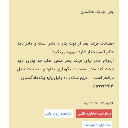
وکیل پایه یک دادگستری
حضانت فرزند بعد از فوت پدر با مادر است و مادر باید
حکم قیمومت از اداره سرپرستی بگیرد
ازدواج مادر برای فرزند پسر منعی ندارد.جد پدری باید
اثبات کند مادر صلاحیت نگهداری ندارد و مصلحت طفل
درخطر است.....مریم ملک زاده وکیل پایه یک دادگستری
۰۹۱۲۲۲۴۲۹۹۳
1399-03-24 07:43:36
درخواست مشاوره تلفنی
مشاهده رزومه وکیل
عقد قرارداد هوشمند