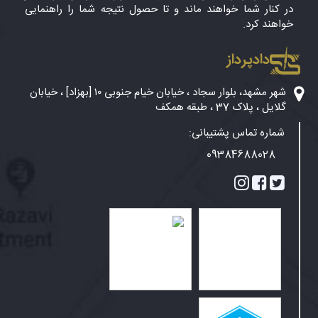
در کنار شما خواهند ماند و تا حصول نتیجه شما را راهنمایی
خواهند کرد.
دادپرداز
شهر مشهد، بلوار سجاد ، خیابان خیام جنوبی ۱۰ [بهزاد] ، خیابان
گلایل ، پلاک 37 ، طبقه همکف
شماره تماس پشتیبانی:
09384688028