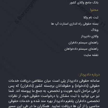
بانک جامع وکلای کشور
محتوا
ثبت نام وکلا
بسته حقوقی راه اندازی استارت آپ ها
وبلاگ
وکلای دادپرداز
راهنمای سیستم دادفران
راهنمای سیستم دادخواهان
نقشه سایت
درباره دادپرداز :
سامانه حقوقی دادپرداز پلی است میان متقاضی دریافت خدمات
حقوقی (دادخواه) و حقوقدانان برجسته کشور (دادفران) که پس
از طی مراحل تایید هویت و تخصص، به جمع ما پیوسته اند. شما
نیز می توانید با ثبت مشکل یا درخواست حقوقی خود، از نظرات
تخصصی دادفران پلتفرم دادپرداز بهره مند شده و خدمات حقوقی
مناسبی را از آن ها دریافت نمایید. همکاران ما در طی این مسیر