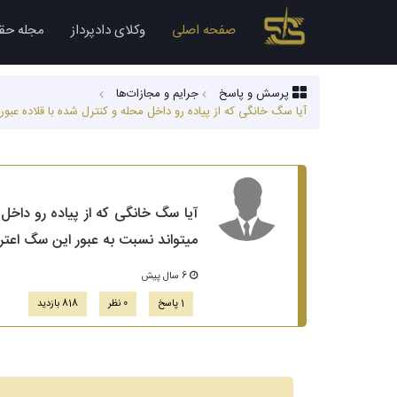
صفحه اصلی
وکلای دادپرداز
مجله حق
پرسش و پاسخ
جرایم و مجازات‌ها
آیا سگ خانگی که از پیاده رو داخل محله و کنترل شده با قلاده عب
آیا سگ خانگی که از پیاده رو داخل
میتواند نسبت به عبور این سگ اعت
6 سال پیش
1 پاسخ
0 نظر
818 بازدید