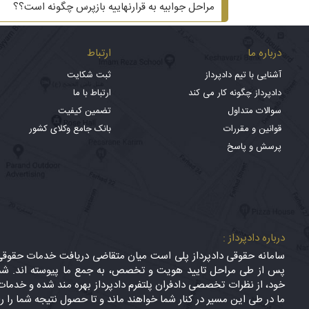
مراحل جوابیه به قرارنهاییه بازپرس چگونه است؟؟
درباره ما
ارتباط
آشنایی با تیم دادپرداز
ثبت شکایت
دادپرداز چگونه کار می کند
ارتباط با ما
سوالات متداول
تضمین کیفیت
قوانین و مقررات
بانک جامع وکلای کشور
پرسش و پاسخ
درباره دادپرداز :
سامانه حقوقی دادپرداز پلی است میان متقاضی دریافت خدمات حقوقی (
پس از طی مراحل تایید هویت و تخصص، به جمع ما پیوسته اند. شما
خود، از نظرات تخصصی دادفران پلتفرم دادپرداز بهره مند شده و خدمات 
ما در طی این مسیر در کنار شما خواهند ماند و تا حصول نتیجه شما را ر