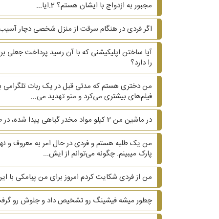
مجبور به ازدواج با ایشان هستم؟ 2.ایا...
اگر فردی در هنگام سرقت از منزل شخصی دچار آسی
آیا ساختن اپلیکیشنی که با آن رسید پرداخت جعلی بر
را دارد؟
من دختری هستم که مدتی قبل در یک ربات تلگرامی با
فیلم‌های بیشتری می‌کرد و منو تهدید می...
در ماشین من 2 کیلو مواد مخدر گیاهی پیدا شده، در صورتی که من از وجود این مواد در ماشینم بی اطلاعم ولی نتونستم اثبات کنم. آیا میشه کاری کرد که من زندان نرم؟
من یک طلبه هستم و فردی در حال امر به معروف و نهی
پارک میبینم. چگونه می‌توانم از ایش...
من از فردی شکایت کردم امروز برای من پیامکی با ای
چطور میشه فیشینگ رو تشخیص داد و جلوش رو گرف