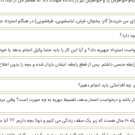
نام خواهرش زد و خواهرش نیز در دادگاه شهادت داد که همسر من از ابتدا دار
ای من خریده( گاز، یخچال، فرش، لباسشویی، ظرفشویی)‌ در هنگام استرداد جهیز
د دارد؟
دخواست استرداد جهیزیه داد؟ و آیا این کار را باید حتما وکیل انجام بدهد یا
ابطه جنسی داشتم. پس از قطع رابطه، ایشان باردار شده و بچه را بدون اطلاع
 چه اقداماتی باید انجام دهیم؟
بیکار باشد و درخواست اعسار بدهد، تقسیط مهریه به چه صورت است؟ وقتی مرد
رو بگیرم؟