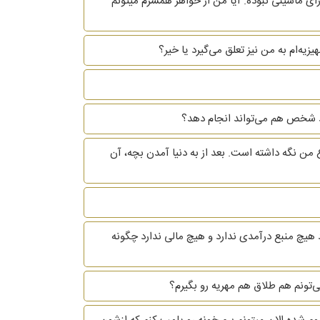
ای ماشینی نبوده. آیا من از خواهر همسرم میتونم
یه‌ام به من نیز تعلق می‌گیرد یا خیر؟
 خود شخص هم می‌تواند انجام دهد؟
 من نگه داشته است. بعد از به دنیا آمدن بچه، آن
 هیچ منبع درآمدی ندارد و هیچ مالی ندارد چگونه