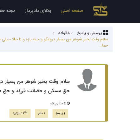
صفحه اصلی
وکلای دادپرداز
مجله حق
پرسش و پاسخ
خانواده
سلام وقت بخیر شوهر من بسیار دروغگو و حقه بازه و تا حالا خیلی 
حما...
سلام وقت بخیر شوهر من بسیار دروغ
حق مسکن و حضانت فرزند و حق طلاق
6 سال پیش
1 پاسخ
0 نظر
1041 بازدید