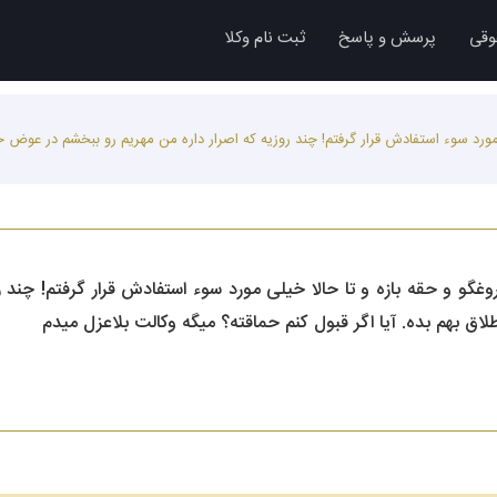
وقی
پرسش و پاسخ
ثبت نام وکلا
مورد سوء استفادش قرار گرفتم! چند روزیه که اصرار داره من مهریم رو ببخشم در عوض 
گو و حقه بازه و تا حالا خیلی مورد سوء استفادش قرار گرفتم! چند 
 بهم بده. آیا اگر قبول کنم حماقته؟ میگه وکالت بلاعزل میدم