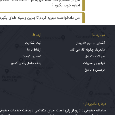
من از همسرم جدا شدم م
اجاره خونه بگیرم ؟
من دادخواست مهریه کردم تا بدین وسیله طلاق بگیر
درباره ما
ارتباط
آشنایی با تیم دادپرداز
ثبت شکایت
دادپرداز چگونه کار می کند
ارتباط با ما
سوالات متداول
تضمین کیفیت
قوانین و مقررات
بانک جامع وکلای کشور
پرسش و پاسخ
درباره دادپرداز :
سامانه حقوقی دادپرداز پلی است میان متقاضی دریافت خدمات حقوقی (