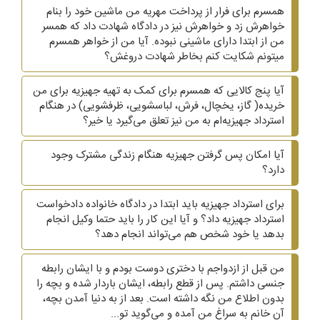
همسرم برای فرار از پرداخت مهریه من ماشین خود را بنام
خواهرش زد و خواهرش نیز در دادگاه شهادت داد که همسر
من از ابتدا دارای ماشینی نبوده. آیا من از خواهر همسرم
میتونم شکایت کنم بخاطر شهادت دروغش؟
آیا پنج کالایی که همسرم برای کمک به تهیه جهیزیه برای من
خریده( گاز، یخچال، فرش، لباسشویی، ظرفشویی)‌ در هنگام
استرداد جهیزیه‌ام به من نیز تعلق می‌گیرد یا خیر؟
آیا امکان پس گرفتن جهیزیه هنگام زندگی مشترک وجود
دارد؟
برای استرداد جهیزیه باید ابتدا در دادگاه خانواده دادخواست
استرداد جهیزیه داد؟ و آیا این کار را باید حتما وکیل انجام
بدهد یا خود شخص هم می‌تواند انجام دهد؟
من قبل از ازدواجم با دختری دوست بودم و با ایشان رابطه
جنسی داشتم. پس از قطع رابطه، ایشان باردار شده و بچه را
بدون اطلاع من نگه داشته است. بعد از به دنیا آمدن بچه،
آن خانم به سراغ من آمده و می‌گوید تو...