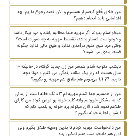
من طلاق خُلع گرفتم از همسرم و الان قصد رجوع داریم. چه
اقداماتی باید انجام دهیم؟
میخواستم بدونم اگر مهریه عندالمطالبه باشد و مرد بیکار باشد
و درخواست اعسار بدهد، تقسیط مهریه به چه صورت است؟
وقتی مرد هیچ منبع درآمدی ندارد و هیچ مالی ندارد چگونه
قسط بندی می شود؟
دیشب متوجه شدم همسر من زن جدید گرفته، در حالیکه ۲۰
سال هست که زیر یک سقف زندگی می کنیم و دوتا بچه
داریم. ?? آیا می‌تونم هم طلاق هم مهریه رو بگیرم؟
من از همسرم جدا شدم مهریه ام ۳ دنگ خانه است از زمانی
که به مشکل خوردیم رفته کلید خونه رو عوض کرده من کارای
طلاغم تموم شده الان میتونم برم خونه رو پلمپ کنم که
ازشون اجاره خونه بگیرم ؟
من دادخواست مهریه کردم تا بدین وسیله طلاق بگیرم ولی
اون هم دادخواست عدم تمکین زده