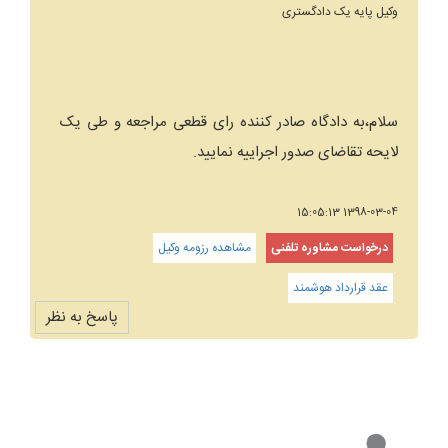
وکیل پایه یک دادگستری
سلام،به دادگاه صادر کننده رای قطعی مراجعه و طی یک
لایحه تقاضای صدور اجراییه نمایید.
1398-03-04 15:05:13
درخواست مشاوره تلفنی
مشاهده رزومه وکیل
عقد قرارداد هوشمند
پاسخ به نظر