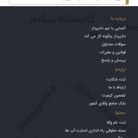
درباره ما
آشنایی با تیم دادپرداز
دادپرداز چگونه کار می کند
سوالات متداول
قوانین و مقررات
پرسش و پاسخ
ارتباط
ثبت شکایت
ارتباط با ما
تضمین کیفیت
بانک جامع وکلای کشور
محتوا
ثبت نام وکلا
بسته حقوقی راه اندازی استارت آپ ها