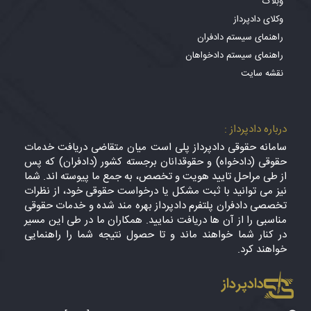
وبلاگ
وکلای دادپرداز
راهنمای سیستم دادفران
راهنمای سیستم دادخواهان
نقشه سایت
درباره دادپرداز :
سامانه حقوقی دادپرداز پلی است میان متقاضی دریافت خدمات
حقوقی (دادخواه) و حقوقدانان برجسته کشور (دادفران) که پس
از طی مراحل تایید هویت و تخصص، به جمع ما پیوسته اند. شما
نیز می توانید با ثبت مشکل یا درخواست حقوقی خود، از نظرات
تخصصی دادفران پلتفرم دادپرداز بهره مند شده و خدمات حقوقی
مناسبی را از آن ها دریافت نمایید. همکاران ما در طی این مسیر
در کنار شما خواهند ماند و تا حصول نتیجه شما را راهنمایی
خواهند کرد.
دادپرداز