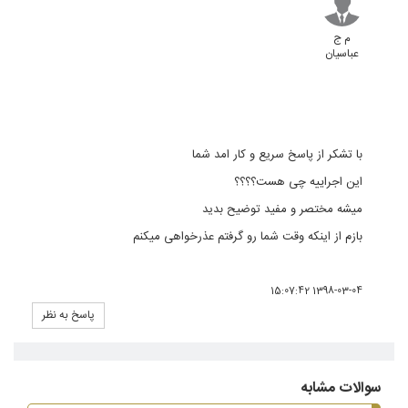
م ج
عباسیان
با تشکر از پاسخ سریع و کار امد شما
این اجراییه چی هست؟؟؟؟
میشه مختصر و مفید توضیح بدید
بازم از اینکه وقت شما رو گرفتم عذرخواهی میکنم
1398-03-04 15:07:42
پاسخ به نظر
سوالات مشابه