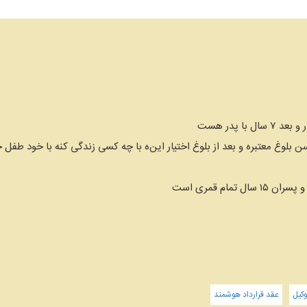
بلوغ معتبره و بعد از بلوغ اختیار این‌ه با چه کسی زندگی کنه با خود طفل 
کیل
عقد قرارداد هوشمند