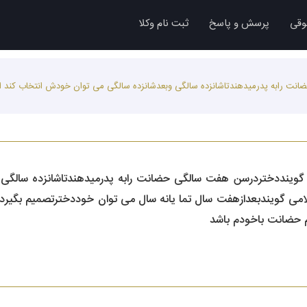
وقی
پرسش و پاسخ
ثبت نام وکلا
رابه پدرمیدهندتاشانزده سالگی وبعدشانزده سالگی می توان خودش انتخاب کند ایاوا
گوینددختردرسن هفت سالگی حضانت رابه پدرمیدهندتاشانزده سالگی 
ز کلامی گویندبعدازهفت سال تما یانه سال می توان خوددخترتصمیم بگی
حضانت‌ باخودم باشد