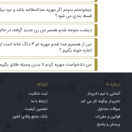
میخواستم بدونم اگر مهریه عندالمطالبه باشد و مرد 
قسط بندی می شود؟
دیشب متوجه شدم همسر من زن جدید گرفته، در حالیکه ۲۰ سال هست که زیر یک سقف زندگی می کنیم و دوتا بچه داریم. ?? آیا می‌تونم هم طلاق هم مهریه 
من از همسرم جدا شدم م
اجاره خونه بگیرم ؟
من دادخواست مهریه کردم تا بدین وسیله طلاق بگیر
درباره ما
ارتباط
آشنایی با تیم دادپرداز
ثبت شکایت
دادپرداز چگونه کار می کند
ارتباط با ما
سوالات متداول
تضمین کیفیت
قوانین و مقررات
بانک جامع وکلای کشور
پرسش و پاسخ