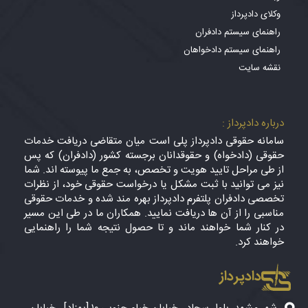
وکلای دادپرداز
راهنمای سیستم دادفران
راهنمای سیستم دادخواهان
نقشه سایت
درباره دادپرداز :
سامانه حقوقی دادپرداز پلی است میان متقاضی دریافت خدمات
حقوقی (دادخواه) و حقوقدانان برجسته کشور (دادفران) که پس
از طی مراحل تایید هویت و تخصص، به جمع ما پیوسته اند. شما
نیز می توانید با ثبت مشکل یا درخواست حقوقی خود، از نظرات
تخصصی دادفران پلتفرم دادپرداز بهره مند شده و خدمات حقوقی
مناسبی را از آن ها دریافت نمایید. همکاران ما در طی این مسیر
در کنار شما خواهند ماند و تا حصول نتیجه شما را راهنمایی
خواهند کرد.
دادپرداز