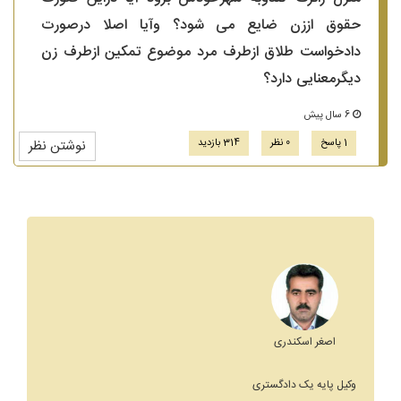
حقوق اززن ضایع می شود؟ وآیا اصلا درصورت
دادخواست طلاق ازطرف مرد موضوع تمکین ازطرف زن
دیگرمعنایی دارد؟
6 سال پیش
1 پاسخ
0 نظر
314 بازدید
نوشتن نظر
اصغر اسکندری
وکیل پایه یک دادگستری