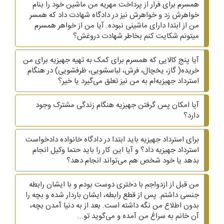
همسرم برای فرار از پرداخت مهریه من ماشین خود را بنام
خواهرش زد و خواهرش نیز در دادگاه شهادت داد که همسر
من از ابتدا دارای ماشینی نبوده. آیا من از خواهر همسرم
میتونم شکایت کنم بخاطر شهادت دروغش؟
آیا پنج کالایی که همسرم برای کمک به تهیه جهیزیه برای من
خریده( گاز، یخچال، فرش، لباسشویی، ظرفشویی)‌ در هنگام
استرداد جهیزیه‌ام به من نیز تعلق می‌گیرد یا خیر؟
آیا امکان پس گرفتن جهیزیه هنگام زندگی مشترک وجود
دارد؟
برای استرداد جهیزیه باید ابتدا در دادگاه خانواده دادخواست
استرداد جهیزیه داد؟ و آیا این کار را باید حتما وکیل انجام
بدهد یا خود شخص هم می‌تواند انجام دهد؟
من قبل از ازدواجم با دختری دوست بودم و با ایشان رابطه
جنسی داشتم. پس از قطع رابطه، ایشان باردار شده و بچه را
بدون اطلاع من نگه داشته است. بعد از به دنیا آمدن بچه،
آن خانم به سراغ من آمده و می‌گوید تو...