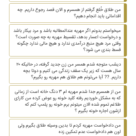
من طلاق خُلع گرفتم از همسرم و الان قصد رجوع داریم. چه
اقداماتی باید انجام دهیم؟
میخواستم بدونم اگر مهریه عندالمطالبه باشد و مرد بیکار باشد
و درخواست اعسار بدهد، تقسیط مهریه به چه صورت است؟
وقتی مرد هیچ منبع درآمدی ندارد و هیچ مالی ندارد چگونه
قسط بندی می شود؟
دیشب متوجه شدم همسر من زن جدید گرفته، در حالیکه ۲۰
سال هست که زیر یک سقف زندگی می کنیم و دوتا بچه
داریم. ?? آیا می‌تونم هم طلاق هم مهریه رو بگیرم؟
من از همسرم جدا شدم مهریه ام ۳ دنگ خانه است از زمانی
که به مشکل خوردیم رفته کلید خونه رو عوض کرده من کارای
طلاغم تموم شده الان میتونم برم خونه رو پلمپ کنم که
ازشون اجاره خونه بگیرم ؟
من دادخواست مهریه کردم تا بدین وسیله طلاق بگیرم ولی
اون هم دادخواست عدم تمکین زده