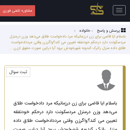
Toggle
مشاوره تلفنی فوری
navigation
پرسش و پاسخ
خانواده
باسلام ایا قاضی برای زن درزمانیکه مرد دادخواست طلاق می‌دهد وزن درمنزل
مردسکونت دارد درحکم خودنفقه تعیین می کند؟واگرزن وقتی مرددادخواست
طلاق داده منزل راترک کندوبه شهرخودش برود آیا دراین صورت حقوق اززن...
ثبت سوال
باسلام ایا قاضی برای زن درزمانیکه مرد دادخواست طلاق
می‌دهد وزن درمنزل مردسکونت دارد درحکم خودنفقه
تعیین می کند؟واگرزن وقتی مرددادخواست طلاق داده
منزل راترک کندوبه شهرخودش برود آیا دراین صورت