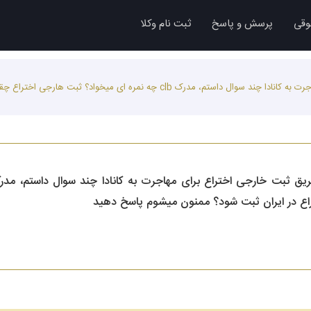
وقی
پرسش و پاسخ
ثبت نام وکلا
در خصوص ویزای استارت آپ از طریق ثبت خارجی اختراع برای مهاجرت به کانادا چند سوال د
ختراع در ایران ثبت شود؟ ممنون میشوم پاسخ دهید