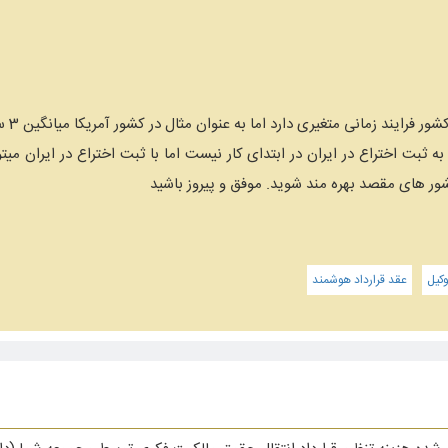
سلام 
شور های مقصد بهره مند شوید. موفق و پیروز باشید
کیل
عقد قرارداد هوشمند