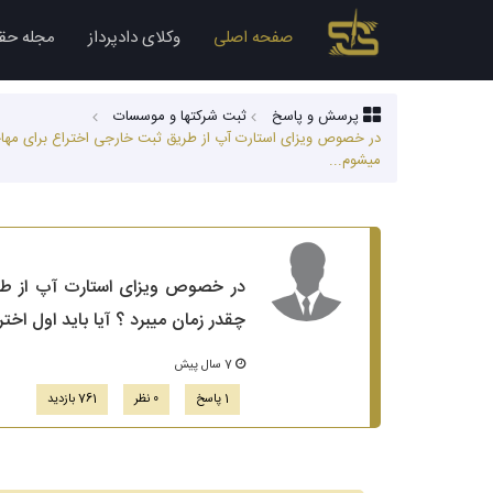
صفحه اصلی
وکلای دادپرداز
مجله حق
پرسش و پاسخ
ثبت شرکتها و موسسات
میشوم...
چقدر زمان میبرد ؟ آیا باید اول ا
7 سال پیش
1 پاسخ
0 نظر
761 بازدید