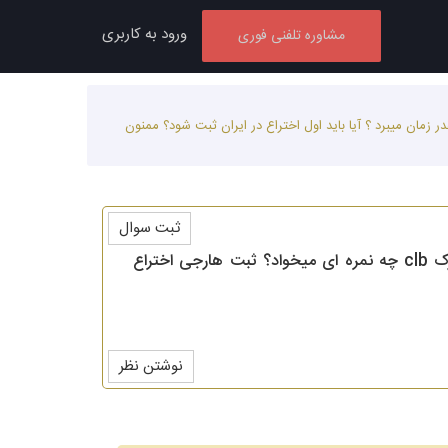
ورود به کاربری
مشاوره تلفنی فوری
استم، مدرک clb چه نمره ای میخواد؟ ثبت هارجی اختراع چقدر زمان میبرد ؟ آیا باید اول اختراع در ایران ثبت شود؟ ممنون
ثبت سوال
در خصوص ویزای استارت آپ از طریق ثبت خارجی اختراع برای مهاجرت به کانادا چند سوال داستم، مدرک clb چه نمره ای میخواد؟ ثبت هارجی اختراع
نوشتن نظر