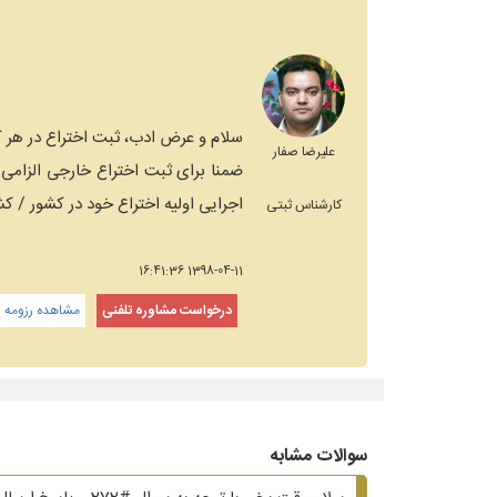
علیرضا صفار
اجرایی اولیه اختراع خود در کشور / ک
کارشناس ثبتی
1398-04-11 16:41:36
درخواست مشاوره تلفنی
مشاهده رزومه و
سوالات مشابه