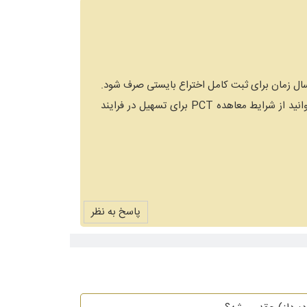
و عرض ادب، ثبت اختراع در هر کشور فرایند زمانی متغیری دارد اما به عنوان مثال در کشور آمریکا میانگین 3 سال زمان برای ثبت کامل اختراع بایستی صرف شود.
ضمنا برای ثبت اختراع خارجی الزامی به ثبت اختراع در ایران در ابتدای کار نیست اما با ثبت اختراع در ایران میتوانید از شرایط معاهده PCT برای تسهیل در فرایند
پاسخ به نظر