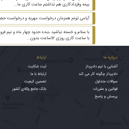
بیمه وقردادکاری هم نداشتم ساعت کاری ما...
آیامی تونم همزمان درخواست مهریه و درخواست حضا
با ساعت کاری روزی 12ساعت بدون...
درباره ما
ارتباط
آشنایی با تیم دادپرداز
ثبت شکایت
دادپرداز چگونه کار می کند
ارتباط با ما
سوالات متداول
تضمین کیفیت
قوانین و مقررات
بانک جامع وکلای کشور
پرسش و پاسخ