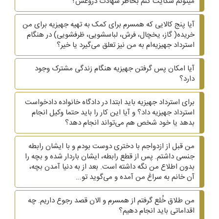
میتونم شکایت کنم بخاطر شهادت دروغش؟
آیا پنج کالایی که همسرم برای کمک به تهیه جهیزیه برای من
خریده( گاز، یخچال، فرش، لباسشویی، ظرفشویی)‌ در هنگام
استرداد جهیزیه‌ام به من نیز تعلق می‌گیرد یا خیر؟
آیا امکان پس گرفتن جهیزیه هنگام زندگی مشترک وجود
دارد؟
برای استرداد جهیزیه باید ابتدا در دادگاه خانواده دادخواست
استرداد جهیزیه داد؟ و آیا این کار را باید حتما وکیل انجام
بدهد یا خود شخص هم می‌تواند انجام دهد؟
من قبل از ازدواجم با دختری دوست بودم و با ایشان رابطه
جنسی داشتم. پس از قطع رابطه، ایشان باردار شده و بچه را
بدون اطلاع من نگه داشته است. بعد از به دنیا آمدن بچه،
آن خانم به سراغ من آمده و می‌گوید تو...
من طلاق خُلع گرفتم از همسرم و الان قصد رجوع داریم. چه
اقداماتی باید انجام دهیم؟