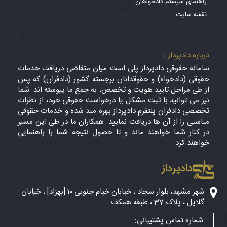
راهنمای سیستم دادخواهان
نقشه سایت
درباره دادپرداز :
سامانه حقوقی دادپرداز پلی است میان متقاضی دریافت خدمات
حقوقی (دادخواه) و حقوقدانان برجسته کشور (دادفران) که پس
از طی مراحل تایید هویت و تخصص، به جمع ما پیوسته اند. شما
نیز می توانید با ثبت مشکل یا درخواست حقوقی خود، از نظرات
تخصصی دادفران پلتفرم دادپرداز بهره مند شده و خدمات حقوقی
مناسبی را از آن ها دریافت نمایید. همکاران ما در طی این مسیر
در کنار شما خواهند ماند و تا حصول نتیجه شما را راهنمایی
خواهند کرد.
دادپرداز
شهر مشهد، بلوار سجاد ، خیابان خیام جنوبی ۱۰ [بهزاد] ، خیابان
گلایل ، پلاک 37 ، طبقه همکف
شماره تماس پشتیبانی: