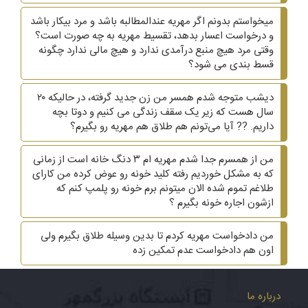
میخواستم بدونم اگر مهریه عندالمطالبه باشد و مرد بیکار باشد
و درخواست اعسار بدهد، تقسیط مهریه به چه صورت است؟
وقتی مرد هیچ منبع درآمدی ندارد و هیچ مالی ندارد چگونه
قسط بندی می شود؟
دیشب متوجه شدم همسر من زن جدید گرفته، در حالیکه ۲۰
سال هست که زیر یک سقف زندگی می کنیم و دوتا بچه
داریم. ?? آیا می‌تونم هم طلاق هم مهریه رو بگیرم؟
من از همسرم جدا شدم مهریه ام ۳ دنگ خانه است از زمانی
که به مشکل خوردیم رفته کلید خونه رو عوض کرده من کارای
طلاغم تموم شده الان میتونم برم خونه رو پلمپ کنم که
ازشون اجاره خونه بگیرم ؟
من دادخواست مهریه کردم تا بدین وسیله طلاق بگیرم ولی
اون هم دادخواست عدم تمکین زده
درباره ما