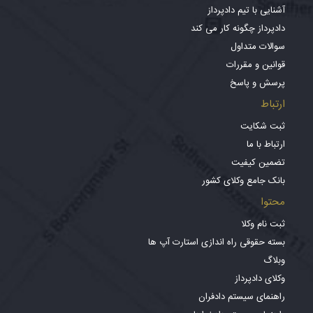
آشنایی با تیم دادپرداز
دادپرداز چگونه کار می کند
سوالات متداول
قوانین و مقررات
پرسش و پاسخ
ارتباط
ثبت شکایت
ارتباط با ما
تضمین کیفیت
بانک جامع وکلای کشور
محتوا
ثبت نام وکلا
بسته حقوقی راه اندازی استارت آپ ها
وبلاگ
وکلای دادپرداز
راهنمای سیستم دادفران