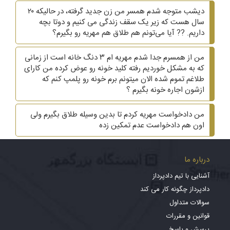
دیشب متوجه شدم همسر من زن جدید گرفته، در حالیکه ۲۰
سال هست که زیر یک سقف زندگی می کنیم و دوتا بچه
داریم. ?? آیا می‌تونم هم طلاق هم مهریه رو بگیرم؟
من از همسرم جدا شدم مهریه ام ۳ دنگ خانه است از زمانی
که به مشکل خوردیم رفته کلید خونه رو عوض کرده من کارای
طلاغم تموم شده الان میتونم برم خونه رو پلمپ کنم که
ازشون اجاره خونه بگیرم ؟
من دادخواست مهریه کردم تا بدین وسیله طلاق بگیرم ولی
اون هم دادخواست عدم تمکین زده
درباره ما
آشنایی با تیم دادپرداز
دادپرداز چگونه کار می کند
سوالات متداول
قوانین و مقررات
پرسش و پاسخ