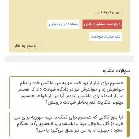
1400-05-21 12:16:49
درخواست مشاوره تلفنی
مشاهده رزومه وکیل
عقد قرارداد هوشمند
پاسخ به نظر
سوالات مشابه
همسرم برای فرار از پرداخت مهریه من ماشین خود را بنام
خواهرش زد و خواهرش نیز در دادگاه شهادت داد که همسر
من از ابتدا دارای ماشینی نبوده. آیا من از خواهر همسرم
میتونم شکایت کنم بخاطر شهادت دروغش؟
آیا پنج کالایی که همسرم برای کمک به تهیه جهیزیه برای من
خریده( گاز، یخچال، فرش، لباسشویی، ظرفشویی)‌ در هنگام
استرداد جهیزیه‌ام به من نیز تعلق می‌گیرد یا خیر؟