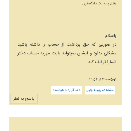
وکیل پایه یک دادگستری
باسلام
در صورتی که حق برداشت از حساب را داشته باشید
مشکلی ندارد و ایشان نمیتواند بابت مهریه حساب دختر
شمارا توقیف کند
1400-05-19 14:54:19
مشاهده رزومه وکیل
عقد قرارداد هوشمند
پاسخ به نظر