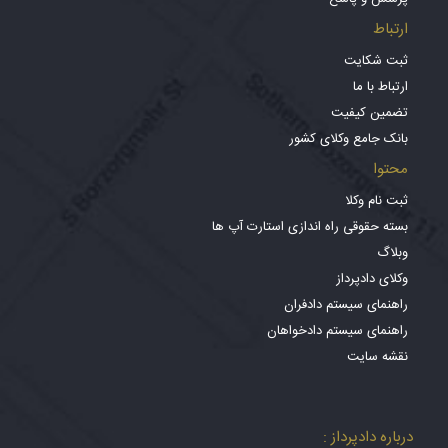
ارتباط
ثبت شکایت
ارتباط با ما
تضمین کیفیت
بانک جامع وکلای کشور
محتوا
ثبت نام وکلا
بسته حقوقی راه اندازی استارت آپ ها
وبلاگ
وکلای دادپرداز
راهنمای سیستم دادفران
راهنمای سیستم دادخواهان
نقشه سایت
درباره دادپرداز :