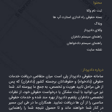
محتوا
ثبت نام وکلا
بسته حقوقی راه اندازی استارت آپ ها
وبلاگ
وکلای دادپرداز
راهنمای سیستم دادفران
راهنمای سیستم دادخواهان
نقشه سایت
درباره دادپرداز :
سامانه حقوقی دادپرداز پلی است میان متقاضی دریافت خدمات
حقوقی (دادخواه) و حقوقدانان برجسته کشور (دادفران) که پس
از طی مراحل تایید هویت و تخصص، به جمع ما پیوسته اند. شما
نیز می توانید با ثبت مشکل یا درخواست حقوقی خود، از نظرات
تخصصی دادفران پلتفرم دادپرداز بهره مند شده و خدمات حقوقی
مناسبی را از آن ها دریافت نمایید. همکاران ما در طی این مسیر
در کنار شما خواهند ماند و تا حصول نتیجه شما را راهنمایی