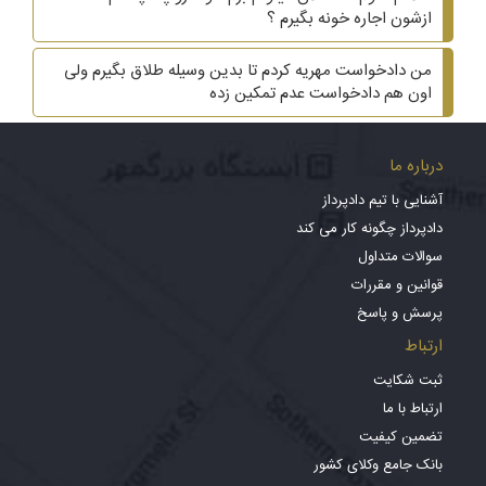
ازشون اجاره خونه بگیرم ؟
من دادخواست مهریه کردم تا بدین وسیله طلاق بگیرم ولی
اون هم دادخواست عدم تمکین زده
درباره ما
آشنایی با تیم دادپرداز
دادپرداز چگونه کار می کند
سوالات متداول
قوانین و مقررات
پرسش و پاسخ
ارتباط
ثبت شکایت
ارتباط با ما
تضمین کیفیت
بانک جامع وکلای کشور