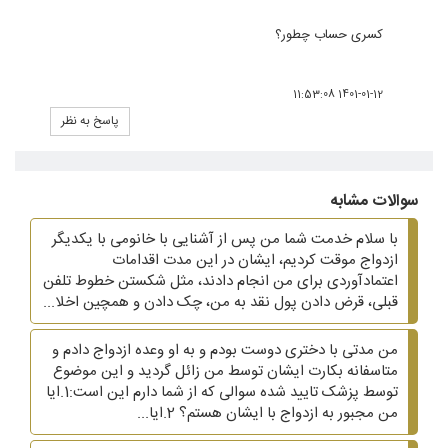
کسری حساب چطور؟
1401-01-12 11:53:08
پاسخ به نظر
سوالات مشابه
با سلام خدمت شما من پس از آشنایی با خانومی با یکدیگر
ازدواج موقت کردیم، ایشان در این مدت اقدامات
اعتمادآوردی برای من انجام دادند، مثل شکستن خطوط تلفن
قبلی، قرض دادن پول نقد به من، چک دادن و همچین اخلا...
من مدتی با دختری دوست بودم و به او وعده ازدواج دادم و
متاسفانه بکارت ایشان توسط من زائل گردید و این موضوع
توسط پزشک تایید شده سوالی که از شما دارم این است:1.ایا
من مجبور به ازدواج با ایشان هستم؟ 2.ایا...