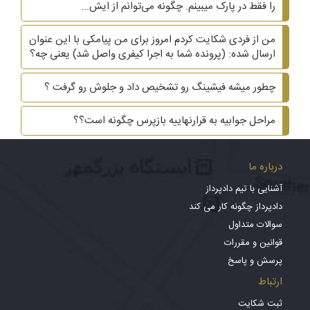
را فقط در پارک میبینم. چگونه می‌توانم از ایش...
من از فردی شکایت کردم امروز برای من پیامکی با این عنوان
ارسال شده: (پرونده شما به اجرا کیفری واصل شد) یعنی چه؟
چطور میشه فیشینگ رو تشخیص داد و جلوش رو گرفت ؟
مراحل جوابیه به قرارنهاییه بازپرس چگونه است؟؟
درباره ما
آشنایی با تیم دادپرداز
دادپرداز چگونه کار می کند
سوالات متداول
قوانین و مقررات
پرسش و پاسخ
ارتباط
ثبت شکایت