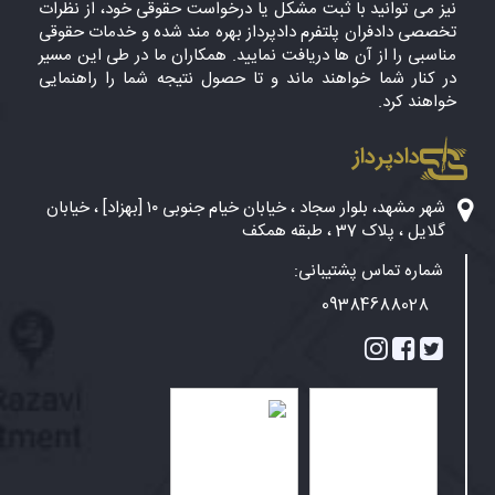
نیز می توانید با ثبت مشکل یا درخواست حقوقی خود، از نظرات
تخصصی دادفران پلتفرم دادپرداز بهره مند شده و خدمات حقوقی
مناسبی را از آن ها دریافت نمایید. همکاران ما در طی این مسیر
در کنار شما خواهند ماند و تا حصول نتیجه شما را راهنمایی
خواهند کرد.
دادپرداز
شهر مشهد، بلوار سجاد ، خیابان خیام جنوبی ۱۰ [بهزاد] ، خیابان
گلایل ، پلاک 37 ، طبقه همکف
شماره تماس پشتیبانی:
09384688028