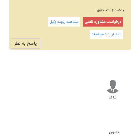
1401-01-12 11:36:24
درخواست مشاوره تلفنی
مشاهده رزومه وکیل
عقد قرارداد هوشمند
پاسخ به نظر
نیا نیا
ممنون