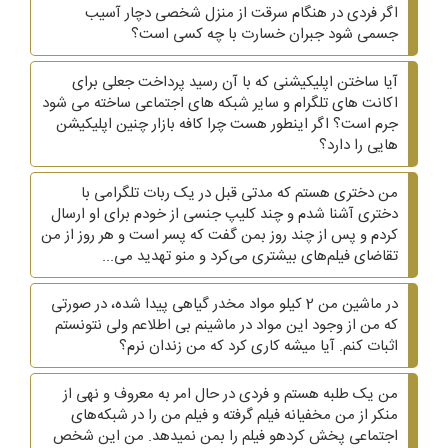
اگر فردی در هنگام سرقت از منزل شخصی دچار آسیب
جسمی شود جبران خسارت با چه کسی است؟
آیا ساختن اپلیکیشنی که با آن رسید پرداخت جعلی برای
اکانت های تلگرام و سایر شبکه های اجتماعی ساخته می شود
جرم است؟ اگر اینطور هست چرا کافه بازار چنین اپلیکیشن
هایی را دارد؟
من دختری هستم که مدتی قبل در یک ربات تلگرامی با
دختری آشنا شدم و چند کلیپ جنسی از خودم برای او ارسال
کردم و پس از چند روز بمن گفت که پسر است و هر روز از من
تقاضای فیلم‌های بیشتری می‌کرد و منو تهدید می...
در ماشین من 2 کیلو مواد مخدر گیاهی پیدا شده، در صورتی
که من از وجود این مواد در ماشینم بی اطلاعم ولی نتونستم
اثبات کنم. آیا میشه کاری کرد که من زندان نرم؟
من یک طلبه هستم و فردی در حال امر به معروف و نهی از
منکر از من مخفیانه فیلم گرفته و فیلم من را در شبکه‌های
اجتماعی پخش کردهو فیلم را بمن نمیدهد. من این شخص