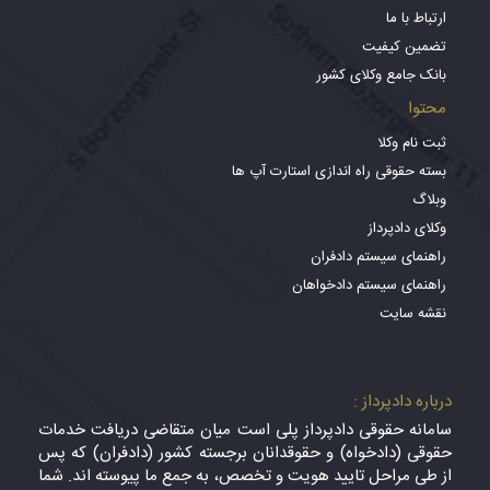
ارتباط با ما
تضمین کیفیت
بانک جامع وکلای کشور
محتوا
ثبت نام وکلا
بسته حقوقی راه اندازی استارت آپ ها
وبلاگ
وکلای دادپرداز
راهنمای سیستم دادفران
راهنمای سیستم دادخواهان
نقشه سایت
درباره دادپرداز :
سامانه حقوقی دادپرداز پلی است میان متقاضی دریافت خدمات
حقوقی (دادخواه) و حقوقدانان برجسته کشور (دادفران) که پس
از طی مراحل تایید هویت و تخصص، به جمع ما پیوسته اند. شما