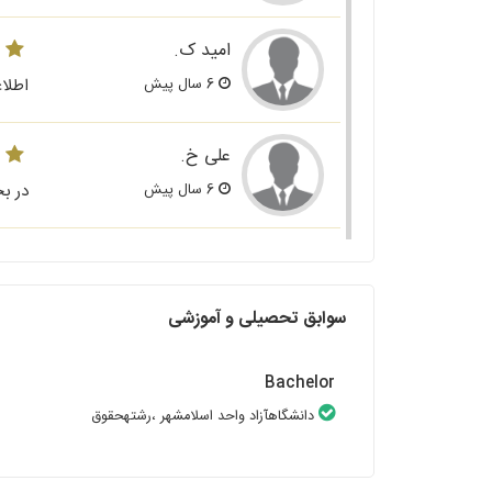
امید ک.
6 سال پیش
اطلاع
علی خ.
6 سال پیش
در بح
سوابق تحصیلی و آموزشی
Bachelor
دانشگاهآزاد واحد اسلامشهر
،رشتهحقوق