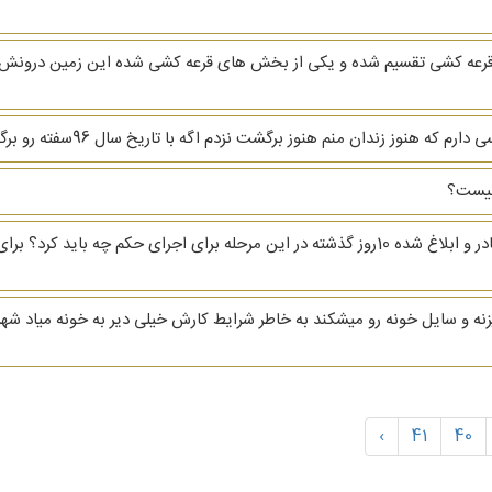
 صورت قرعه کشی تقسیم شده و یکی از بخش های قرعه کشی شده این زمین درونش 
چیست؟
اجرای حکم تحویل آپارتمان با سلام اجرائیه 12/25 صادر و ابلاغ شده 10روز گذشته در این مرحله
و سایل خونه رو میشکند به خاطر شرایط کارش خیلی دیر به خونه میاد شهر د
›
41
40