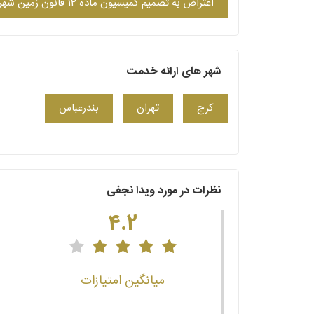
اعتراض به تصمیم کمیسیون ماده 12 قانون زمین شهری
شهر های ارائه خدمت
کرج
تهران
بندرعباس
نظرات در مورد ویدا نجفی
4.2
میانگین امتیازات