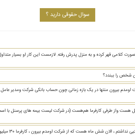
سوال حقوقی دارید ؟
صورت کلامی قهر کرده و به منزل پدرش رفته. لازمست این کار او بسیار متداول
ین شخص را ببندد؟
کت اومدم بیرون منتها در یک بازه زمانی چون حساب بانکی شرکت و‌مدیر عامل 
رکت مدیرعامل هست و‌از طرفی کارفرما هم‌هست (در شرکت لیست بیمه های پرسنل با ا
سلام من 7 سال در 