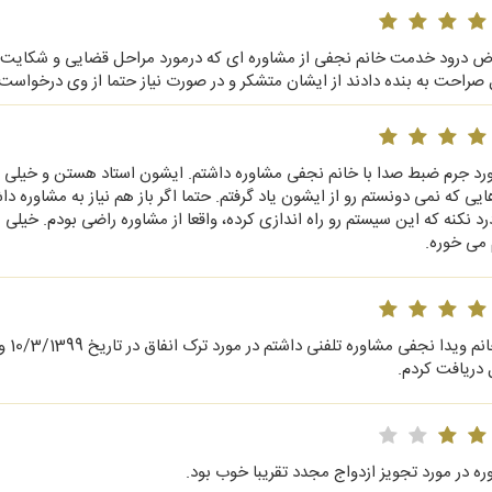
رض درود خدمت خانم نجفی از مشاوره ای که درمورد مراحل قضایی و شکایت علیه
 صراحت به بنده دادند از ایشان متشکر و در صورت نیاز حتما از وی درخواس
ورد جرم ضبط صدا با خانم نجفی مشاوره داشتم. ایشون استاد هستن و خیلی من
یی که نمی دونستم رو از ایشون یاد گرفتم. حتما اگر باز هم نیاز به مشاوره د
د نکنه که این سیستم رو راه اندازی کرده، واقعا از مشاوره راضی بودم. خیلی 
 می خوره.
"با 
 دریافت کردم.
ه در مورد تجویز ازدواج مجدد تقریبا خوب بود.