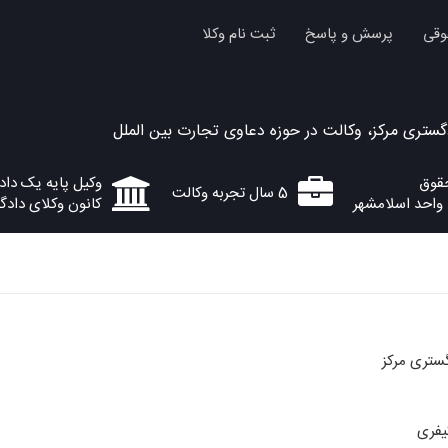
وقی
پرسش و پاسخ
ثبت نام وکلا
گستری مرکز، وکالت در حوزه دعاوی تجارت بین الملل
وکیل پایه یک دا
5 سال تجربه وکالت
 واحد اسلامشهر
کانون وکلای دادگ
ستری مرکز
یفری