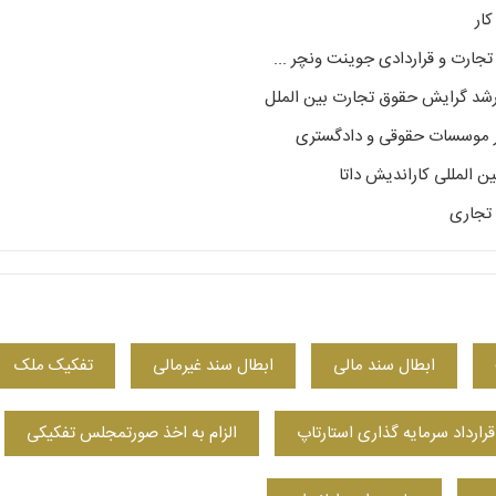
ار
جارت و قراردادی جوینت ونچر ...
شد گرایش حقوق تجارت بین الملل
المللی کاراندیش داتا
 تجاری
ابطال سند مالی
ابطال سند غیرمالی
تفکیک ملک
قرارداد سرمایه گذاری استارتاپ
الزام به اخذ صورتمجلس تفکیکی