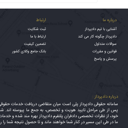
درباره ما
ارتباط
آشنایی با تیم دادپرداز
ثبت شکایت
دادپرداز چگونه کار می کند
ارتباط با ما
سوالات متداول
تضمین کیفیت
قوانین و مقررات
بانک جامع وکلای کشور
پرسش و پاسخ
درباره دادپرداز :
سامانه حقوقی دادپرداز پلی است میان متقاضی دریافت خدمات حقوقی (
پس از طی مراحل تایید هویت و تخصص، به جمع ما پیوسته اند. شما
خود، از نظرات تخصصی دادفران پلتفرم دادپرداز بهره مند شده و خدمات 
ما در طی این مسیر در کنار شما خواهند ماند و تا حصول نتیجه شما را ر