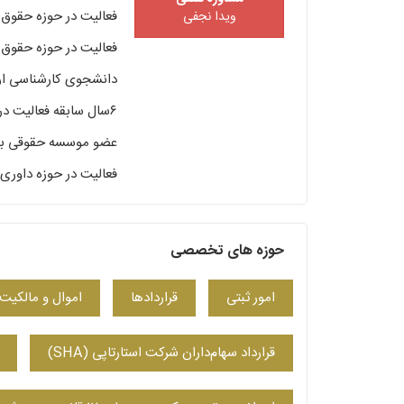
فعالیت در حوزه حقوق ک
ویدا نجفی
فعالیت در حوزه حقوق ت
دانشجوی کارشناسی ار
۶سال سابقه فعالیت در موسسات حقوقی و دادگستری
عضو موسسه حقوقی بین 
فعالیت در حوزه داوری
حوزه های تخصصی
امور ثبتی
قراردادها
اموال و مالکیت
قرارداد سهام‌داران شرکت استارتاپی (SHA)