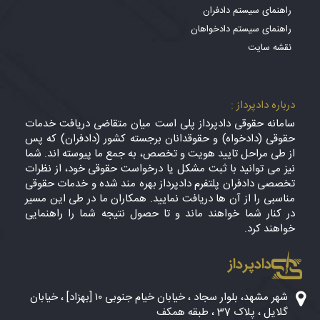
راهنمای سیستم دادفران
راهنمای سیستم دادخواهان
نقشه سایت
درباره دادپرداز :
سامانه حقوقی دادپرداز پلی است میان متقاضی دریافت خدمات
حقوقی (دادخواه) و حقوقدانان برجسته کشور (دادفران) که پس
از طی مراحل تایید هویت و تخصص، به جمع ما پیوسته اند. شما
نیز می توانید با ثبت مشکل یا درخواست حقوقی خود، از نظرات
تخصصی دادفران پلتفرم دادپرداز بهره مند شده و خدمات حقوقی
مناسبی را از آن ها دریافت نمایید. همکاران ما در طی این مسیر
در کنار شما خواهند ماند و تا حصول نتیجه شما را راهنمایی
خواهند کرد.
دادپرداز
شهر مشهد، بلوار سجاد ، خیابان خیام جنوبی ۱۰ [بهزاد] ، خیابان
گلایل ، پلاک 37 ، طبقه همکف