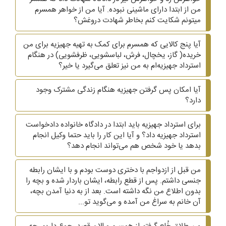
من از ابتدا دارای ماشینی نبوده. آیا من از خواهر همسرم
میتونم شکایت کنم بخاطر شهادت دروغش؟
آیا پنج کالایی که همسرم برای کمک به تهیه جهیزیه برای من
خریده( گاز، یخچال، فرش، لباسشویی، ظرفشویی)‌ در هنگام
استرداد جهیزیه‌ام به من نیز تعلق می‌گیرد یا خیر؟
آیا امکان پس گرفتن جهیزیه هنگام زندگی مشترک وجود
دارد؟
برای استرداد جهیزیه باید ابتدا در دادگاه خانواده دادخواست
استرداد جهیزیه داد؟ و آیا این کار را باید حتما وکیل انجام
بدهد یا خود شخص هم می‌تواند انجام دهد؟
من قبل از ازدواجم با دختری دوست بودم و با ایشان رابطه
جنسی داشتم. پس از قطع رابطه، ایشان باردار شده و بچه را
بدون اطلاع من نگه داشته است. بعد از به دنیا آمدن بچه،
آن خانم به سراغ من آمده و می‌گوید تو...