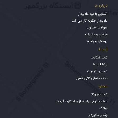
درباره ما
آشنایی با تیم دادپرداز
دادپرداز چگونه کار می کند
سوالات متداول
قوانین و مقررات
پرسش و پاسخ
ارتباط
ثبت شکایت
ارتباط با ما
تضمین کیفیت
بانک جامع وکلای کشور
محتوا
ثبت نام وکلا
بسته حقوقی راه اندازی استارت آپ ها
وبلاگ
وکلای دادپرداز