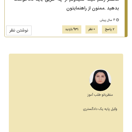
بدهید .ممنون از راهنمایتون
4 سال پیش
2 پاسخ
0 نظر
931 بازدید
نوشتن نظر
منظربانو طلب آموز
وکیل پایه یک دادگستری