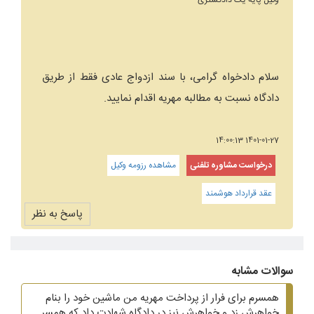
وکیل پایه یک دادگستری
سلام دادخواه گرامی، با سند ازدواج عادی فقط از طریق
دادگاه نسبت به مطالبه مهریه اقدام نمایید.
1401-01-27 14:00:13
درخواست مشاوره تلفنی
مشاهده رزومه وکیل
عقد قرارداد هوشمند
پاسخ به نظر
سوالات مشابه
همسرم برای فرار از پرداخت مهریه من ماشین خود را بنام
خواهرش زد و خواهرش نیز در دادگاه شهادت داد که همسر