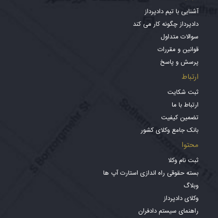
آشنایی با تیم دادپرداز
دادپرداز چگونه کار می کند
سوالات متداول
قوانین و مقررات
پرسش و پاسخ
ارتباط
ثبت شکایت
ارتباط با ما
تضمین کیفیت
بانک جامع وکلای کشور
محتوا
ثبت نام وکلا
بسته حقوقی راه اندازی استارت آپ ها
وبلاگ
وکلای دادپرداز
راهنمای سیستم دادفران