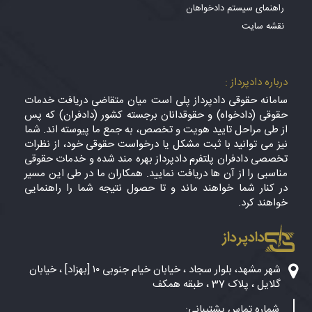
راهنمای سیستم دادخواهان
نقشه سایت
درباره دادپرداز :
سامانه حقوقی دادپرداز پلی است میان متقاضی دریافت خدمات
حقوقی (دادخواه) و حقوقدانان برجسته کشور (دادفران) که پس
از طی مراحل تایید هویت و تخصص، به جمع ما پیوسته اند. شما
نیز می توانید با ثبت مشکل یا درخواست حقوقی خود، از نظرات
تخصصی دادفران پلتفرم دادپرداز بهره مند شده و خدمات حقوقی
مناسبی را از آن ها دریافت نمایید. همکاران ما در طی این مسیر
در کنار شما خواهند ماند و تا حصول نتیجه شما را راهنمایی
خواهند کرد.
دادپرداز
شهر مشهد، بلوار سجاد ، خیابان خیام جنوبی ۱۰ [بهزاد] ، خیابان
گلایل ، پلاک 37 ، طبقه همکف
شماره تماس پشتیبانی: