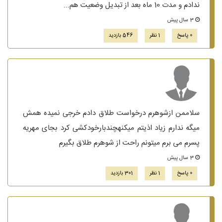
ندادم و مدت 10 ماه بعد از تبدیل وضعیت هم...
3 سال پیش
0 پاسخ
1 نظر
546 بازدید
سلاممن ازشوهرم درخواست طلاق دادم خرجی نمیده همش
میگه ندارم زیاد اذیتم میکنهچندبارخودکشی کرد بجای مهریه
پسرم می برم میتونم راحت از شوهرم طلاق بگیرم
3 سال پیش
0 پاسخ
1 نظر
301 بازدید