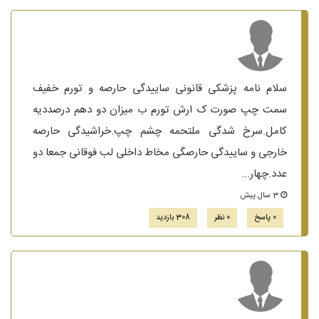
سلام نامه پزشکی قانونی ساییدگی حارصه و تورم خفیف
سمت چپ صورت ک ارش تورم ب میزان دو دهم درصددیه
کامل.سرخ شدگی ملتحمه چشم چپ.خراشیدگی حارصه
خارجی و ساییدگی حارصگی مخاط داخلی لب فوقانی جمعا دو
عدد.چهار...
3 سال پیش
0 پاسخ
0 نظر
308 بازدید