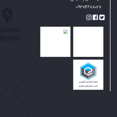
09384688028