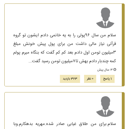
سلام من سال ۹۶پولی را به یه خانمی دادم ایشون تو گروه
قرآنی نیاز مالی داشت من برای پول پیش خونش مبلغ
۳میلیون تومن اول دادم بعد کم کم گفت که بنگاه میرم پولم
کمه چندبار دادم بهش تا۷میلیون تومن رسید گفت...
3 سال پیش
1 پاسخ
0 نظر
323 بازدید
سلام.برای من طلاق غیابی صادر شده.مهریه بدهکارم.وبا