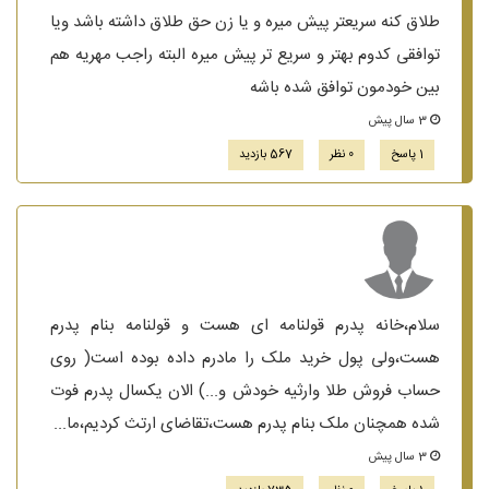
طلاق کنه سریعتر پیش میره و یا زن حق طلاق داشته باشد ویا
توافقی کدوم بهتر و سریع تر پیش میره البته راجب مهریه هم
بین خودمون توافق شده باشه
3 سال پیش
1 پاسخ
0 نظر
567 بازدید
سلام،خانه پدرم قولنامه ای هست و قولنامه بنام پدرم
هست،ولی پول خرید ملک را مادرم داده بوده است( روی
حساب فروش طلا وارثیه خودش و...) الان یکسال پدرم فوت
شده همچنان ملک بنام پدرم هست،تقاضای ارتث کردیم،ما...
3 سال پیش