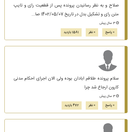
صلاح و به نظر رسانیدن پرونده پس از قطعیت رای و تایپ
متن رای و تشکیل بدل در تاریخ 1402/05/07 صا...
3 سال پیش
0 پاسخ
0 نظر
1581 بازدید
سلام پرونده طلاقم ابادان بوده ولی الان اجرای احکام مدنی
کارون ارجاع شد چرا
3 سال پیش
0 پاسخ
0 نظر
472 بازدید