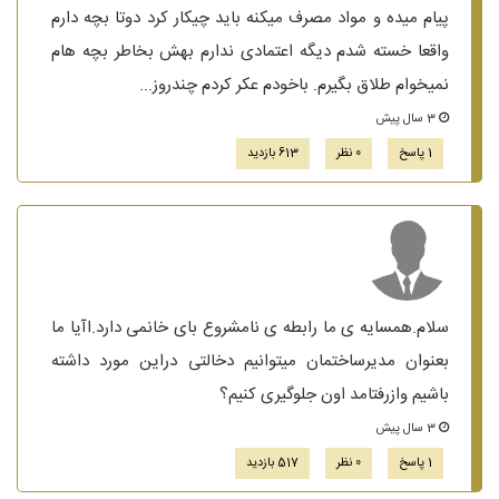
پیام میده و مواد مصرف میکنه باید چیکار کرد دوتا بچه دارم
واقعا خسته شدم دیگه اعتمادی ندارم بهش بخاطر بچه هام
نمیخوام طلاق بگیرم. باخودم عکر کردم چندروز...
3 سال پیش
1 پاسخ
0 نظر
613 بازدید
سلام.همسایه ی ما رابطه ی نامشروع بای خانمی دارد.اآیا ما
بعنوان مدیرساختمان میتوانیم دخالتی دراین مورد داشته
باشیم وازرفتامد اون جلوگیری کنیم؟
3 سال پیش
1 پاسخ
0 نظر
517 بازدید