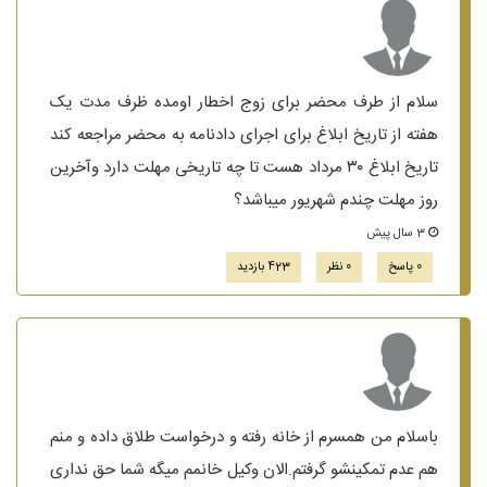
سلام از طرف محضر برای زوج اخطار اومده ظرف مدت یک
هفته از تاریخ ابلاغ برای اجرای دادنامه به محضر مراجعه کند
تاریخ ابلاغ ۳۰ مرداد هست تا چه تاریخی مهلت دارد وآخرین
روز مهلت چندم شهریور میباشد؟
3 سال پیش
0 پاسخ
0 نظر
423 بازدید
باسلام من همسرم از خانه رفته و درخواست طلاق داده و منم
هم عدم تمکینشو گرفتم.الان وکیل خانمم میگه شما حق نداری