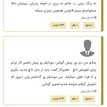
نه زنگ بزنی ب خانم نه بری در خونه پدرش ببینیش.حالا
میخواستم ببینم قانونن همچین چیزی میشه
3 سال پیش
1 پاسخ
0 نظر
326 بازدید
سلام من دو روز پیش گوشی موبایلم رو پیش تعمیر کار بردم
برای تعویض تاچ . تعمیرکار گفت باید از بازار تاچ جدید بگیرم
و تا فردا طول میکشه. من موبایلم رو گذاشتم ولی دیروز که
تحویل گرفتم متوجه شدم تصویر گوشی...
3 سال پیش
0 پاسخ
0 نظر
306 بازدید