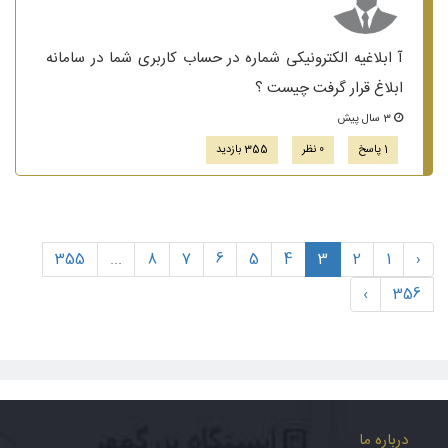
آ ابلاغیه الکترونیکی شماره در حساب کاربری شما در سامانه
ابلاغ قرار گرفت چیست ؟
3 سال پیش
1 پاسخ
0 نظر
355 بازدید
355
...
8
7
6
5
4
3
2
1
‹
›
356
درباره ما