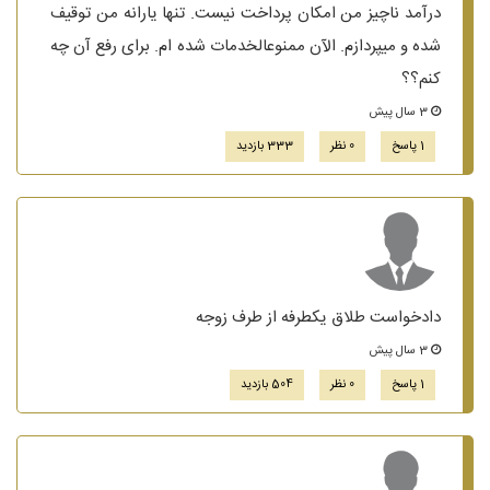
درآمد ناچیز من امکان پرداخت نیست. تنها یارانه من توقیف
شده و میپردازم. الآن ممنوعالخدمات شده ام. برای رفع آن چه
کنم؟؟
3 سال پیش
1 پاسخ
0 نظر
333 بازدید
دادخواست طلاق یکطرفه از طرف زوجه
3 سال پیش
1 پاسخ
0 نظر
504 بازدید