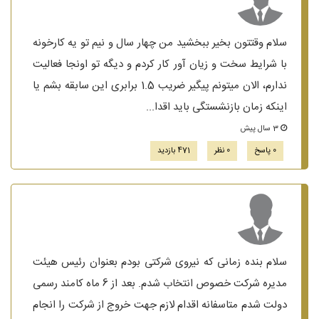
سلام وقتتون بخیر ببخشید من چهار سال و نیم تو یه کارخونه
با شرایط سخت و زیان آور کار کردم و دیگه تو اونجا فعالیت
ندارم، الان میتونم پیگیر ضریب 1.5 برابری این سابقه بشم یا
اینکه زمان بازنشستگی باید اقدا...
3 سال پیش
0 پاسخ
0 نظر
471 بازدید
سلام بنده زمانی که نیروی شرکتی بودم بعنوان رئیس هیئت
مدیره شرکت خصوص انتخاب شدم. بعد از 6 ماه کامند رسمی
دولت شدم متاسفانه اقدام لازم جهت خروج از شرکت را انجام