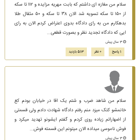
سلام من مغازه ای داشتم که بابت مهریه مزایده و ۱۱۲ تا سکه
از ۱۵۰ تا سکه تسویه شد الان ۳۸ تا سکه و ۵۰ مثقال طلا
بدهکارم من به رای دادگاه بدوی اعتراض کردم الان به رای
ایی که دادگاه تجدید نظر و بصورت قطعی...
3 سال پیش
1 پاسخ
0 نظر
513 بازدید
سلام من شاهد ضرب و شتم یک اقا در خیابان بودم کع
خانمشو کتک میزد منم رفتم دادگاه شهادت دادم ولی قسمتی
از اضهاراتم زیاده روی کردم و گفتم ایشونو تهدید میکرد و
فوش ناموسی میداده الان میتونم این قسمته فوش...
3 سال پیش