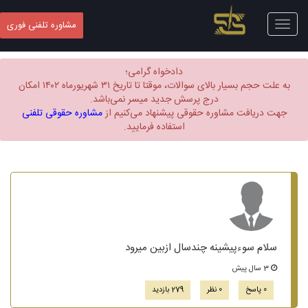
Toggle
مشاوره تلفنی فوری
navigation
دادخواه گرامی؛
به علت حجم بسیار بالای سوالات، موقتا تا تاریخ ۳۱ شهریورماه ۱۴۰۲ امکان
درج پرسش جدید میسر نمی‌باشد.
جهت دریافت مشاوره حقوقی پیشنهاد می‌کنیم از
مشاوره حقوقی تلفنی
استفاده فرمایید.
سلام سوءپیشینه چندسال ازبین میرود
3 سال پیش
0 پاسخ
0 نظر
279 بازدید