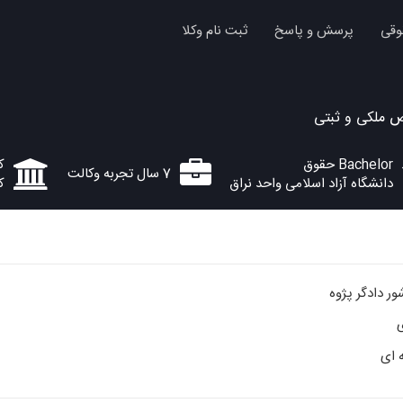
وقی
پرسش و پاسخ
ثبت نام وکلا
ص ملکی و ثبتی
Bachelor حقوق
ک
7 سال تجربه وکالت
دانشگاه آزاد اسلامی واحد نراق
ک
 دادگر پژوه
 ای