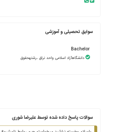
سوابق تحصیلی و آموزشی
Bachelor
دانشگاهآزاد اسلامی واحد نراق
،رشتهحقوق
سوالات پاسخ داده شده توسط علیرضا شوری
باسلام وخسته نباشید میخواستم جرم روابط نامشروع یک