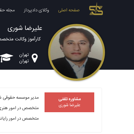
صفحه اصلی
وکلای دادپرداز
مجله حق
علیرضا شوری
کارآموز وکالت متخص
تهران
تهران
مدیر موسسه حقوقی شور
مشاوره تلفنی
علیرضا شوری
متخصص در امور هنری
متخصص در امور رایانه