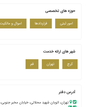
حوزه های تخصصی
امور ثبتی
قراردادها
اموال و مالکیت
شهر های ارائه خدمت
کرج
تهران
قم
آدرس دفتر
تهران، اتوبان شهید محلاتی، خیابان مخبر جنوبی،