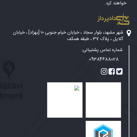
خواهند کرد.
دادپرداز
شهر مشهد، بلوار سجاد ، خیابان خیام جنوبی ۱۰ [بهزاد] ، خیابان
گلایل ، پلاک 37 ، طبقه همکف
شماره تماس پشتیبانی:
09384688028