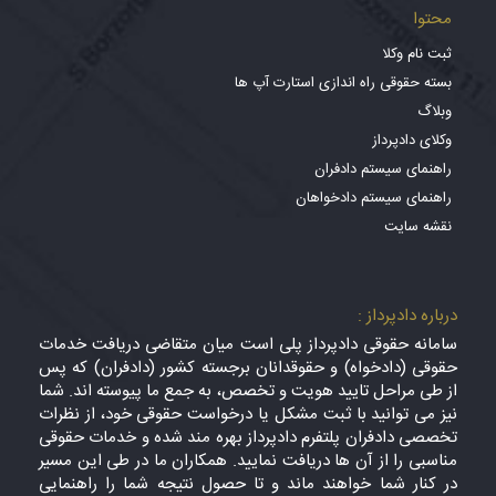
محتوا
ثبت نام وکلا
بسته حقوقی راه اندازی استارت آپ ها
وبلاگ
وکلای دادپرداز
راهنمای سیستم دادفران
راهنمای سیستم دادخواهان
نقشه سایت
درباره دادپرداز :
سامانه حقوقی دادپرداز پلی است میان متقاضی دریافت خدمات
حقوقی (دادخواه) و حقوقدانان برجسته کشور (دادفران) که پس
از طی مراحل تایید هویت و تخصص، به جمع ما پیوسته اند. شما
نیز می توانید با ثبت مشکل یا درخواست حقوقی خود، از نظرات
تخصصی دادفران پلتفرم دادپرداز بهره مند شده و خدمات حقوقی
مناسبی را از آن ها دریافت نمایید. همکاران ما در طی این مسیر
در کنار شما خواهند ماند و تا حصول نتیجه شما را راهنمایی