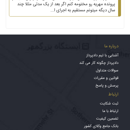
پرونده مهریه رو مختومه کنم اگر بعد از یک مدتی مثلا چند
سال دیگه میتونم مستقیم به اجرای ا...
درباره ما
آشنایی با تیم دادپرداز
دادپرداز چگونه کار می کند
سوالات متداول
قوانین و مقررات
پرسش و پاسخ
ارتباط
ثبت شکایت
ارتباط با ما
تضمین کیفیت
بانک جامع وکلای کشور