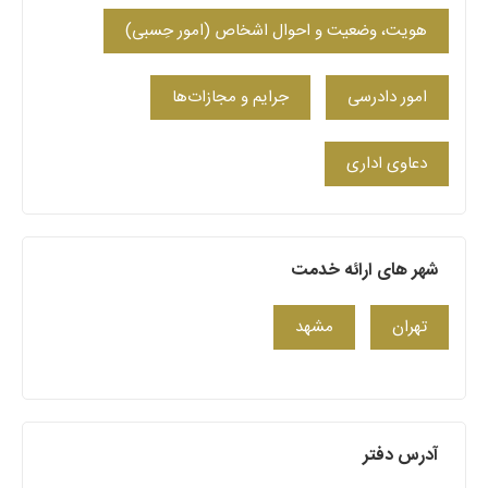
هویت، وضعیت و احوال اشخاص (امور حِسبی)
امور دادرسی
جرایم و مجازات‌ها
دعاوی اداری
شهر های ارائه خدمت
تهران
مشهد
آدرس دفتر