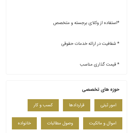
*استفاده از وکلای برجسته و متخصص
* شفافیت در ارائه خدمات حقوقی
* قیمت گذاری مناسب
حوزه های تخصصی
امور ثبتی
قراردادها
کسب‌ و کار
اموال و مالکیت
وصول مطالبات
خانواده