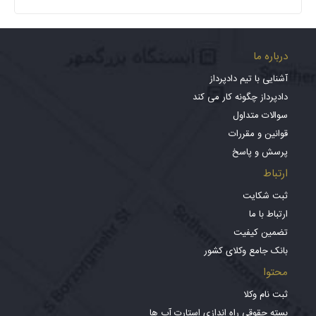
درباره ما
آشنایی با تیم دادپرداز
دادپرداز چگونه کار می کند
سوالات متداول
قوانین و مقررات
پرسش و پاسخ
ارتباط
ثبت شکایت
ارتباط با ما
تضمین کیفیت
بانک جامع وکلای کشور
محتوا
ثبت نام وکلا
بسته حقوقی راه اندازی استارت آپ ها