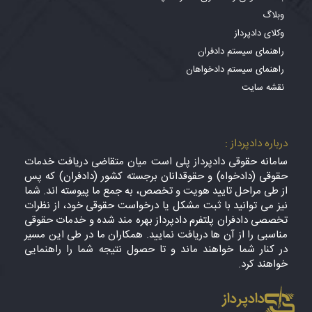
وبلاگ
وکلای دادپرداز
راهنمای سیستم دادفران
راهنمای سیستم دادخواهان
نقشه سایت
درباره دادپرداز :
سامانه حقوقی دادپرداز پلی است میان متقاضی دریافت خدمات
حقوقی (دادخواه) و حقوقدانان برجسته کشور (دادفران) که پس
از طی مراحل تایید هویت و تخصص، به جمع ما پیوسته اند. شما
نیز می توانید با ثبت مشکل یا درخواست حقوقی خود، از نظرات
تخصصی دادفران پلتفرم دادپرداز بهره مند شده و خدمات حقوقی
مناسبی را از آن ها دریافت نمایید. همکاران ما در طی این مسیر
در کنار شما خواهند ماند و تا حصول نتیجه شما را راهنمایی
خواهند کرد.
دادپرداز