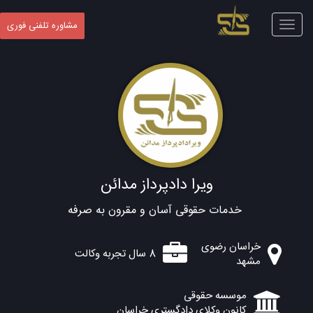
Toggle
مشاوره تلفنی فوری
navigation
ویرا دادپرداز مدائن
خدمات حقوقی آسان و مقرون به صرفه
خراسان رضوی
8 سال تجربه وکالت
مشهد
موسسه حقوقی
کانون وکلای دادگستری خراسان