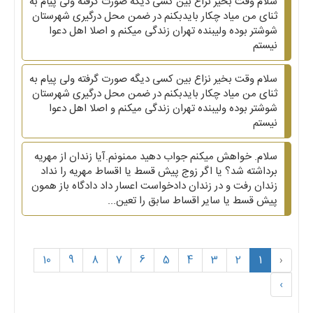
سلام وقت بخیر نزاع بین کسی دیگه صورت گرفته ولی پیام به
ثنای من میاد چکار بایدبکنم در ضمن محل درگیری شهرستان
شوشتر بوده ولیبنده تهران زندگی میکنم و اصلا اهل دعوا
نیستم
سلام وقت بخیر نزاع بین کسی دیگه صورت گرفته ولی پیام به
ثنای من میاد چکار بایدبکنم در ضمن محل درگیری شهرستان
شوشتر بوده ولیبنده تهران زندگی میکنم و اصلا اهل دعوا
نیستم
سلام. خواهش میکنم جواب دهید ممنونم.آیا زندان از مهریه
برداشته شد؟ یا اگر زوج پیش قسط یا اقساط مهریه را نداد
زندان رفت و در زندان دادخواست اعسار داد دادگاه باز همون
پیش قسط یا سایر اقساط سابق را تعین...
10
9
8
7
6
5
4
3
2
1
‹
›