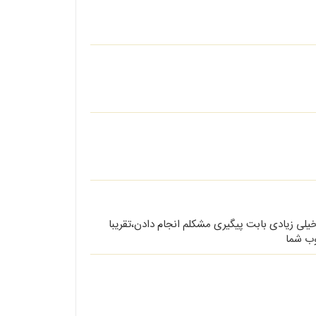
لی زیادی بابت پیگیری مشکلم انجام دادن،تقریبا
وب شما