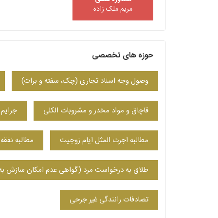
مریم ملک زاده
حوزه های تخصصی
وصول وجه اسناد تجاری (چک، سفته و برات)
قاچاق و مواد مخدر و مشروبات الکلی
جرایم 
مطالبه اجرت المثل ایام زوجیت
مطالبه نفقه
طلاق به درخواست مرد (گواهی عدم امکان سازش به
تصادفات رانندگی غیر جرحی