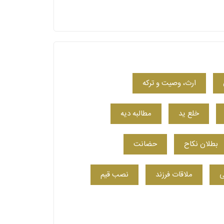
ارث، وصیت و ترکه
خلع ید
مطالبه دیه
بطلان نکاح
حضانت
ی
ملاقات فرزند
نصب قیم