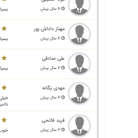
6 سال پیش
بسیار
مهناز داداش پور
6 سال پیش
بسیا
علی صادقی
6 سال پیش
بسیار
مهدی یگانه
6 سال پیش
خیلی
ناام
فرید فاتحی
6 سال پیش
خوب 