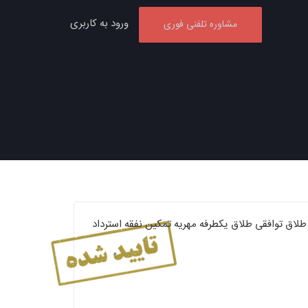
ورود به کاربری
مشاوره تلفنی فوری
ه دعاوی خانوادگی اعم از طلاق توافقی طلاق یکطرفه مهریه تمکین نفقه استرداد