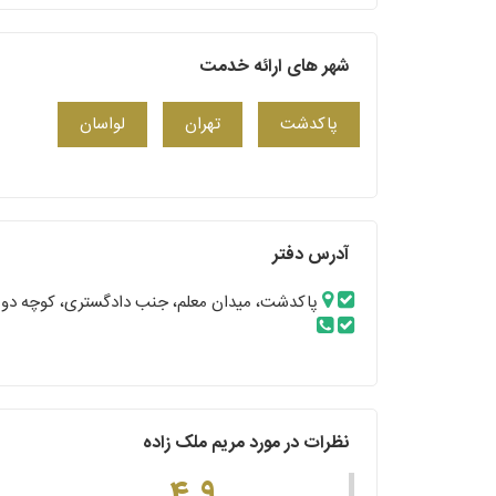
شهر های ارائه خدمت
پاکدشت
تهران
لواسان
آدرس دفتر
پاکدشت، میدان معلم، جنب دادگستری، کوچه دو م
نظرات در مورد مریم ملک زاده