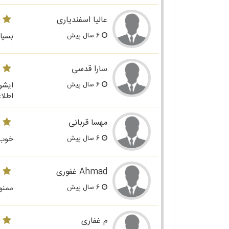
عالیا اسفندیاری
6 سال پیش
بسیا
سارا قدسی
6 سال پیش
ایشو
اطلا
مهسا قربانی
6 سال پیش
خوب 
Ahmad غفوری
6 سال پیش
ممنو
م غفاری