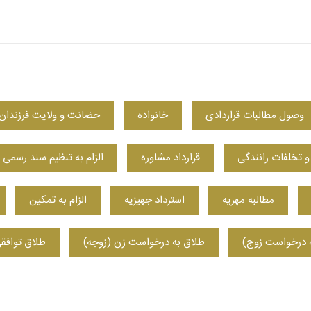
وصول مطالبات قراردادی
خانواده
حضانت و ولایت فرزندان
و تخلفات رانندگی
قرارداد مشاوره
الزام به تنظیم سند رسمی
مطالبه مهریه
استرداد جهیزیه
الزام به تمکین
 درخواست زوج)
طلاق به درخواست زن (زوجه)
طلاق توافق