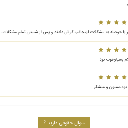
ر با حوصله به مشکلات اینجانب گوش دادند و پس از شنیدن تمام مشکلات، راه
ام بسیارخوب بود
 بود،ممنون و متشکر
سوال حقوقی دارید ؟