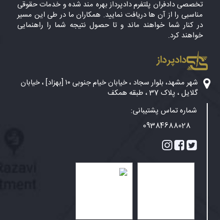
تخصصی دادفران پلتفرم دادپرداز بهره مند شده و خدمات حقوقی
مناسبی را از آن ها دریافت نمایید. همکاران ما در طی این مسیر
در کنار شما خواهند ماند و تا حصول نتیجه شما را راهنمایی
خواهند کرد.
دادپرداز
شهر مشهد، بلوار سجاد ، خیابان خیام جنوبی ۱۰ [بهزاد] ، خیابان
گلایل ، پلاک 37 ، طبقه همکف
شماره تماس پشتیبانی:
09384688028