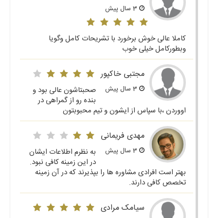
3 سال پیش
کاملا عالی خوش برخورد با تشریحات کامل وگویا
وبطورکامل خیلی خوب
مجتبی خاکپور
3 سال پیش
صحبتاشون عالی بود و
بنده رو از گمراهی در
اووردن ،با سپاس از ایشون و تیم محبوبتون
مهدی فریمانی
3 سال پیش
به نظرم اطلاعات ایشان
در این زمینه کافی نبود.
بهتر است افرادی مشاوره ها را بپذیرند که در آن زمینه
تخصص کافی دارند.
سیامک مرادی