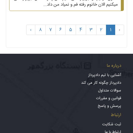
میکنیم الان خانوم رفته فم و نمیاد من داد...
›
8
7
6
5
4
3
2
1
‹
درباره ما
آشنایی با تیم دادپرداز
دادپرداز چگونه کار می کند
سوالات متداول
قوانین و مقررات
پرسش و پاسخ
ارتباط
ثبت شکایت
ارتباط با ما