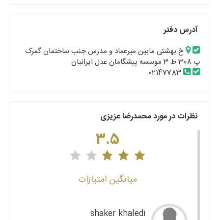
آدرس دفتر
خ بهشتی مابین میرعماد و مدرس جنب ساختمان گمرک
پ 308 ط 3 موسسه پیشگامان عدل ایرانیان
02147783
نظرات در مورد محمدرضا عزیزی
3.5
میانگین امتیازات
shaker khaledi