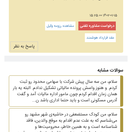
1402-01-15 15:25:00
درخواست مشاوره تلفنی
مشاهده رزومه وکیل
عقد قرارداد هوشمند
پاسخ به نظر
سوالات مشابه
سلام، من سه سال پیش شرکت با سهامی محدود رو ثبت
کردم. و هنوز واسش پرونده مالیاتی تشکیل ندادم. البته یه بار
همان زمان اقدام کردم چون مامور اداره مالیات آمد و گفت
آدرس مسکونی است و باید حتما اداری باشد ن...
سلام، من کودک مستضعفی در حاشیه‌ی شهر مشهد رو
می‌شناسم که به علت عدم اقدام به موقع والدین، فاقد
شناسنامه است و به همین خاطر، محرومیت‌ها و