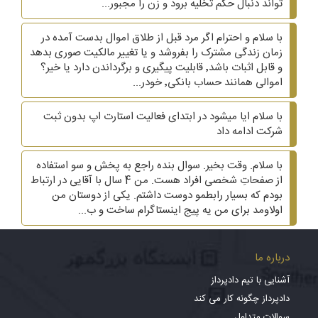
تواند دنبال حکم تخلیه برود و زن را مجبور...
با سلام و احترام اگر مرد قبل از طلاق اموال بدست آمده در
زمان زندگی مشترک را بفروشد و یا تغییر مالکیت صوری بدهد
و قابل اثبات باشد٬ قابلیت پیگیری و برگرداندن دارد یا خیر؟
اموالی همانند حساب بانکی٬ خودر...
با سلام ایا میشود در ابتدای فعالیت استارت اپ بدون ثبت
شرکت ادامه داد
با سلام. وقت بخیر. سوال بنده راجع به پخش و سو استفاده
از صفحاتِ شخصی افراد هست. من 4 سال با آقایی در ارتباط
بودم که بسیار رابطمو دوست داشتم. یکی از دوستان من
اولاومد برای من یه پیج اینستاگرام ساخت و ب...
درباره ما
آشنایی با تیم دادپرداز
دادپرداز چگونه کار می کند
سوالات متداول