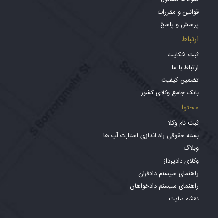
قوانین و مقررات
پرسش و پاسخ
ارتباط
ثبت شکایت
ارتباط با ما
تضمین کیفیت
بانک جامع وکلای کشور
محتوا
ثبت نام وکلا
بسته حقوقی راه اندازی استارت آپ ها
وبلاگ
وکلای دادپرداز
راهنمای سیستم دادفران
راهنمای سیستم دادخواهان
نقشه سایت