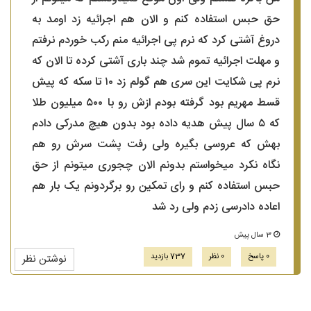
حق حبس استفاده کنم و الان هم اجرائیه زد اومد به
دروغ آشتی کرد که نرم پی اجرائیه منم رکب خوردم نرفتم
و مهلت اجرائیه تموم شد چند باری آشتی کرده تا الان که
نرم پی شکایت این سری هم گولم زد ۱۰ تا سکه که پیش
قسط مهریم بود گرفته بودم ازش رو با ۵۰۰ میلیون طلا
که ۵ سال پیش هدیه داده بود بدون هیچ مدرکی دادم
بهش که عروسی بگیره ولی رفت پشت سرش رو هم
نگاه نکرد میخواستم بدونم الان چجوری میتونم از حق
حبس استفاده کنم و رای تمکین رو برگردونم یک بار هم
اعاده دادرسی زدم ولی رد شد
3 سال پیش
0 پاسخ
0 نظر
737 بازدید
نوشتن نظر