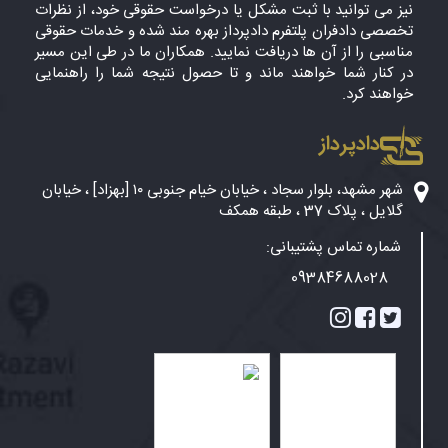
نیز می توانید با ثبت مشکل یا درخواست حقوقی خود، از نظرات
تخصصی دادفران پلتفرم دادپرداز بهره مند شده و خدمات حقوقی
مناسبی را از آن ها دریافت نمایید. همکاران ما در طی این مسیر
در کنار شما خواهند ماند و تا حصول نتیجه شما را راهنمایی
خواهند کرد.
دادپرداز
شهر مشهد، بلوار سجاد ، خیابان خیام جنوبی ۱۰ [بهزاد] ، خیابان
گلایل ، پلاک 37 ، طبقه همکف
شماره تماس پشتیبانی:
09384688028