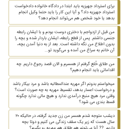
برای استرداد جهیزیه باید ابتدا در دادگاه خانواده دادخواست
استرداد جهیزیه داد؟ و آیا این کار را باید حتما وکیل انجام
بدهد یا خود شخص هم می‌تواند انجام دهد؟
من قبل از ازدواجم با دختری دوست بودم و با ایشان رابطه
جنسی داشتم. پس از قطع رابطه، ایشان باردار شده و بچه را
بدون اطلاع من نگه داشته است. بعد از به دنیا آمدن بچه،
آن خانم به سراغ من آمده و می‌گوید تو...
من طلاق خُلع گرفتم از همسرم و الان قصد رجوع داریم. چه
اقداماتی باید انجام دهیم؟
میخواستم بدونم اگر مهریه عندالمطالبه باشد و مرد بیکار باشد
و درخواست اعسار بدهد، تقسیط مهریه به چه صورت است؟
وقتی مرد هیچ منبع درآمدی ندارد و هیچ مالی ندارد چگونه
قسط بندی می شود؟
دیشب متوجه شدم همسر من زن جدید گرفته، در حالیکه ۲۰
سال هست که زیر یک سقف زندگی می کنیم و دوتا بچه
داریم. ?? آیا می‌تونم هم طلاق هم مهریه رو بگیرم؟