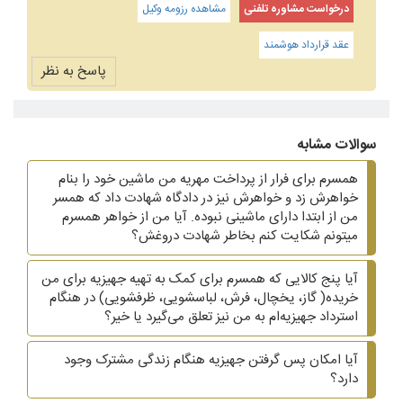
درخواست مشاوره تلفنی
مشاهده رزومه وکیل
عقد قرارداد هوشمند
پاسخ به نظر
سوالات مشابه
همسرم برای فرار از پرداخت مهریه من ماشین خود را بنام
خواهرش زد و خواهرش نیز در دادگاه شهادت داد که همسر
من از ابتدا دارای ماشینی نبوده. آیا من از خواهر همسرم
میتونم شکایت کنم بخاطر شهادت دروغش؟
آیا پنج کالایی که همسرم برای کمک به تهیه جهیزیه برای من
خریده( گاز، یخچال، فرش، لباسشویی، ظرفشویی)‌ در هنگام
استرداد جهیزیه‌ام به من نیز تعلق می‌گیرد یا خیر؟
آیا امکان پس گرفتن جهیزیه هنگام زندگی مشترک وجود
دارد؟