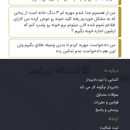
من از همسرم جدا شدم مهریه ام ۳ دنگ خانه است از زمانی
که به مشکل خوردیم رفته کلید خونه رو عوض کرده من کارای
طلاغم تموم شده الان میتونم برم خونه رو پلمپ کنم که
ازشون اجاره خونه بگیرم ؟
من دادخواست مهریه کردم تا بدین وسیله طلاق بگیرم ولی
اون هم دادخواست عدم تمکین زده
درباره ما
آشنایی با تیم دادپرداز
دادپرداز چگونه کار می کند
سوالات متداول
قوانین و مقررات
پرسش و پاسخ
ارتباط
ثبت شکایت