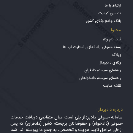
ارتباط با ما
تضمین کیفیت
بانک جامع وکلای کشور
محتوا
ثبت نام وکلا
بسته حقوقی راه اندازی استارت آپ ها
وبلاگ
وکلای دادپرداز
راهنمای سیستم دادفران
راهنمای سیستم دادخواهان
نقشه سایت
درباره دادپرداز :
سامانه حقوقی دادپرداز پلی است میان متقاضی دریافت خدمات
حقوقی (دادخواه) و حقوقدانان برجسته کشور (دادفران) که پس
از طی مراحل تایید هویت و تخصص، به جمع ما پیوسته اند. شما