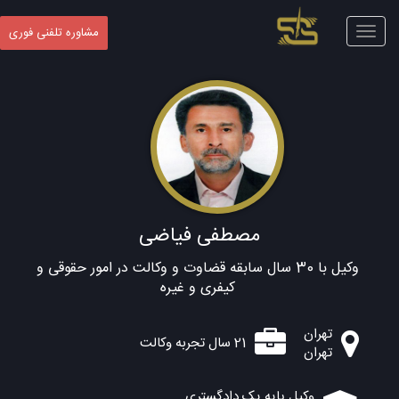
Toggle
مشاوره تلفنی فوری
navigation
مصطفی فیاضی
وکیل با 30 سال سابقه قضاوت و وکالت در امور حقوقی و
کیفری و غیره
تهران
21 سال تجربه وکالت
تهران
وکیل پایه یک دادگستری