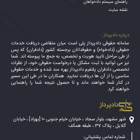
راهنمای سیستم دادخواهان
نقشه سایت
درباره دادپرداز :
سامانه حقوقی دادپرداز پلی است میان متقاضی دریافت خدمات
حقوقی (دادخواه) و حقوقدانان برجسته کشور (دادفران) که پس
از طی مراحل تایید هویت و تخصص، به جمع ما پیوسته اند. شما
نیز می توانید با ثبت مشکل یا درخواست حقوقی خود، از نظرات
تخصصی دادفران پلتفرم دادپرداز بهره مند شده و خدمات حقوقی
مناسبی را از آن ها دریافت نمایید. همکاران ما در طی این مسیر
در کنار شما خواهند ماند و تا حصول نتیجه شما را راهنمایی
خواهند کرد.
دادپرداز
شهر مشهد، بلوار سجاد ، خیابان خیام جنوبی ۱۰ [بهزاد] ، خیابان
گلایل ، پلاک 37 ، طبقه همکف
شماره تماس پشتیبانی: