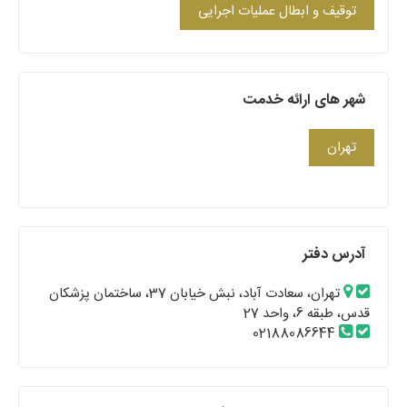
توقیف و ابطال عملیات اجرایی
شهر های ارائه خدمت
تهران
آدرس دفتر
تهران، سعادت آباد، نبش خیابان 37، ساختمان پزشکان
قدس، طبقه 6، واحد 27
02188086644