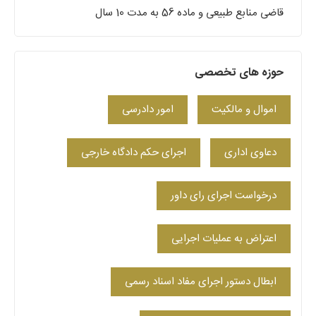
قاضی منابع طبیعی و ماده 56 به مدت 10 سال
حوزه های تخصصی
اموال و مالکیت
امور دادرسی
دعاوی اداری
اجرای حکم دادگاه خارجی
درخواست اجرای رای داور
اعتراض به عملیات اجرایی
ابطال دستور اجرای مفاد اسناد رسمی