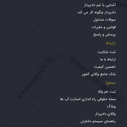
آشنایی با تیم دادپرداز
دادپرداز چگونه کار می کند
سوالات متداول
قوانین و مقررات
پرسش و پاسخ
ارتباط
ثبت شکایت
ارتباط با ما
تضمین کیفیت
بانک جامع وکلای کشور
محتوا
ثبت نام وکلا
بسته حقوقی راه اندازی استارت آپ ها
وبلاگ
وکلای دادپرداز
راهنمای سیستم دادفران