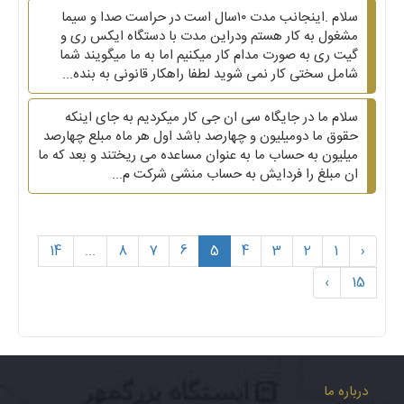
سلام .اینجانب مدت ۱۰سال است در حراست صدا و سیما
مشغول به کار هستم ودراین مدت با دستگاه ایکس ری و
گیت ری به صورت مدام کار میکنیم اما به ما میگویند شما
شامل سختی کار نمی شوید لطفا راهکار قانونی به بنده...
سلام ما در جایگاه سی ان جی کار میکردیم به جای اینکه
حقوق ما دومیلیون و چهارصد باشد اول هر ماه مبلع چهارصد
میلیون به حساب ما به عنوان مساعده می ریختند و بعد که ما
ان مبلغ را فردایش به حساب منشی شرکت م...
14
...
8
7
6
5
4
3
2
1
‹
›
15
درباره ما