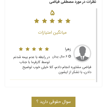
نظرات در مورد مصطفی فیاضی
5
میانگین امتیازات
زهرا
6 سال پیش
در رابطه با عدم بیمه شدنم
توسط کارفرما با جناب
فیاضی مشاوره انجام دادم، کلا خیلی خوب توضیح
دادن، با تشکر از ایشون
سوال حقوقی دارید ؟