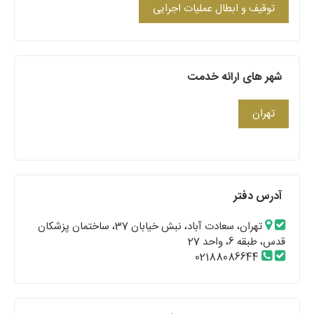
توقیف و ابطال عملیات اجرایی
شهر های ارائه خدمت
تهران
آدرس دفتر
تهران، سعادت آباد، نبش خیابان 37، ساختمان پزشکان
قدس، طبقه 6، واحد 27
02188086644