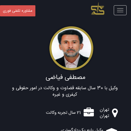
Toggle
مشاوره تلفنی فوری
navigation
مصطفی فیاضی
وکیل با 30 سال سابقه قضاوت و وکالت در امور حقوقی و
کیفری و غیره
تهران
21 سال تجربه وکالت
تهران
وکیل پایه یک دادگستری