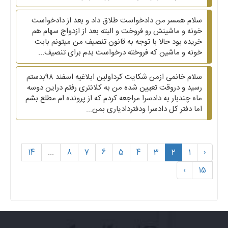
سلام همسر من دادخواست طلاق داد و بعد از دادخواست
خونه و ماشینش رو فروخت و البته بعد از ازدواج سهام هم
خریده بود حالا با توجه به قانون تنصیف من میتونم بابت
خونه و ماشین که فروخته درخواست بدم برای تنصیف...
سلام خانمی ازمن شکایت کرداولین ابلاغیه اسفند ۹۸بدستم
رسید و دروقت تعیین شده من به کلانتری رفتم دراین دوسه
ماه چندبار به دادسرا مراجعه کردم که از پرونده ام مطلع بشم
اما دفتر کل دادسرا ودفتردادیاری بمن...
14
...
8
7
6
5
4
3
2
1
‹
›
15