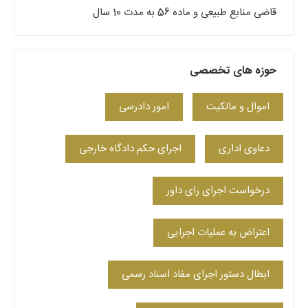
قاضی منابع طبیعی و ماده 56 به مدت 10 سال
حوزه های تخصصی
اموال و مالکیت
امور دادرسی
دعاوی اداری
اجرای حکم دادگاه خارجی
درخواست اجرای رای داور
اعتراض به عملیات اجرایی
ابطال دستور اجرای مفاد اسناد رسمی