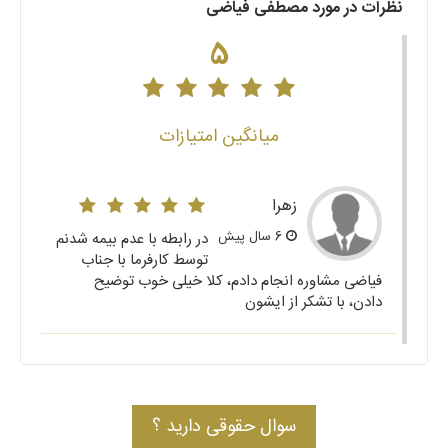
نظرات در مورد مصطفی فیاضی
5
میانگین امتیازات
زهرا
6 سال پیش
در رابطه با عدم بیمه شدنم
توسط کارفرما با جناب
فیاضی مشاوره انجام دادم، کلا خیلی خوب توضیح
دادن، با تشکر از ایشون
سوال حقوقی دارید ؟