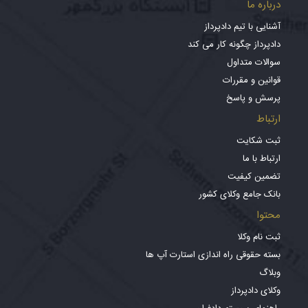
درباره ما
آشنایی با تیم دادپرداز
دادپرداز چگونه کار می کند
سوالات متداول
قوانین و مقررات
پرسش و پاسخ
ارتباط
ثبت شکایت
ارتباط با ما
تضمین کیفیت
بانک جامع وکلای کشور
محتوا
ثبت نام وکلا
بسته حقوقی راه اندازی استارت آپ ها
وبلاگ
وکلای دادپرداز