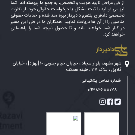
از طی مراحل تایید هویت و تخصص، به جمع ما پیوسته اند. شما
نیز می توانید با ثبت مشکل یا درخواست حقوقی خود، از نظرات
تخصصی دادفران پلتفرم دادپرداز بهره مند شده و خدمات حقوقی
مناسبی را از آن ها دریافت نمایید. همکاران ما در طی این مسیر
در کنار شما خواهند ماند و تا حصول نتیجه شما را راهنمایی
خواهند کرد.
دادپرداز
شهر مشهد، بلوار سجاد ، خیابان خیام جنوبی ۱۰ [بهزاد] ، خیابان
گلایل ، پلاک 37 ، طبقه همکف
شماره تماس پشتیبانی:
09384688028