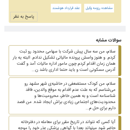
مشاهده رزومه وکیل
عقد قرارداد هوشمند
پاسخ به نظر
سوالات مشابه
سلام، من سه سال پیش شرکت با سهامی محدود رو ثبت
کردم. و هنوز واسش پرونده مالیاتی تشکیل ندادم. البته یه بار
همان زمان اقدام کردم چون مامور اداره مالیات آمد و گفت
آدرس مسکونی است و باید حتما اداری باشد ن...
سلام، من کودک مستضعفی در حاشیه‌ی شهر مشهد رو
می‌شناسم که به علت عدم اقدام به موقع والدین، فاقد
شناسنامه است و به همین خاطر، محرومیت‌ها و
محدودیت‌های اجتماعی زیادی براش ایجاد شده. من قصد
دارم برای حل م...
آیا کسی که نتواند در تاریخ مقرر برای معامله در دفترخانه
حاضر شود میتواند بعدا با گواهی پزشکی عذر خود را موجه