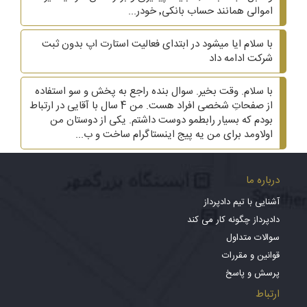
اموالی همانند حساب بانکی٬ خودر...
با سلام ایا میشود در ابتدای فعالیت استارت اپ بدون ثبت
شرکت ادامه داد
با سلام. وقت بخیر. سوال بنده راجع به پخش و سو استفاده
از صفحاتِ شخصی افراد هست. من 4 سال با آقایی در ارتباط
بودم که بسیار رابطمو دوست داشتم. یکی از دوستان من
اولاومد برای من یه پیج اینستاگرام ساخت و ب...
درباره ما
آشنایی با تیم دادپرداز
دادپرداز چگونه کار می کند
سوالات متداول
قوانین و مقررات
پرسش و پاسخ
ارتباط