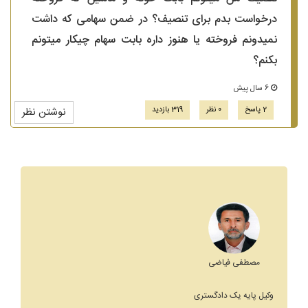
درخواست بدم برای تنصیف؟ در ضمن سهامی که داشت
نمیدونم فروخته یا هنوز داره بابت سهام چیکار میتونم
بکنم؟
6 سال پیش
2 پاسخ
0 نظر
319 بازدید
نوشتن نظر
مصطفی فیاضی
وکیل پایه یک دادگستری