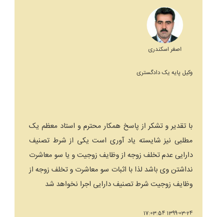
اصغر اسکندری
وکیل پایه یک دادگستری
با تقدیر و تشکر از پاسخ همکار محترم و استاد معظم یک
مطلبی نیز شایسته یاد آوری است یکی از شرط تصنیف
دارایی عدم تخلف زوجه از وظایف زوجیت و یا سو معاشرت
نداشتن وی باشد لذا با اثبات سو معاشرت و تخلف زوجه از
وظایف زوجیت شرط تصنیف دارایی اجرا نخواهد شد
1399-03-24 17:03:54