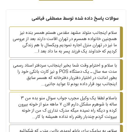
سوالات پاسخ داده شده توسط مصطفی فیاضی
سلام اینجانب متولد مشهد مقدس هستم همسر بنده نیز
همچنین خانواده همسرم در تهران اقامت دارند بعد از عروسی
ما نیز در تهران منزل اجاره نمودیم ویکسال با هم زندگی
کردیم که خداوند یک فرزند پسر به ما داد بعد ا...
با سلام و احترام وقت شما بخیر اینجانب سردفتر اسناد رسمی
مدت سه سال ـ یک دستگاه POS و نیز کارت بانکی خود را
بطور امانت در اختیار دفتریار دفترخانه که همسر سابق
اینجانب بود قرار داده بودم تا عواید جانبی...
باسلام لطفا یک وکیل مجرب جواب سوال منو بده من ۳
ساله با شوهرم مشکل دارم الان ۷ ماهه منو از خونه بیرون
کرده و دیگه راه نمیده میگه مدرک نداری ک من از خونه
بیرونت کردم چندبار رفتم راه نداده همیشه با کار...
سلام، یه پیامک برای بابام اومده، بااین متن، که شکوائیه