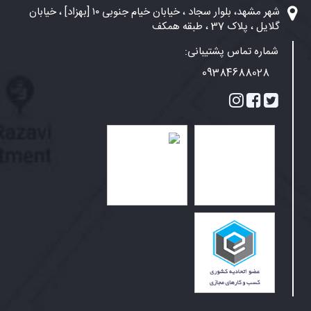
شهر مشهد، بلوار سجاد ، خیابان خیام جنوبی ۱۰ [بهزاد] ، خیابان
گلایل ، پلاک 37 ، طبقه همکف
شماره تماس پشتیبانی:
09384688028