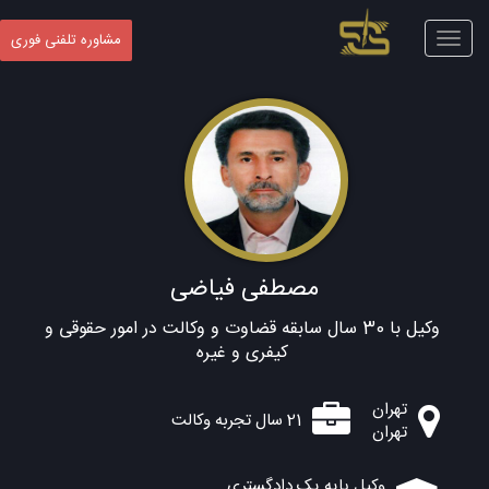
Toggle
مشاوره تلفنی فوری
navigation
مصطفی فیاضی
وکیل با 30 سال سابقه قضاوت و وکالت در امور حقوقی و
کیفری و غیره
تهران
21 سال تجربه وکالت
تهران
وکیل پایه یک دادگستری