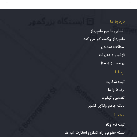
درباره ما
آشنایی با تیم دادپرداز
دادپرداز چگونه کار می کند
سوالات متداول
قوانین و مقررات
پرسش و پاسخ
ارتباط
ثبت شکایت
ارتباط با ما
تضمین کیفیت
بانک جامع وکلای کشور
محتوا
ثبت نام وکلا
بسته حقوقی راه اندازی استارت آپ ها