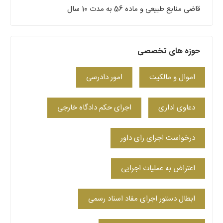
قاضی منابع طبیعی و ماده 56 به مدت 10 سال
حوزه های تخصصی
اموال و مالکیت
امور دادرسی
دعاوی اداری
اجرای حکم دادگاه خارجی
درخواست اجرای رای داور
اعتراض به عملیات اجرایی
ابطال دستور اجرای مفاد اسناد رسمی