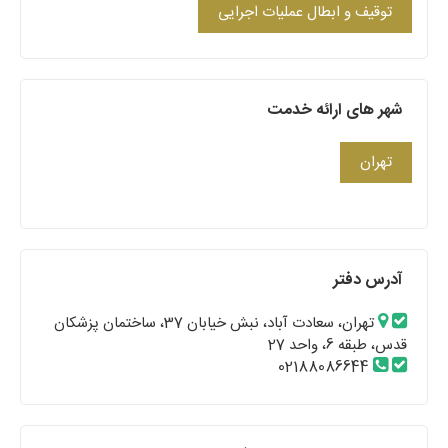
توقیف و ابطال عملیات اجرایی
شهر های ارائه خدمت
تهران
آدرس دفتر
تهران، سعادت آباد، نبش خیابان 37، ساختمان پزشکان
قدس، طبقه 6، واحد 27
02188086644