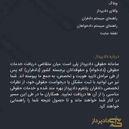
وبلاگ
وکلای دادپرداز
راهنمای سیستم دادفران
راهنمای سیستم دادخواهان
نقشه سایت
درباره دادپرداز :
سامانه حقوقی دادپرداز پلی است میان متقاضی دریافت خدمات
حقوقی (دادخواه) و حقوقدانان برجسته کشور (دادفران) که پس
از طی مراحل تایید هویت و تخصص، به جمع ما پیوسته اند. شما
نیز می توانید با ثبت مشکل یا درخواست حقوقی خود، از نظرات
تخصصی دادفران پلتفرم دادپرداز بهره مند شده و خدمات حقوقی
مناسبی را از آن ها دریافت نمایید. همکاران ما در طی این مسیر
در کنار شما خواهند ماند و تا حصول نتیجه شما را راهنمایی
خواهند کرد.
دادپرداز