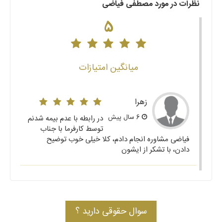
نظرات در مورد مصطفی فیاضی
5
میانگین امتیازات
زهرا
6 سال پیش
در رابطه با عدم بیمه شدنم
توسط کارفرما با جناب
فیاضی مشاوره انجام دادم، کلا خیلی خوب توضیح
دادن، با تشکر از ایشون
سوال حقوقی دارید ؟