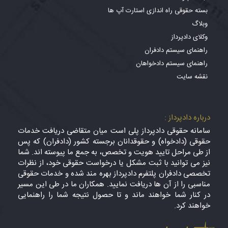
بسته حقوقی راه اندازی استارت آپ ها
وبلاگ
وکلای دادپرداز
راهنمای سیستم دادفران
راهنمای سیستم دادخواهان
نقشه سایت
درباره دادپرداز :
سامانه حقوقی دادپرداز پلی است میان متقاضی دریافت خدمات
حقوقی (دادخواه) و حقوقدانان برجسته کشور (دادفران) که پس
از طی مراحل تایید هویت و تخصص، به جمع ما پیوسته اند. شما
نیز می توانید با ثبت مشکل یا درخواست حقوقی خود، از نظرات
تخصصی دادفران پلتفرم دادپرداز بهره مند شده و خدمات حقوقی
مناسبی را از آن ها دریافت نمایید. همکاران ما در طی این مسیر
در کنار شما خواهند ماند و تا حصول نتیجه شما را راهنمایی
خواهند کرد.