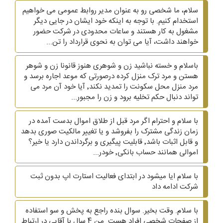
سلام، ما شخصی رو به عنوان مدیر روابط عمومی می خواهیم
استخدام کنیم. با توجه به اینکه خود ایشان در جایی دیگر
مشغول به کار هستند و ساعات محدودی در شرکت حضور
خواهند داشت، آیا می توان به نحوی قرارداد را تن...
باسلام و خسته نباشید زن و شوهری هنوز قانونا زن و شوهر
هستن و مرد ترک منزل کرده درصورتی که موعد اجاره برسد و
مرد منزل محل سکونت را تمدید نکند٬ آیا خود آن مرد می
تواند دنبال حکم تخلیه برود و زن را مجبور...
با سلام و احترام اگر مرد قبل از طلاق اموال بدست آمده در
زمان زندگی مشترک را بفروشد و یا تغییر مالکیت صوری بدهد
و قابل اثبات باشد٬ قابلیت پیگیری و برگرداندن دارد یا خیر؟
اموالی همانند حساب بانکی٬ خودر...
با سلام ایا میشود در ابتدای فعالیت استارت اپ بدون ثبت
شرکت ادامه داد
با سلام. وقت بخیر. سوال بنده راجع به پخش و سو استفاده
از صفحاتِ شخصی افراد هست. من 4 سال با آقایی در ارتباط