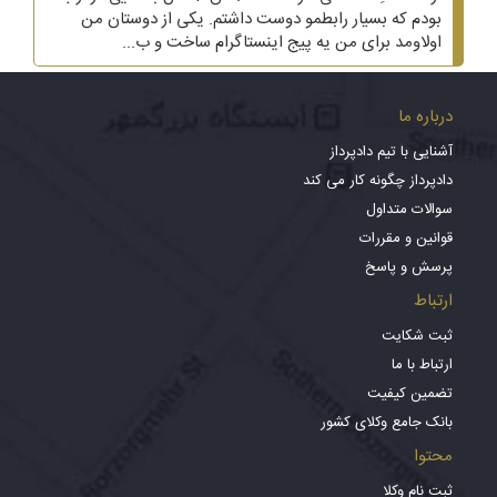
بودم که بسیار رابطمو دوست داشتم. یکی از دوستان من
اولاومد برای من یه پیج اینستاگرام ساخت و ب...
درباره ما
آشنایی با تیم دادپرداز
دادپرداز چگونه کار می کند
سوالات متداول
قوانین و مقررات
پرسش و پاسخ
ارتباط
ثبت شکایت
ارتباط با ما
تضمین کیفیت
بانک جامع وکلای کشور
محتوا
ثبت نام وکلا