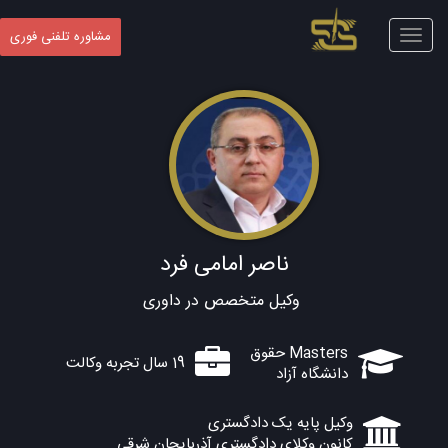
Toggle
مشاوره تلفنی فوری
navigation
ناصر امامی فرد
وکیل متخصص در داوری
Masters حقوق
19 سال تجربه وکالت
دانشگاه آزاد
وکیل پایه یک دادگستری
کانون وکلای دادگستری آذربایجان شرقی