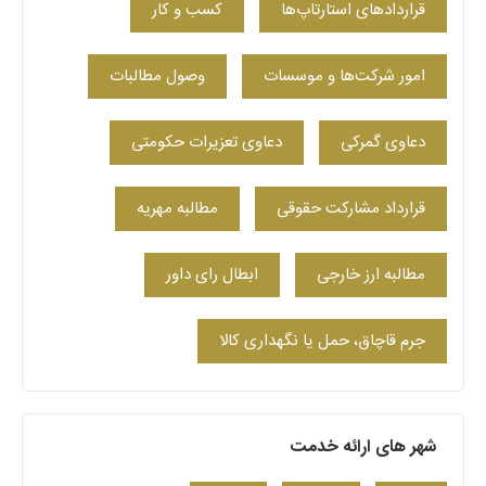
قراردادهای استارتاپ‌ها
کسب‌ و کار
امور شرکت‌ها و موسسات
وصول مطالبات
دعاوی گمرکی
دعاوی تعزیرات حکومتی
قرارداد مشارکت حقوقی
مطالبه مهریه
مطالبه ارز خارجی
ابطال رای داور
جرم قاچاق، حمل یا نگهداری کالا
شهر های ارائه خدمت