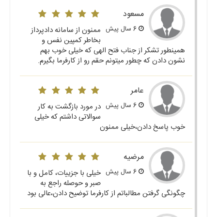
مسعود
6 سال پیش
ممنون از سامانه دادپرداز
بخاطر کمپین نفس و
همینطور تشکر از جناب فتح الهی که خیلی خوب بهم
نشون دادن که چطور میتونم حقم رو از کارفرما بگیرم.
عامر
6 سال پیش
در مورد بازگشت به کار
سوالاتی داشتم که خیلی
خوب پاسخ دادن،خیلی ممنون
مرضیه
6 سال پیش
خیلی با جزییات، کامل و با
صبر و حوصله راجع به
چگونگی گرفتن مطالباتم از کارفرما توضیح دادن،عالی بود