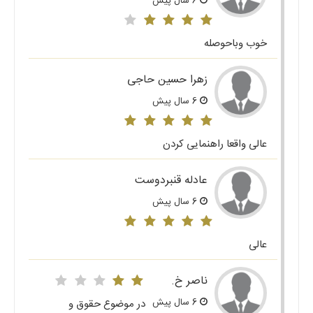
6 سال پیش
خوب وباحوصله
زهرا حسین حاجی
6 سال پیش
عالی واقعا راهنمایی کردن
عادله قنبردوست
6 سال پیش
عالی
ناصر خ.
6 سال پیش
در موضوع حقوق و