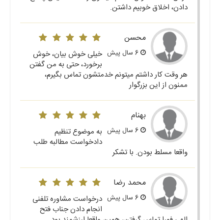
دادن، اخلاق خوبیم داشتن.
محسن
6 سال پیش
خیلی خوش بیان، خوش
برخورد، حتی به من گفتن
هر وقت کار داشتم میتونم خدمتشون تماس بگیرم،
ممنون از این بزرگوار
بهنام
6 سال پیش
به موضوع تنظیم
دادخواست مطالبه طلب
واقعا مسلط بودن. با تشکر
محمد رضا
6 سال پیش
درخواست مشاوره تلفنی
انجام دادن جناب فتح
الهی فورا تماس گرفتن، همین واقعا ارزشمند بود.