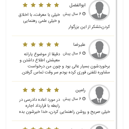
ابوالفضل
6 سال پیش
خیلی با معرفت، با اخلاق
و خیلی علمی رهنمایی
کردن،تشکر از این بزرگوار
علیرضا
6 سال پیش
دقیقا از موضوع یارانه
معیشتی اطلاع داشتن و
برخوردشون بسیار عالی بود و چون من درخواست
مشاوره تلفنی فوری کرده بودم سر وقت تماس گرفتن.
رامین
6 سال پیش
در مورد اعاده دادرسی در
رابطه با قرارداد اجاره
خیلی صریح و روشن راهنمایی کردن، خدا خیرشون بده