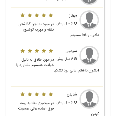
مهناز
6 سال پیش
در مورد به اجرا گذاشتن
نفقه و مهریه توضیح
دادن، واقعا ممنونم.
سیمین
6 سال پیش
در مورد طلاق به دلیل
خیانت همسرم مشاوره با
ایشون داشتم، عالی بود تشکر.
شایان
6 سال پیش
در موضوع مطالبه بیمه
فوق العاده عالی صحبت
کردن