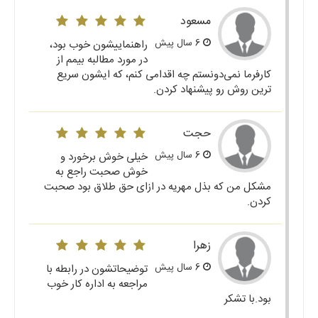
مسعود
6 سال پیش
راهنماییشون خوب بود،
در مورد مطالبه بیمم از
کارفرما نمی‌دونستم چه اقدامی کنم، که ایشون سریع
ترین روش رو پیشنهاد کردن.
حجت
6 سال پیش
خیلی خوش برخورد و
خوش صحبت راجع به
مشکل من که بذل مهریه در ازای حق طلاق بود صحبت
کردن.
زهرا
6 سال پیش
توضیحاتشون در رابطه با
مراجعه به اداره کار خوب
بود.با تشکر