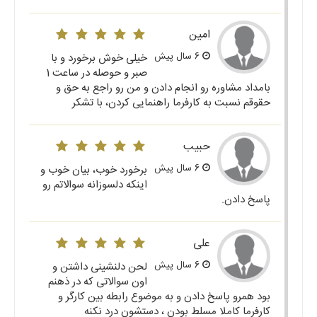
امین
6 سال پیش
خیلی خوش برخورد و با
صبر و حوصله در ساعت 1
بامداد مشاوره رو انجام دادن و من رو راجع به حق و
حقوقم نسبت به کارفرما راهنمایی کردن، با تشکر
حبیب
6 سال پیش
برخورد خوب، بیان خوب و
اینکه دلسوزانه سوالاتم رو
پاسخ دادن.
علی
6 سال پیش
لحن دلنشینی داشتن و
اون سوالاتی که در ذهنم
بود همرو پاسخ دادن و به موضوع رابطه بین کارگر و
کارفرما کاملا مسلط بودن ، دستشون درد نکنه