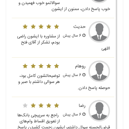
سوالاتمو خوب فهمیدن و
خوب پاسخ دادن، ممنون از ایشون
حدیث
6 سال پیش
از مشاوره با ایشون راضی
بودم، تشکر از آقای فتح
اللهی
روهام
6 سال پیش
توضیحاتشون کامل بود،
هر سوالی داشتم با صبر و
حوصله پاسخ دادن.
رضا
6 سال پیش
راجع به سرپیچی بانک‌ها
از تعویق اقساط وام‌های
قرض‌الحسنه سوال داشتم، ایشون زحمت کشیدن پاسخ