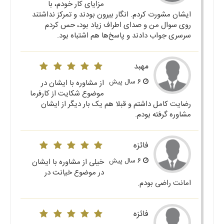
مزایای کار خودم، با
ایشان مشورت کردم. انگار بیرون بودند و تمرکز نداشتند
روی سوال من و صدای اطراف زیاد بود، حس کردم
سرسری جواب دادند و پاسخ‌ها هم اشتباه بود.
مهبد
6 سال پیش
از مشاوره با ایشان در
موضوع شکایت از کارفرما
رضایت کامل داشتم و قبلا هم یک بار دیگر از ایشان
مشاوره گرفته بودم.
فائزه
6 سال پیش
خیلی از مشاوره با ایشان
در موضوع خیانت در
امانت راضی بودم.
فائزه