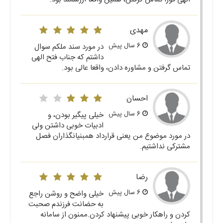
مهدی
6 سال پیش
در مورد سند ملکم سوال
داشتم که جناب فتح الهی
تماس گرفتن و مشاوره دادن، واقعا عالی بود.
احسان
6 سال پیش
خیلی پیگیر بودن، و
ادبیات خوبی داشتن ولی
در مورد موضوع من یعنی قرارداد همبنیانگذاران فصل
مشترکی نداشتیم.
رضا
6 سال پیش
خیلی واضح و روشن راجع
به حضانت فرزندم صحبت
کردن و راهکار خوبی پیشنهاد کردن.ممنون از سامانه