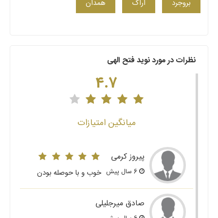
بروجرد
اراک
همدان
نظرات در مورد نوید فتح الهی
4.7
میانگین امتیازات
پیروز کرمی
6 سال پیش
خوب و با حوصله بودن
صادق میرجلیلی