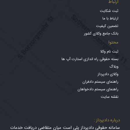
ارتباط
ثبت شکایت
ارتباط با ما
تضمین کیفیت
بانک جامع وکلای کشور
محتوا
ثبت نام وکلا
بسته حقوقی راه اندازی استارت آپ ها
وبلاگ
وکلای دادپرداز
راهنمای سیستم دادفران
راهنمای سیستم دادخواهان
نقشه سایت
درباره دادپرداز :
سامانه حقوقی دادپرداز پلی است میان متقاضی دریافت خدمات