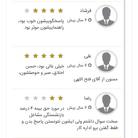
فرشاد
6 سال پیش
پاسخگوییشون خوب بود،
راهنماییشون موثر بود.
علی
6 سال پیش
خیلی عالی بود، حسن
اخلاق، صبر و حوصلشون،
ممنون از آقای فتح اللهی
رضا
6 سال پیش
در مورد حق بیمه ۴ درصد
بازنشستگی مشاغل
سخت سوال داشتم ولی ایشون نتونستن پاسخ بدن و
فقط گفتن برو اداره کار