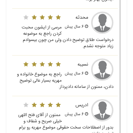
محدثه
6 سال پیش
مرسی از ایشون محبت
کردن راجع به موضوعه
درخواست طلاق توضیح دادن ولی من چون بیسوادم
زیاد متوجه نشدم.
نسیبه
6 سال پیش
راجع به موضوع خانواده و
مهریه بسیار عالی توضیح
دادن، ممنون از سامانه دادپرداز.
ادریس
6 سال پیش
ممنون از آقای فتح اللهی
خیلی صریح و شفاف و
بدور از اصطلاحات سخت حقوقی موضوع مهریه رو برام