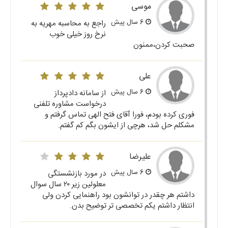
موسی
6 سال پیش
راجع به محاسبه مهریه به
نرخ روز خیلی خوب
صحبت کردن،ممنون
علی
6 سال پیش
از سامانه دادپرداز
درخواست مشاوره تلفنی
فوری کرده بودم، فورا آقای فتح الهی تماس گرفتم و
مشکلم حل شد، هرچی از ایشون بگم کم گفتم.
علیرضا
6 سال پیش
در مورد بازنشستگی
معلولین زیر ۲۰ سال سوال
داشتم هر چقدر در توانشون بود راهنمایی کردن ولی
انتظار داشتم یکم تخصصی تر توضیح بدن.