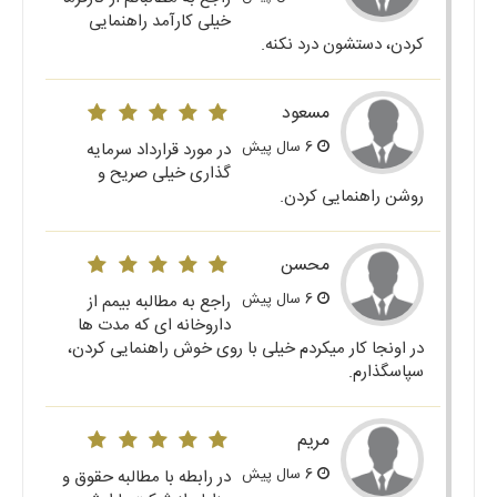
خیلی کارآمد راهنمایی
کردن، دستشون درد نکنه.
مسعود
6 سال پیش
در مورد قرارداد سرمایه
گذاری خیلی صریح و
روشن راهنمایی کردن.
محسن
6 سال پیش
راجع به مطالبه بیمم از
داروخانه ای که مدت ها
در اونجا کار میکردم خیلی با روی خوش راهنمایی کردن،
سپاسگذارم.
مریم
6 سال پیش
در رابطه با مطالبه حقوق و