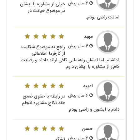
6 سال پیش
خیلی از مشاوره با ایشان
در موضوع خیانت در
امانت راضی بودم.
مهبد
6 سال پیش
راجع به موضوع شکایت
از کارفرما اطلاعاتی
نداشتم، اما ایشان راهنمایی کافی ارائه دادند و رضایت
کافی از مشاوره با ایشان دارم.
ادیبه
6 سال پیش
در رابطه با حقوق ضمن
عقد نکاح مشاوره انجام
دادم با ایشون و راضی بودم
حسن
6 سال پیش
تشکر