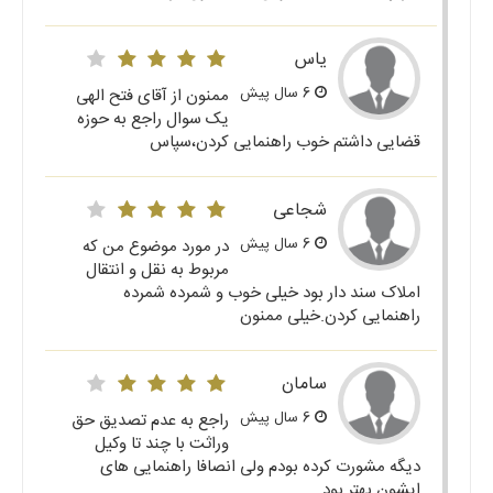
یاس
6 سال پیش
ممنون از آقای فتح الهی
یک سوال راجع به حوزه
قضایی داشتم خوب راهنمایی کردن،سپاس
شجاعی
6 سال پیش
در مورد موضوع من که
مربوط به نقل و انتقال
املاک سند دار بود خیلی خوب و شمرده شمرده
راهنمایی کردن.خیلی ممنون
سامان
6 سال پیش
راجع به عدم تصدیق حق
وراثت با چند تا وکیل
دیگه مشورت کرده بودم ولی انصافا راهنمایی های
ایشون بهتر بود.