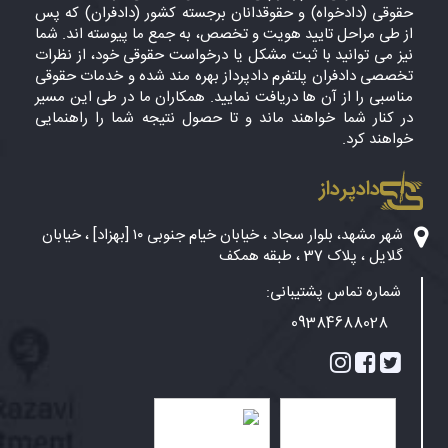
حقوقی (دادخواه) و حقوقدانان برجسته کشور (دادفران) که پس
از طی مراحل تایید هویت و تخصص، به جمع ما پیوسته اند. شما
نیز می توانید با ثبت مشکل یا درخواست حقوقی خود، از نظرات
تخصصی دادفران پلتفرم دادپرداز بهره مند شده و خدمات حقوقی
مناسبی را از آن ها دریافت نمایید. همکاران ما در طی این مسیر
در کنار شما خواهند ماند و تا حصول نتیجه شما را راهنمایی
خواهند کرد.
دادپرداز
شهر مشهد، بلوار سجاد ، خیابان خیام جنوبی ۱۰ [بهزاد] ، خیابان
گلایل ، پلاک 37 ، طبقه همکف
شماره تماس پشتیبانی:
09384688028