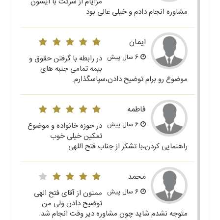
مزایام از شرکت با ایشون
مشاوره انجام دادم و خیلی عالی بود.
ایمان
6 سال پیش
در رابطه با گرفتن حقوق و
بیمه تمامی جنبه های
موضوع رو برام توضیح دادن،سپاسگذارم.
فاطمه
6 سال پیش
در حوزه خانواده و موضوع
تمکین خیلی خوب
راهنمایی کردن،با تشکر از جناب فتح اللهی
محمد
6 سال پیش
ممنون از آقای فتح الهی
توضیح دادن ولی من
متوجه نشدم شاید چون مشاوره دیر وقت انجام شد.