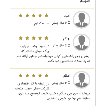
دادپرداز
امید
6 سال پیش
سپاسگذارم
بهنام
6 سال پیش
در مورد توقف اجراییه
چک سوال داشتم که
ایشون بهم راهنمایی کردن درخواستمو چطور ارائه کنم
که رد نشده، دستشون درد نکنه
اعظم
6 سال پیش
در رابطه با کد اقتصادی
شرکت خیلی خوب متوجه
می‌شدن من چی میگم و خیلی خوب توضیح میدادن،
اخلاقا هم برخورد خوبی داشتن.