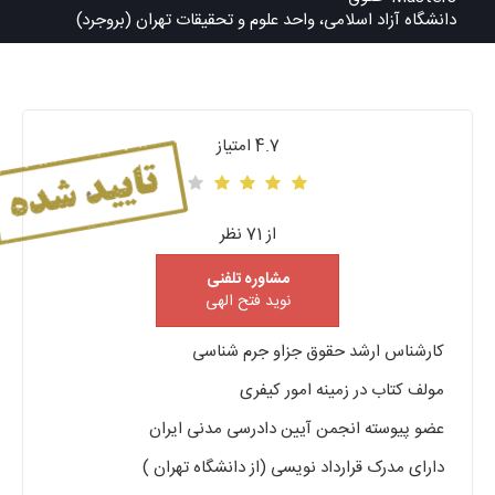
دانشگاه آزاد اسلامی، واحد علوم و تحقیقات تهران (بروجرد)
4.7 امتیاز
از 71 نظر
مشاوره تلفنی
نوید فتح الهی
کارشناس ارشد حقوق جزاو جرم شناسی
مولف کتاب در زمینه امور کیفری
عضو پیوسته انجمن آیین دادرسی مدنی ایران
دارای مدرک قرارداد نویسی (از دانشگاه تهران )