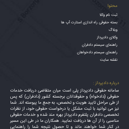
محتوا
ثبت نام وکلا
بسته حقوقی راه اندازی استارت آپ ها
وبلاگ
وکلای دادپرداز
راهنمای سیستم دادفران
راهنمای سیستم دادخواهان
نقشه سایت
درباره دادپرداز :
سامانه حقوقی دادپرداز پلی است میان متقاضی دریافت خدمات
حقوقی (دادخواه) و حقوقدانان برجسته کشور (دادفران) که پس
از طی مراحل تایید هویت و تخصص، به جمع ما پیوسته اند. شما
نیز می توانید با ثبت مشکل یا درخواست حقوقی خود، از نظرات
تخصصی دادفران پلتفرم دادپرداز بهره مند شده و خدمات حقوقی
مناسبی را از آن ها دریافت نمایید. همکاران ما در طی این مسیر
در کنار شما خواهند ماند و تا حصول نتیجه شما را راهنمایی