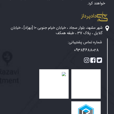
خواهند کرد.
دادپرداز
شهر مشهد، بلوار سجاد ، خیابان خیام جنوبی ۱۰ [بهزاد] ، خیابان
گلایل ، پلاک 37 ، طبقه همکف
شماره تماس پشتیبانی:
09384688028