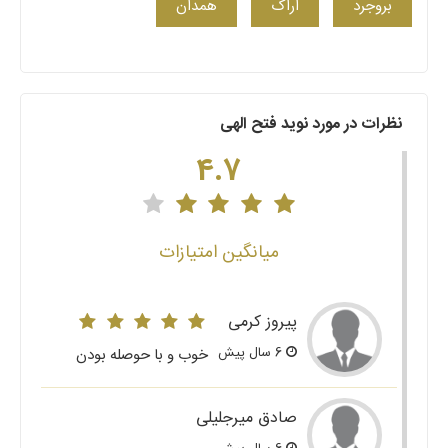
بروجرد
اراک
همدان
نظرات در مورد نوید فتح الهی
4.7
میانگین امتیازات
پیروز کرمی
6 سال پیش
خوب و با حوصله بودن
صادق میرجلیلی