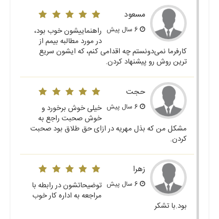
مسعود
6 سال پیش
راهنماییشون خوب بود،
در مورد مطالبه بیمم از
کارفرما نمی‌دونستم چه اقدامی کنم، که ایشون سریع
ترین روش رو پیشنهاد کردن.
حجت
6 سال پیش
خیلی خوش برخورد و
خوش صحبت راجع به
مشکل من که بذل مهریه در ازای حق طلاق بود صحبت
کردن.
زهرا
6 سال پیش
توضیحاتشون در رابطه با
مراجعه به اداره کار خوب
بود.با تشکر