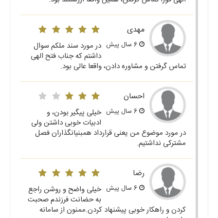
مهدی
6 سال پیش
در مورد سند ملکم سوال
داشتم که جناب فتح الهی
تماس گرفتن و مشاوره دادن، واقعا عالی بود.
احسان
6 سال پیش
خیلی پیگیر بودن، و
ادبیات خوبی داشتن ولی
در مورد موضوع من یعنی قرارداد همبنیانگذاران فصل
مشترکی نداشتیم.
رضا
6 سال پیش
خیلی واضح و روشن راجع
به حضانت فرزندم صحبت
کردن و راهکار خوبی پیشنهاد کردن.ممنون از سامانه