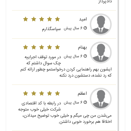
دادپرداز
امید
6 سال پیش
سپاسگذارم
بهنام
6 سال پیش
در مورد توقف اجراییه
چک سوال داشتم که
ایشون بهم راهنمایی کردن درخواستمو چطور ارائه کنم
که رد نشده، دستشون درد نکنه
اعظم
6 سال پیش
در رابطه با کد اقتصادی
شرکت خیلی خوب متوجه
می‌شدن من چی میگم و خیلی خوب توضیح میدادن،
اخلاقا هم برخورد خوبی داشتن.