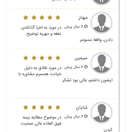
مهناز
6 سال پیش
در مورد به اجرا گذاشتن
نفقه و مهریه توضیح
دادن، واقعا ممنونم.
سیمین
6 سال پیش
در مورد طلاق به دلیل
خیانت همسرم مشاوره با
ایشون داشتم، عالی بود تشکر.
شایان
6 سال پیش
در موضوع مطالبه بیمه
فوق العاده عالی صحبت
کردن