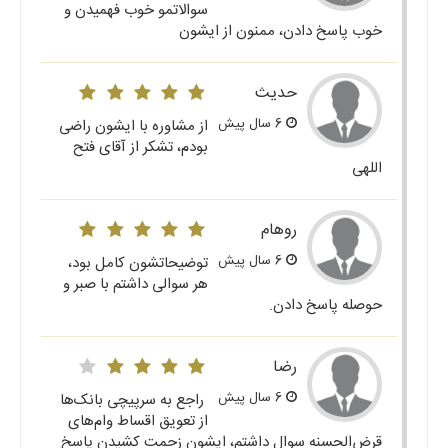
سوالاتمو خوب فهمیدن و
خوب پاسخ دادن، ممنون از ایشون
حدیث
6 سال پیش
از مشاوره با ایشون راضی
بودم، تشکر از آقای فتح
اللهی
روهام
6 سال پیش
توضیحاتشون کامل بود،
هر سوالی داشتم با صبر و
حوصله پاسخ دادن.
رضا
6 سال پیش
راجع به سرپیچی بانک‌ها
از تعویق اقساط وام‌های
قرض‌الحسنه سوال داشتم، ایشون زحمت کشیدن پاسخ