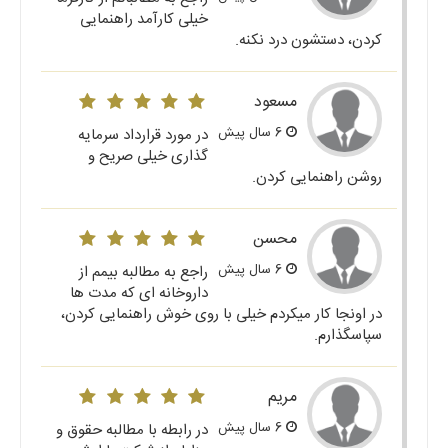
خیلی کارآمد راهنمایی
کردن، دستشون درد نکنه.
مسعود
6 سال پیش
در مورد قرارداد سرمایه
گذاری خیلی صریح و
روشن راهنمایی کردن.
محسن
6 سال پیش
راجع به مطالبه بیمم از
داروخانه ای که مدت ها
در اونجا کار میکردم خیلی با روی خوش راهنمایی کردن،
سپاسگذارم.
مریم
6 سال پیش
در رابطه با مطالبه حقوق و