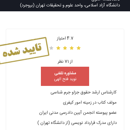
دانشگاه آزاد اسلامی، واحد علوم و تحقیقات تهران (بروجرد)
4.7 امتیاز
از 71 نظر
مشاوره تلفنی
نوید فتح الهی
کارشناس ارشد حقوق جزاو جرم شناسی
مولف کتاب در زمینه امور کیفری
عضو پیوسته انجمن آیین دادرسی مدنی ایران
دارای مدرک قرارداد نویسی (از دانشگاه تهران )