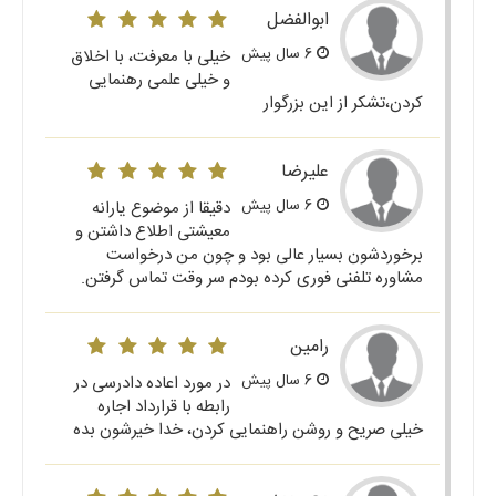
ابوالفضل
6 سال پیش
خیلی با معرفت، با اخلاق
و خیلی علمی رهنمایی
کردن،تشکر از این بزرگوار
علیرضا
6 سال پیش
دقیقا از موضوع یارانه
معیشتی اطلاع داشتن و
برخوردشون بسیار عالی بود و چون من درخواست
مشاوره تلفنی فوری کرده بودم سر وقت تماس گرفتن.
رامین
6 سال پیش
در مورد اعاده دادرسی در
رابطه با قرارداد اجاره
خیلی صریح و روشن راهنمایی کردن، خدا خیرشون بده