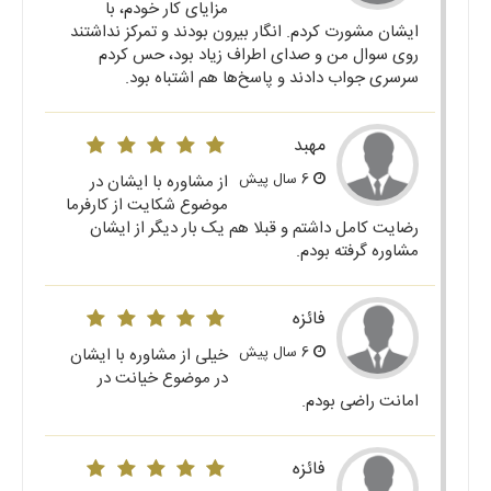
مزایای کار خودم، با
ایشان مشورت کردم. انگار بیرون بودند و تمرکز نداشتند
روی سوال من و صدای اطراف زیاد بود، حس کردم
سرسری جواب دادند و پاسخ‌ها هم اشتباه بود.
مهبد
6 سال پیش
از مشاوره با ایشان در
موضوع شکایت از کارفرما
رضایت کامل داشتم و قبلا هم یک بار دیگر از ایشان
مشاوره گرفته بودم.
فائزه
6 سال پیش
خیلی از مشاوره با ایشان
در موضوع خیانت در
امانت راضی بودم.
فائزه