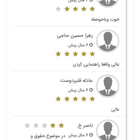
6 سال پیش
خوب وباحوصله
زهرا حسین حاجی
6 سال پیش
عالی واقعا راهنمایی کردن
عادله قنبردوست
6 سال پیش
عالی
ناصر خ.
6 سال پیش
در موضوع حقوق و