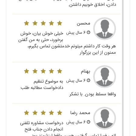
دادن، اخلاق خوبیم داشتن.
محسن
6 سال پیش
خیلی خوش بیان، خوش
برخورد، حتی به من گفتن
هر وقت کار داشتم میتونم خدمتشون تماس بگیرم،
ممنون از این بزرگوار
بهنام
6 سال پیش
به موضوع تنظیم
دادخواست مطالبه طلب
واقعا مسلط بودن. با تشکر
محمد رضا
6 سال پیش
درخواست مشاوره تلفنی
انجام دادن جناب فتح
الهی فورا تماس گرفتن، همین واقعا ارزشمند بود.