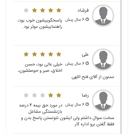
فرشاد
6 سال پیش
پاسخگوییشون خوب بود،
راهنماییشون موثر بود.
علی
6 سال پیش
خیلی عالی بود، حسن
اخلاق، صبر و حوصلشون،
ممنون از آقای فتح اللهی
رضا
6 سال پیش
در مورد حق بیمه ۴ درصد
بازنشستگی مشاغل
سخت سوال داشتم ولی ایشون نتونستن پاسخ بدن و
فقط گفتن برو اداره کار