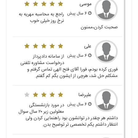
موسی
6 سال پیش
راجع به محاسبه مهریه به
نرخ روز خیلی خوب
صحبت کردن،ممنون
علی
6 سال پیش
از سامانه دادپرداز
درخواست مشاوره تلفنی
فوری کرده بودم، فورا آقای فتح الهی تماس گرفتم و
مشکلم حل شد، هرچی از ایشون بگم کم گفتم.
علیرضا
6 سال پیش
در مورد بازنشستگی
معلولین زیر ۲۰ سال سوال
داشتم هر چقدر در توانشون بود راهنمایی کردن ولی
انتظار داشتم یکم تخصصی تر توضیح بدن.