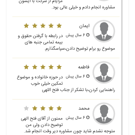
مزایام از شرکت با ایشون
مشاوره انجام دادم و خیلی عالی بود.
ایمان
6 سال پیش
در رابطه با گرفتن حقوق و
بیمه تمامی جنبه های
موضوع رو برام توضیح دادن،سپاسگذارم.
فاطمه
6 سال پیش
در حوزه خانواده و موضوع
تمکین خیلی خوب
راهنمایی کردن،با تشکر از جناب فتح اللهی
محمد
6 سال پیش
ممنون از آقای فتح الهی
توضیح دادن ولی من
متوجه نشدم شاید چون مشاوره دیر وقت انجام شد.