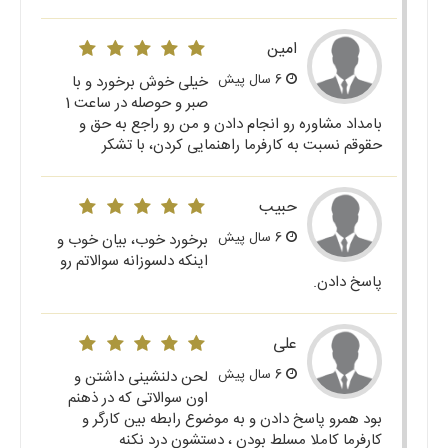
امین
6 سال پیش
خیلی خوش برخورد و با
صبر و حوصله در ساعت 1
بامداد مشاوره رو انجام دادن و من رو راجع به حق و
حقوقم نسبت به کارفرما راهنمایی کردن، با تشکر
حبیب
6 سال پیش
برخورد خوب، بیان خوب و
اینکه دلسوزانه سوالاتم رو
پاسخ دادن.
علی
6 سال پیش
لحن دلنشینی داشتن و
اون سوالاتی که در ذهنم
بود همرو پاسخ دادن و به موضوع رابطه بین کارگر و
کارفرما کاملا مسلط بودن ، دستشون درد نکنه