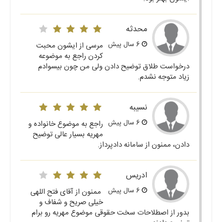
محدثه
6 سال پیش
مرسی از ایشون محبت
کردن راجع به موضوعه
درخواست طلاق توضیح دادن ولی من چون بیسوادم
زیاد متوجه نشدم.
نسیبه
6 سال پیش
راجع به موضوع خانواده و
مهریه بسیار عالی توضیح
دادن، ممنون از سامانه دادپرداز.
ادریس
6 سال پیش
ممنون از آقای فتح اللهی
خیلی صریح و شفاف و
بدور از اصطلاحات سخت حقوقی موضوع مهریه رو برام