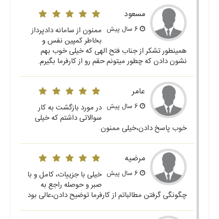
مسعود
6 سال پیش
ممنون از سامانه دادپرداز
بخاطر کمپین نفس و
همینطور تشکر از جناب فتح الهی که خیلی خوب بهم
نشون دادن که چطور میتونم حقم رو از کارفرما بگیرم.
عامر
6 سال پیش
در مورد بازگشت به کار
سوالاتی داشتم که خیلی
خوب پاسخ دادن،خیلی ممنون
مرضیه
6 سال پیش
خیلی با جزییات، کامل و با
صبر و حوصله راجع به
چگونگی گرفتن مطالباتم از کارفرما توضیح دادن،عالی بود