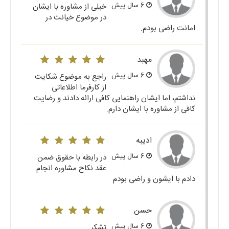
6 سال پیش
خیلی از مشاوره با ایشان
در موضوع خیانت در
امانت راضی بودم.
مهبد
6 سال پیش
راجع به موضوع شکایت
از کارفرما اطلاعاتی
نداشتم، اما ایشان راهنمایی کافی ارائه دادند و رضایت
کافی از مشاوره با ایشان دارم.
ادیبه
6 سال پیش
در رابطه با حقوق ضمن
عقد نکاح مشاوره انجام
دادم با ایشون و راضی بودم
حسن
6 سال پیش
تشکر