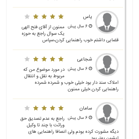
یاس
6 سال پیش
ممنون از آقای فتح الهی
یک سوال راجع به حوزه
قضایی داشتم خوب راهنمایی کردن،سپاس
شجاعی
6 سال پیش
در مورد موضوع من که
مربوط به نقل و انتقال
املاک سند دار بود خیلی خوب و شمرده شمرده
راهنمایی کردن.خیلی ممنون
سامان
6 سال پیش
راجع به عدم تصدیق حق
وراثت با چند تا وکیل
دیگه مشورت کرده بودم ولی انصافا راهنمایی های
ایشون بهتر بود.