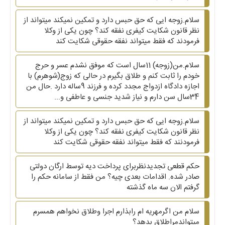
سلام.زوجه ایی که حق حبس دارد و تمکین نمیکند میتواند از
نظر قانون شکایت کیفری نفقه کند؟ چون یکی از وکلا
فرمودند که فقط میتواند نفقه حقوقی شکایت کند
سلام.من(زوجه) 11سال است که موفق نشدم عسر و حرج
خودم را ثابت کنم و طلاق بگیرم در حالی که زوج(شوهرم) با
اجازه دادگاه ازدواج مجدد کرده و فرزند 9ساله دارد .حال من
34سال سن دارم و نیاز شدید جنسی و عاطفی و...
سلام.زوجه ایی که حق حبس دارد و تمکین نمیکند میتواند از
نظر قانون شکایت کیفری نفقه کند؟ چون یکی از وکلا
فرمودنند که فقط میتواند نفقه حقوقی شکایت کند
حکم قطعی تجدیدنظربرای پرداخت دیه توسط ارگان دولتی
صادر شده. اقدامات بعدی چیه؟ من فقط از سامانه حکم را
گرفتم الان سه ماه گذشته
سلام من اگرمهریه ام رابذارم اجرا وطلاق نخواهم همسرم
میتواندمراطلاق بدهد؟