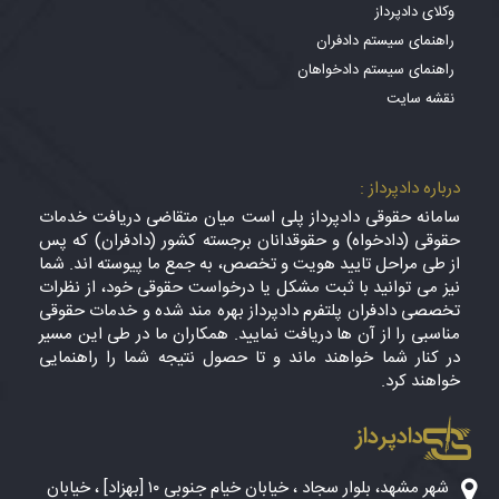
وکلای دادپرداز
راهنمای سیستم دادفران
راهنمای سیستم دادخواهان
نقشه سایت
درباره دادپرداز :
سامانه حقوقی دادپرداز پلی است میان متقاضی دریافت خدمات
حقوقی (دادخواه) و حقوقدانان برجسته کشور (دادفران) که پس
از طی مراحل تایید هویت و تخصص، به جمع ما پیوسته اند. شما
نیز می توانید با ثبت مشکل یا درخواست حقوقی خود، از نظرات
تخصصی دادفران پلتفرم دادپرداز بهره مند شده و خدمات حقوقی
مناسبی را از آن ها دریافت نمایید. همکاران ما در طی این مسیر
در کنار شما خواهند ماند و تا حصول نتیجه شما را راهنمایی
خواهند کرد.
دادپرداز
شهر مشهد، بلوار سجاد ، خیابان خیام جنوبی ۱۰ [بهزاد] ، خیابان