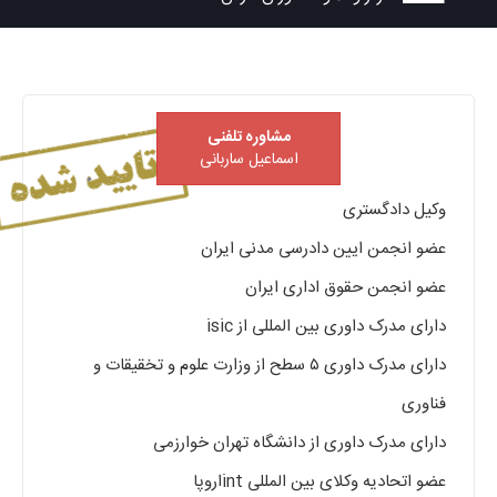
مشاوره تلفنی
اسماعیل ساربانی
وکیل دادگستری
عضو انجمن ایین دادرسی مدنی ایران
عضو انجمن حقوق اداری ایران
دارای مدرک داوری بین المللی از isic
دارای مدرک داوری ۵ سطح از وزارت علوم و تخقیقات و
فناوری
دارای مدرک داوری از دانشگاه تهران خوارزمی
عضو اتحادیه وکلای بین المللی intاروپا