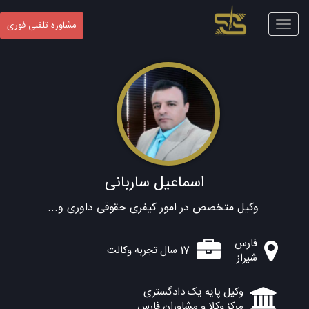
Toggle
مشاوره تلفنی فوری
navigation
اسماعیل ساربانی
وکیل متخصص در امور کیفری حقوقی داوری و...
فارس
17 سال تجربه وکالت
شیراز
وکیل پایه یک دادگستری
مرکز وکلا و مشاوران فارس