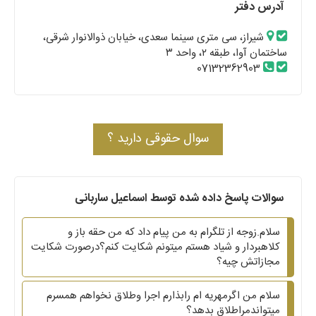
آدرس دفتر
شیراز، سی متری سینما سعدی، خیابان ذوالانوار شرقی،
ساختمان آوا، طبقه ۲، واحد ۳
07132362903
سوال حقوقی دارید ؟
سوالات پاسخ داده شده توسط اسماعیل ساربانی
سلام.زوجه از تلگرام به من پیام داد که من حقه باز و
کلاهبردار و شیاد هستم میتونم شکایت کنم؟درصورت شکایت
مجازاتش چیه؟
سلام من اگرمهریه ام رابذارم اجرا وطلاق نخواهم همسرم
میتواندمراطلاق بدهد؟