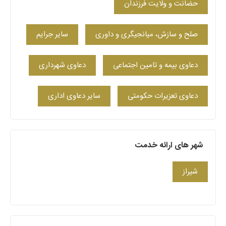
حضانت و ولایت فرزندان
صلح و سازش، میانجیگری و داوری
سایر جرایم
دعاوی بیمه و تامین اجتماعی
دعاوی شهرداری
دعاوی تعزیرات حکومتی
سایر دعاوی اداری
شهر های ارائه خدمت
شیراز