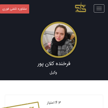
Toggle
مشاوره تلفنی فوری
navigation
فرخنده کلان پور
وکیل
4.3 امتیاز