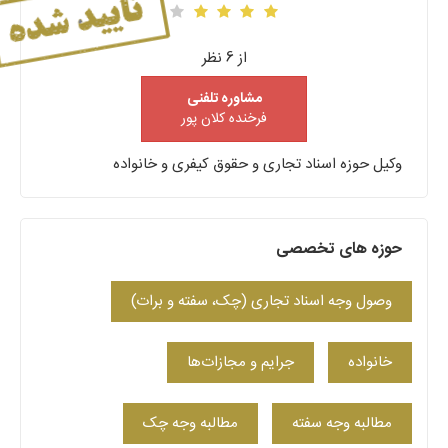
از 6 نظر
مشاوره تلفنی
فرخنده کلان پور
وکیل حوزه اسناد تجاری و حقوق کیفری و خانواده
حوزه های تخصصی
وصول وجه اسناد تجاری (چک، سفته و برات)
خانواده
جرایم و مجازات‌ها
مطالبه وجه سفته
مطالبه وجه چک