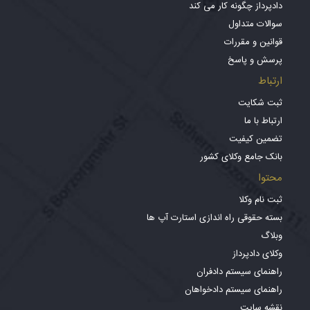
دادپرداز چگونه کار می کند
سوالات متداول
قوانین و مقررات
پرسش و پاسخ
ارتباط
ثبت شکایت
ارتباط با ما
تضمین کیفیت
بانک جامع وکلای کشور
محتوا
ثبت نام وکلا
بسته حقوقی راه اندازی استارت آپ ها
وبلاگ
وکلای دادپرداز
راهنمای سیستم دادفران
راهنمای سیستم دادخواهان
نقشه سایت