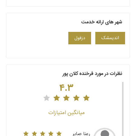
شهر های ارائه خدمت
اندیمشک
دزفول
نظرات در مورد فرخنده کلان پور
4.3
میانگین امتیازات
رعنا صابر