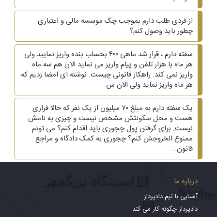
از فردی طلب دارم بموجب چک موسسه مالی و اعتباری.
چطور باید وصول کنم؟
سفته دارم ، قرار شد ماهی ۴۰۰ بحساب بنده واریز نمایید ولی
هر ماه با هزار تلفن و پیام واریز می نماید الان هم سه ماه
واریز نمی کند. راهکار قانونی چیست. نوشته ای امضا زدیم که
هر ماه واریز نماید ولی الان س...
یک سفته دارم به مبلغ ۷۰ میلیون از یک نفر که حالا فراری
هست و محل سکونتش مشخص نیست و چیزی به نامش
نیست. برای گرفتن پول چجوری باید اقدام کنم؟ می تونم
ممنوع الخروجش کنم؟ چجوری به کمک دادگاه و مراجع
قانون...
درباره ما
آشنایی با تیم دادپرداز
دادپرداز چگونه کار می کند