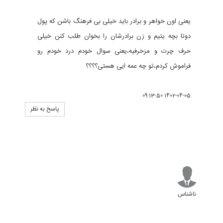
یعنی اون خواهر و برادر باید خیلی بی فرهنگ باشن که پول
دوتا بچه یتیم و زن برادرشان را بخوان طلب کنن خیلی
حرف چرت و مزخرفیه،یعنی سوال خودم درد خودم رو
فراموش کردم،تو چه عمه ایی هستی؟؟؟؟
1402-04-05 09:13:50
پاسخ به نظر
ناشناس