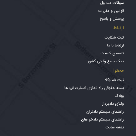
سوالات متداول
قوانین و مقررات
پرسش و پاسخ
ارتباط
ثبت شکایت
ارتباط با ما
تضمین کیفیت
بانک جامع وکلای کشور
محتوا
ثبت نام وکلا
بسته حقوقی راه اندازی استارت آپ ها
وبلاگ
وکلای دادپرداز
راهنمای سیستم دادفران
راهنمای سیستم دادخواهان
نقشه سایت