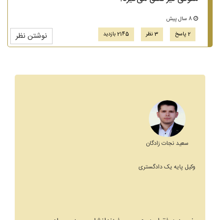
8 سال پیش
2 پاسخ
3 نظر
2145 بازدید
نوشتن نظر
سعید نجات زادگان
وکیل پایه یک دادگستری