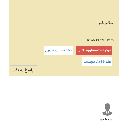
سلام.خیر
1401-03-19 06:58:40
درخواست مشاوره تلفنی
مشاهده رزومه وکیل
عقد قرارداد هوشمند
پاسخ به نظر
پرسپولیس