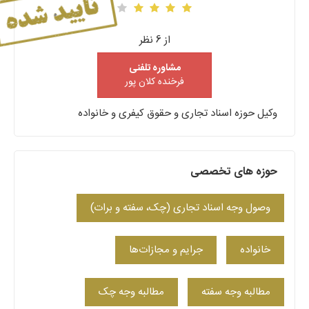
از 6 نظر
مشاوره تلفنی
فرخنده کلان پور
وکیل حوزه اسناد تجاری و حقوق کیفری و خانواده
حوزه های تخصصی
وصول وجه اسناد تجاری (چک، سفته و برات)
خانواده
جرایم و مجازات‌ها
مطالبه وجه سفته
مطالبه وجه چک