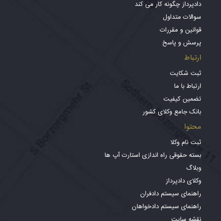
دادپرداز چگونه کار می کند
سوالات متداول
قوانین و مقررات
پرسش و پاسخ
ارتباط
ثبت شکایت
ارتباط با ما
تضمین کیفیت
بانک جامع وکلای کشور
محتوا
ثبت نام وکلا
بسته حقوقی راه اندازی استارت آپ ها
وبلاگ
وکلای دادپرداز
راهنمای سیستم دادفران
راهنمای سیستم دادخواهان
نقشه سایت