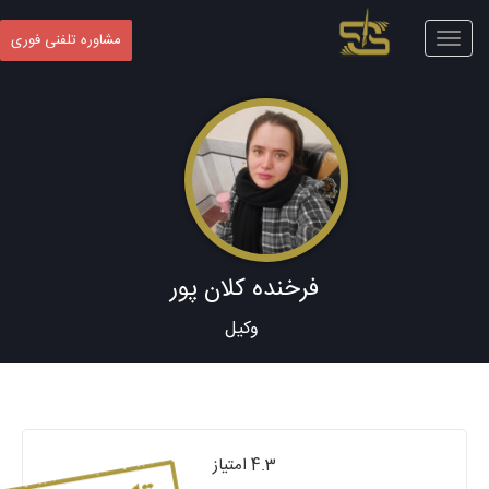
Toggle
مشاوره تلفنی فوری
navigation
فرخنده کلان پور
وکیل
4.3 امتیاز