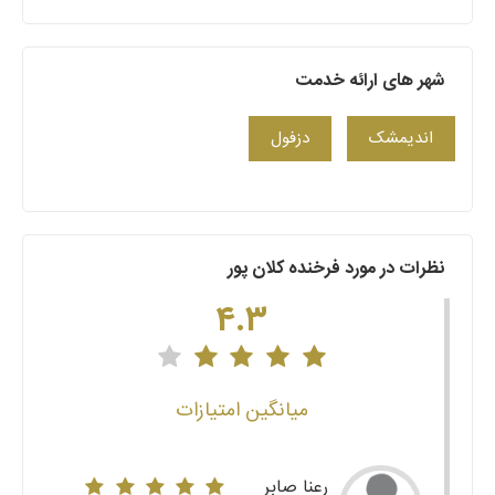
شهر های ارائه خدمت
اندیمشک
دزفول
نظرات در مورد فرخنده کلان پور
4.3
میانگین امتیازات
رعنا صابر