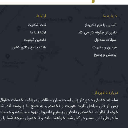
درباره ما
ارتباط
آشنایی با تیم دادپرداز
ثبت شکایت
دادپرداز چگونه کار می کند
ارتباط با ما
سوالات متداول
تضمین کیفیت
قوانین و مقررات
بانک جامع وکلای کشور
پرسش و پاسخ
درباره دادپرداز :
سامانه حقوقی دادپرداز پلی است میان متقاضی دریافت خدمات حقوقی (
پس از طی مراحل تایید هویت و تخصص، به جمع ما پیوسته اند. شما
خود، از نظرات تخصصی دادفران پلتفرم دادپرداز بهره مند شده و خدمات 
ما در طی این مسیر در کنار شما خواهند ماند و تا حصول نتیجه شما را ر