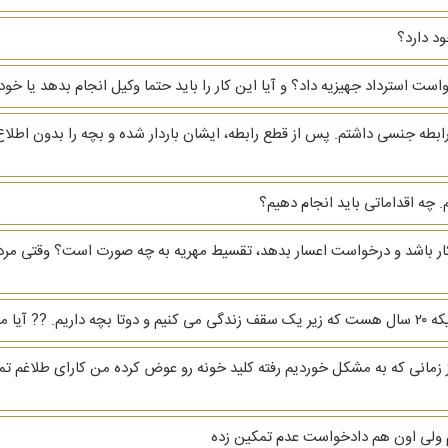
د دارد؟
دخواست استرداد جهیزیه داد؟ و آیا این کار را باید حتما وکیل انجام بدهد یا
ابطه جنسی داشتم. پس از قطع رابطه، ایشان باردار شده و بچه را بدون اطلاع
 چه اقداماتی باید انجام دهیم؟
بیکار باشد و درخواست اعسار بدهد، تقسیط مهریه به چه صورت است؟ وقتی مرد
رو بگیرم؟
هریه ام ۳ دنگ خانه است از زمانی که به مشکل خوردیم رفته کلید خونه رو عوض کرده من کارا
م ولی اون هم دادخواست عدم تمکین زده