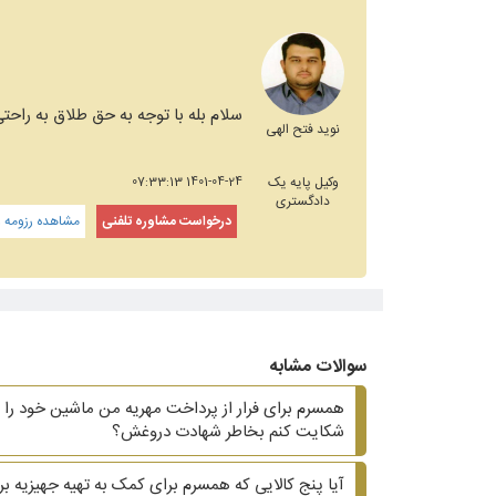
سلام بله با توجه به حق طلاق به راحتی
نوید فتح الهی
وکیل پایه یک
1401-04-24 07:33:13
دادگستری
درخواست مشاوره تلفنی
مشاهده رزومه و
سوالات مشابه
همسرم برای فرار از پرداخت مهریه من ماشین خود را ب
شکایت کنم بخاطر شهادت دروغش؟
آیا پنج کالایی که همسرم برای کمک به تهیه جهیزیه بر