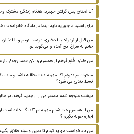
آیا امکان پس گرفتن جهیزیه هنگام زندگی مشترک وجو
برای استرداد جهیزیه باید ابتدا در دادگاه خانواده دا
من قبل از ازدواجم با دختری دوست بودم و با ایشان ر
خانم به سراغ من آمده و می‌گوید تو...
من طلاق خُلع گرفتم از همسرم و الان قصد رجوع داریم.
میخواستم بدونم اگر مهریه عندالمطالبه باشد و مرد 
قسط بندی می شود؟
دیشب متوجه شدم همسر من زن جدید گرفته، در حالیکه ۲۰ سال هست که زیر یک سقف زندگی می کنیم و دوتا بچه داریم. ?? آیا می‌تونم هم طلاق هم مهریه 
من از همسرم جدا شدم م
اجاره خونه بگیرم ؟
من دادخواست مهریه کردم تا بدین وسیله طلاق بگیر