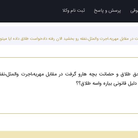
وقی
پرسش و پاسخ
ثبت نام وکلا
پیش از من حق طلاق و حضانت بچه هارو گرفت در مقابل مهریه،اجرت والمثل،
 دلیل قانونی بیاره واسه طلاق؟؟