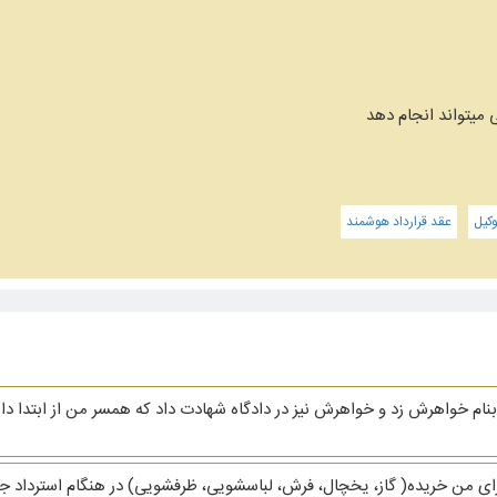
 میتواند انجام دهد
کیل
عقد قرارداد هوشمند
نام خواهرش زد و خواهرش نیز در دادگاه شهادت داد که همسر من از ابتدا دار
ای من خریده( گاز، یخچال، فرش، لباسشویی، ظرفشویی)‌ در هنگام استرداد جهیز