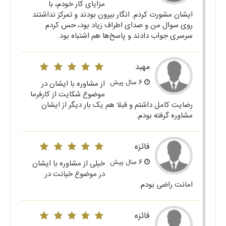
مزایای کار خودم، با
ایشان مشورت کردم. انگار بیرون بودند و تمرکز نداشتند
روی سوال من و صدای اطراف زیاد بود، حس کردم
سرسری جواب دادند و پاسخ‌ها هم اشتباه بود.
مهبد
6 سال پیش
از مشاوره با ایشان در
موضوع شکایت از کارفرما
رضایت کامل داشتم و قبلا هم یک بار دیگر از ایشان
مشاوره گرفته بودم.
فائزه
6 سال پیش
خیلی از مشاوره با ایشان
در موضوع خیانت در
امانت راضی بودم.
فائزه