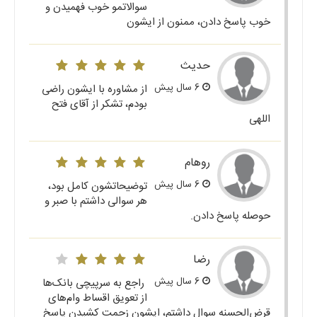
سوالاتمو خوب فهمیدن و
خوب پاسخ دادن، ممنون از ایشون
حدیث
6 سال پیش
از مشاوره با ایشون راضی
بودم، تشکر از آقای فتح
اللهی
روهام
6 سال پیش
توضیحاتشون کامل بود،
هر سوالی داشتم با صبر و
حوصله پاسخ دادن.
رضا
6 سال پیش
راجع به سرپیچی بانک‌ها
از تعویق اقساط وام‌های
قرض‌الحسنه سوال داشتم، ایشون زحمت کشیدن پاسخ