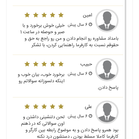
امین
6 سال پیش
خیلی خوش برخورد و با
صبر و حوصله در ساعت 1
بامداد مشاوره رو انجام دادن و من رو راجع به حق و
حقوقم نسبت به کارفرما راهنمایی کردن، با تشکر
حبیب
6 سال پیش
برخورد خوب، بیان خوب و
اینکه دلسوزانه سوالاتم رو
پاسخ دادن.
علی
6 سال پیش
لحن دلنشینی داشتن و
اون سوالاتی که در ذهنم
بود همرو پاسخ دادن و به موضوع رابطه بین کارگر و
کارفرما کاملا مسلط بودن ، دستشون درد نکنه