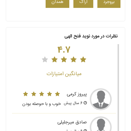
بروجرد
اراک
همدان
نظرات در مورد نوید فتح الهی
4.7
میانگین امتیازات
پیروز کرمی
6 سال پیش
خوب و با حوصله بودن
صادق میرجلیلی