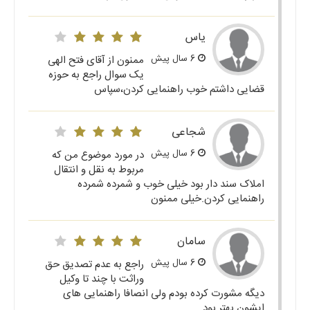
یاس
6 سال پیش
ممنون از آقای فتح الهی
یک سوال راجع به حوزه
قضایی داشتم خوب راهنمایی کردن،سپاس
شجاعی
6 سال پیش
در مورد موضوع من که
مربوط به نقل و انتقال
املاک سند دار بود خیلی خوب و شمرده شمرده
راهنمایی کردن.خیلی ممنون
سامان
6 سال پیش
راجع به عدم تصدیق حق
وراثت با چند تا وکیل
دیگه مشورت کرده بودم ولی انصافا راهنمایی های
ایشون بهتر بود.