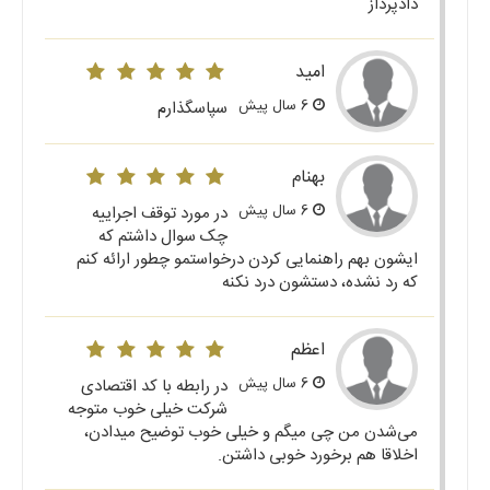
دادپرداز
امید
6 سال پیش
سپاسگذارم
بهنام
6 سال پیش
در مورد توقف اجراییه
چک سوال داشتم که
ایشون بهم راهنمایی کردن درخواستمو چطور ارائه کنم
که رد نشده، دستشون درد نکنه
اعظم
6 سال پیش
در رابطه با کد اقتصادی
شرکت خیلی خوب متوجه
می‌شدن من چی میگم و خیلی خوب توضیح میدادن،
اخلاقا هم برخورد خوبی داشتن.