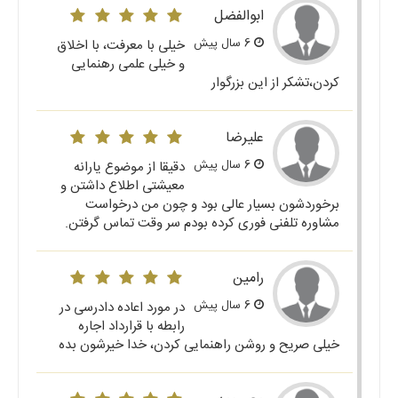
ابوالفضل
6 سال پیش
خیلی با معرفت، با اخلاق
و خیلی علمی رهنمایی
کردن،تشکر از این بزرگوار
علیرضا
6 سال پیش
دقیقا از موضوع یارانه
معیشتی اطلاع داشتن و
برخوردشون بسیار عالی بود و چون من درخواست
مشاوره تلفنی فوری کرده بودم سر وقت تماس گرفتن.
رامین
6 سال پیش
در مورد اعاده دادرسی در
رابطه با قرارداد اجاره
خیلی صریح و روشن راهنمایی کردن، خدا خیرشون بده