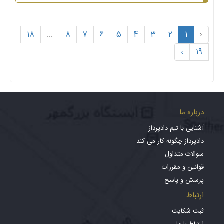
18
...
8
7
6
5
4
3
2
1
‹
›
19
درباره ما
آشنایی با تیم دادپرداز
دادپرداز چگونه کار می کند
سوالات متداول
قوانین و مقررات
پرسش و پاسخ
ارتباط
ثبت شکایت