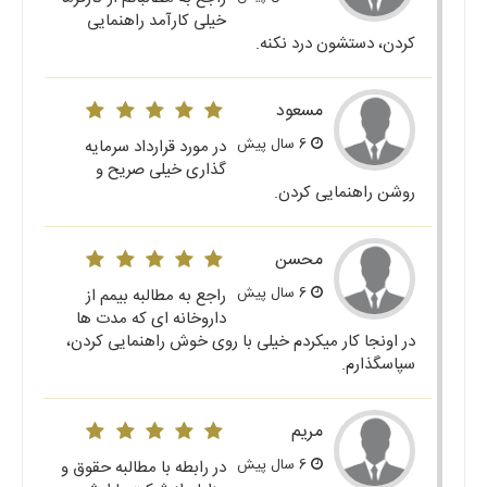
خیلی کارآمد راهنمایی
کردن، دستشون درد نکنه.
مسعود
6 سال پیش
در مورد قرارداد سرمایه
گذاری خیلی صریح و
روشن راهنمایی کردن.
محسن
6 سال پیش
راجع به مطالبه بیمم از
داروخانه ای که مدت ها
در اونجا کار میکردم خیلی با روی خوش راهنمایی کردن،
سپاسگذارم.
مریم
6 سال پیش
در رابطه با مطالبه حقوق و