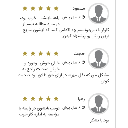
مسعود
6 سال پیش
راهنماییشون خوب بود،
در مورد مطالبه بیمم از
کارفرما نمی‌دونستم چه اقدامی کنم، که ایشون سریع
ترین روش رو پیشنهاد کردن.
حجت
6 سال پیش
خیلی خوش برخورد و
خوش صحبت راجع به
مشکل من که بذل مهریه در ازای حق طلاق بود صحبت
کردن.
زهرا
6 سال پیش
توضیحاتشون در رابطه با
مراجعه به اداره کار خوب
بود.با تشکر