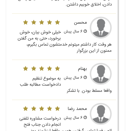
دادن، اخلاق خوبیم داشتن.
محسن
6 سال پیش
خیلی خوش بیان، خوش
برخورد، حتی به من گفتن
هر وقت کار داشتم میتونم خدمتشون تماس بگیرم،
ممنون از این بزرگوار
بهنام
6 سال پیش
به موضوع تنظیم
دادخواست مطالبه طلب
واقعا مسلط بودن. با تشکر
محمد رضا
6 سال پیش
درخواست مشاوره تلفنی
انجام دادن جناب فتح
الهی فورا تماس گرفتن، همین واقعا ارزشمند بود.