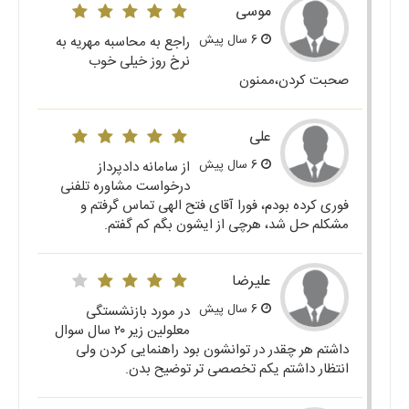
موسی
6 سال پیش
راجع به محاسبه مهریه به
نرخ روز خیلی خوب
صحبت کردن،ممنون
علی
6 سال پیش
از سامانه دادپرداز
درخواست مشاوره تلفنی
فوری کرده بودم، فورا آقای فتح الهی تماس گرفتم و
مشکلم حل شد، هرچی از ایشون بگم کم گفتم.
علیرضا
6 سال پیش
در مورد بازنشستگی
معلولین زیر ۲۰ سال سوال
داشتم هر چقدر در توانشون بود راهنمایی کردن ولی
انتظار داشتم یکم تخصصی تر توضیح بدن.