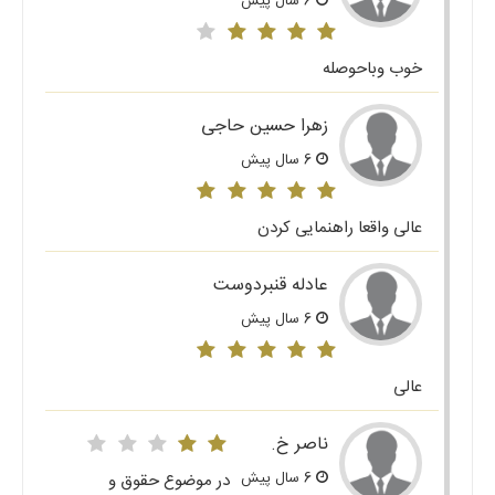
6 سال پیش
خوب وباحوصله
زهرا حسین حاجی
6 سال پیش
عالی واقعا راهنمایی کردن
عادله قنبردوست
6 سال پیش
عالی
ناصر خ.
6 سال پیش
در موضوع حقوق و