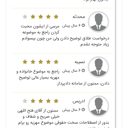
محدثه
6 سال پیش
مرسی از ایشون محبت
کردن راجع به موضوعه
درخواست طلاق توضیح دادن ولی من چون بیسوادم
زیاد متوجه نشدم.
نسیبه
6 سال پیش
راجع به موضوع خانواده و
مهریه بسیار عالی توضیح
دادن، ممنون از سامانه دادپرداز.
ادریس
6 سال پیش
ممنون از آقای فتح اللهی
خیلی صریح و شفاف و
بدور از اصطلاحات سخت حقوقی موضوع مهریه رو برام