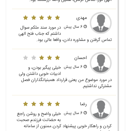
مهدی
6 سال پیش
در مورد سند ملکم سوال
داشتم که جناب فتح الهی
تماس گرفتن و مشاوره دادن، واقعا عالی بود.
احسان
6 سال پیش
خیلی پیگیر بودن، و
ادبیات خوبی داشتن ولی
در مورد موضوع من یعنی قرارداد همبنیانگذاران فصل
مشترکی نداشتیم.
رضا
6 سال پیش
خیلی واضح و روشن راجع
به حضانت فرزندم صحبت
کردن و راهکار خوبی پیشنهاد کردن.ممنون از سامانه