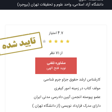
دانشگاه آزاد اسلامی، واحد علوم و تحقیقات تهران (بروجرد)
4.7 امتیاز
از 71 نظر
مشاوره تلفنی
نوید فتح الهی
کارشناس ارشد حقوق جزاو جرم شناسی
مولف کتاب در زمینه امور کیفری
عضو پیوسته انجمن آیین دادرسی مدنی ایران
دارای مدرک قرارداد نویسی (از دانشگاه تهران )