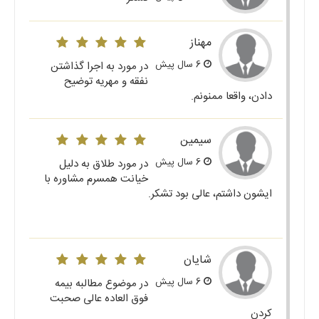
مهناز
6 سال پیش
در مورد به اجرا گذاشتن
نفقه و مهریه توضیح
دادن، واقعا ممنونم.
سیمین
6 سال پیش
در مورد طلاق به دلیل
خیانت همسرم مشاوره با
ایشون داشتم، عالی بود تشکر.
شایان
6 سال پیش
در موضوع مطالبه بیمه
فوق العاده عالی صحبت
کردن