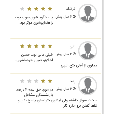
فرشاد
6 سال پیش
پاسخگوییشون خوب بود،
راهنماییشون موثر بود.
علی
6 سال پیش
خیلی عالی بود، حسن
اخلاق، صبر و حوصلشون،
ممنون از آقای فتح اللهی
رضا
6 سال پیش
در مورد حق بیمه ۴ درصد
بازنشستگی مشاغل
سخت سوال داشتم ولی ایشون نتونستن پاسخ بدن و
فقط گفتن برو اداره کار