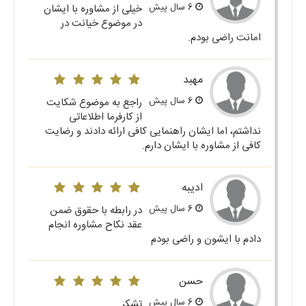
6 سال پیش
خیلی از مشاوره با ایشان
در موضوع خیانت در
امانت راضی بودم.
مهبد
6 سال پیش
راجع به موضوع شکایت
از کارفرما اطلاعاتی
نداشتم، اما ایشان راهنمایی کافی ارائه دادند و رضایت
کافی از مشاوره با ایشان دارم.
ادیبه
6 سال پیش
در رابطه با حقوق ضمن
عقد نکاح مشاوره انجام
دادم با ایشون و راضی بودم
حسن
6 سال پیش
تشکر