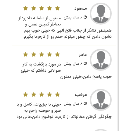
مسعود
6 سال پیش
ممنون از سامانه دادپرداز
بخاطر کمپین نفس و
همینطور تشکر از جناب فتح الهی که خیلی خوب بهم
نشون دادن که چطور میتونم حقم رو از کارفرما بگیرم.
عامر
6 سال پیش
در مورد بازگشت به کار
سوالاتی داشتم که خیلی
خوب پاسخ دادن،خیلی ممنون
مرضیه
6 سال پیش
خیلی با جزییات، کامل و با
صبر و حوصله راجع به
چگونگی گرفتن مطالباتم از کارفرما توضیح دادن،عالی بود