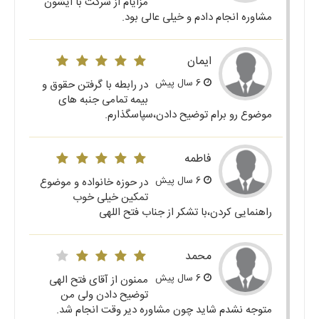
مزایام از شرکت با ایشون
مشاوره انجام دادم و خیلی عالی بود.
ایمان
6 سال پیش
در رابطه با گرفتن حقوق و
بیمه تمامی جنبه های
موضوع رو برام توضیح دادن،سپاسگذارم.
فاطمه
6 سال پیش
در حوزه خانواده و موضوع
تمکین خیلی خوب
راهنمایی کردن،با تشکر از جناب فتح اللهی
محمد
6 سال پیش
ممنون از آقای فتح الهی
توضیح دادن ولی من
متوجه نشدم شاید چون مشاوره دیر وقت انجام شد.