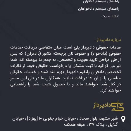
راهنمای سیستم دادفران
راهنمای سیستم دادخواهان
نقشه سایت
درباره دادپرداز :
سامانه حقوقی دادپرداز پلی است میان متقاضی دریافت خدمات
حقوقی (دادخواه) و حقوقدانان برجسته کشور (دادفران) که پس
از طی مراحل تایید هویت و تخصص، به جمع ما پیوسته اند. شما
نیز می توانید با ثبت مشکل یا درخواست حقوقی خود، از نظرات
تخصصی دادفران پلتفرم دادپرداز بهره مند شده و خدمات حقوقی
مناسبی را از آن ها دریافت نمایید. همکاران ما در طی این مسیر
در کنار شما خواهند ماند و تا حصول نتیجه شما را راهنمایی
خواهند کرد.
دادپرداز
شهر مشهد، بلوار سجاد ، خیابان خیام جنوبی ۱۰ [بهزاد] ، خیابان
گلایل ، پلاک 37 ، طبقه همکف