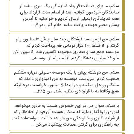
سلام، ما برای ضمانت قرارداد نمایندگی یک سری سفته از
نمایندگان خودمون گرفتیم. بعد از اتمام مدت قرارداد برای
همه نمایندگان ایمیلی ارسال کردیم و خواستیم تا آدرس
پستی معتبر جهت دریافت سفته اعلام کنن، در غ...
سلام. من از موسسه فرشتگان چند سال پیش ۱۲ میلیون وام
گرفتم و ۱۴ قسط ۴۰۰ هزار تومانی هم پرداخت کردم که
موسسه جمع شد و بعد زیر مجموعه کاسپین شد. کاسپین الان
منو ۲۶ میلیون بدهکار کرده. آیا میتونم از موسسه...
سلام. من دوهفته پیش با یک موسسه حقوقی درباره مشکلم
صحبت کردم. سرپرست موسسه به من امیدواری دادند که
مشکلم رو حل میکنند و در ابتدا 5 میلیون خواستند، درحالیکه
هیچ وکالتنامه یا قراردادی تنظیم نشد. من 2/5...
با سلام، سوال من در این خصوص هست به فردی میخواهم
اموری را واگذار نمایم که ممکن هست آن فرد از اطلاعاتی که
از شرایط کاری و خانوادگی من خواهد داشت سواستفاده کند.
چه راهکاری برای گرفتن ضمانت پیشنهاد می‌کن...