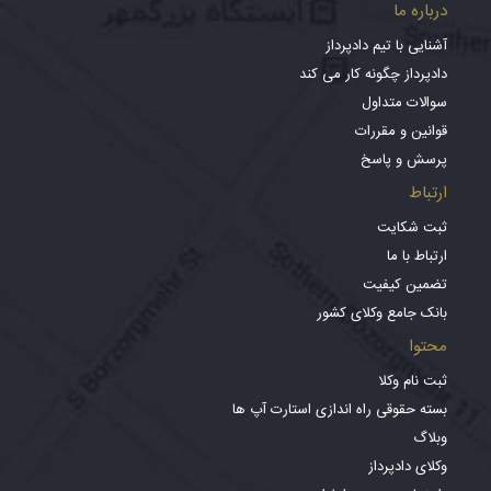
درباره ما
آشنایی با تیم دادپرداز
دادپرداز چگونه کار می کند
سوالات متداول
قوانین و مقررات
پرسش و پاسخ
ارتباط
ثبت شکایت
ارتباط با ما
تضمین کیفیت
بانک جامع وکلای کشور
محتوا
ثبت نام وکلا
بسته حقوقی راه اندازی استارت آپ ها
وبلاگ
وکلای دادپرداز