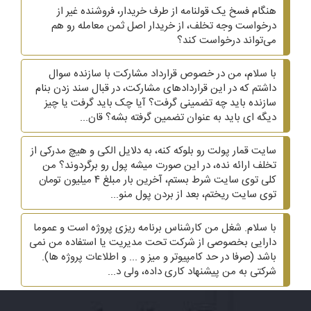
هنگام فسخ یک قولنامه از طرف خریدار، فروشنده غیر از
درخواست وجه تخلف، از خریدار اصل ثمن معامله رو هم
می‌تواند درخواست کند؟
با سلام، من در خصوص قرارداد مشارکت با سازنده سوال
داشتم که در این قراردادهای مشارکت، در قبال سند زدن بنام
سازنده باید چه تضمینی گرفت؟ آیا چک باید گرفت یا چیز
دیگه ای باید به عنوان تضمین گرفته بشه؟ قان...
سایت قمار پولت رو بلوکه کنه، به دلایل الکی و هیچ مدرکی از
تخلف ارائه نده، در این صورت میشه پول رو برگردوند؟ من
کلی توی سایت شرط بستم، آخرین بار مبلغ ۴ میلیون تومان
توی سایت ریختم، بعد از بردن پول منو...
با سلام. شغل من کارشناس برنامه ریزی پروژه است و عموما
دارایی بخصوصی از شرکت تحت مدیریت یا استفاده من نمی
باشد (صرفا در حد کامپیوتر و میز و ... و اطلاعات پروژه ها).
شرکتی به من پیشنهاد کاری داده، ولی د...