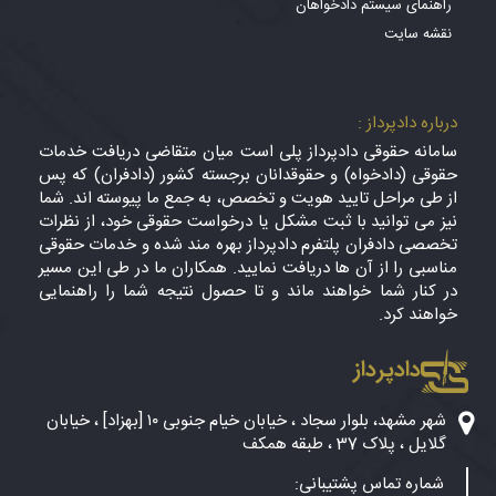
راهنمای سیستم دادخواهان
نقشه سایت
درباره دادپرداز :
سامانه حقوقی دادپرداز پلی است میان متقاضی دریافت خدمات
حقوقی (دادخواه) و حقوقدانان برجسته کشور (دادفران) که پس
از طی مراحل تایید هویت و تخصص، به جمع ما پیوسته اند. شما
نیز می توانید با ثبت مشکل یا درخواست حقوقی خود، از نظرات
تخصصی دادفران پلتفرم دادپرداز بهره مند شده و خدمات حقوقی
مناسبی را از آن ها دریافت نمایید. همکاران ما در طی این مسیر
در کنار شما خواهند ماند و تا حصول نتیجه شما را راهنمایی
خواهند کرد.
دادپرداز
شهر مشهد، بلوار سجاد ، خیابان خیام جنوبی ۱۰ [بهزاد] ، خیابان
گلایل ، پلاک 37 ، طبقه همکف
شماره تماس پشتیبانی: