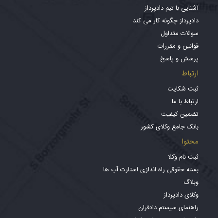
آشنایی با تیم دادپرداز
دادپرداز چگونه کار می کند
سوالات متداول
قوانین و مقررات
پرسش و پاسخ
ارتباط
ثبت شکایت
ارتباط با ما
تضمین کیفیت
بانک جامع وکلای کشور
محتوا
ثبت نام وکلا
بسته حقوقی راه اندازی استارت آپ ها
وبلاگ
وکلای دادپرداز
راهنمای سیستم دادفران