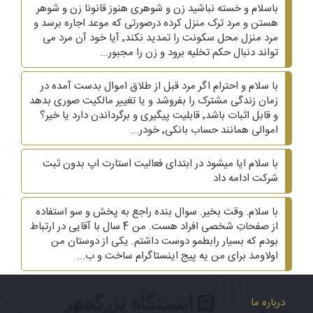
باسلام و خسته نباشید زن و شوهری هنوز قانونا زن و شوهر
هستن و مرد ترک منزل کرده درصورتی که موعد اجاره برسد و
مرد منزل محل سکونت را تمدید نکند٬ آیا خود آن مرد می
تواند دنبال حکم تخلیه برود و زن را مجبور...
با سلام و احترام اگر مرد قبل از طلاق اموال بدست آمده در
زمان زندگی مشترک را بفروشد و یا تغییر مالکیت صوری بدهد
و قابل اثبات باشد٬ قابلیت پیگیری و برگرداندن دارد یا خیر؟
اموالی همانند حساب بانکی٬ خودر...
با سلام ایا میشود در ابتدای فعالیت استارت اپ بدون ثبت
شرکت ادامه داد
با سلام. وقت بخیر. سوال بنده راجع به پخش و سو استفاده
از صفحاتِ شخصی افراد هست. من 4 سال با آقایی در ارتباط
بودم که بسیار رابطمو دوست داشتم. یکی از دوستان من
اولاومد برای من یه پیج اینستاگرام ساخت و ب...
درباره ما