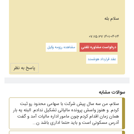
سلام بله
1401-04-24 07:25:37
درخواست مشاوره تلفنی
مشاهده رزومه وکیل
عقد قرارداد هوشمند
پاسخ به نظر
سوالات مشابه
سلام، من سه سال پیش شرکت با سهامی محدود رو ثبت
کردم. و هنوز واسش پرونده مالیاتی تشکیل ندادم. البته یه بار
همان زمان اقدام کردم چون مامور اداره مالیات آمد و گفت
آدرس مسکونی است و باید حتما اداری باشد ن...