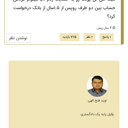
حساب بین دو طرف روپس از ۱.۵سال از بانک درخواست
کرد؟
4 سال پیش
1 پاسخ
0 نظر
725 بازدید
نوشتن نظر
نوید فتح الهی
وکیل پایه یک دادگستری