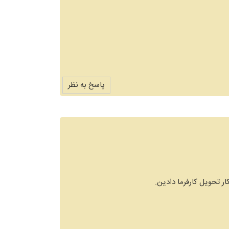
پاسخ به نظر
ر تحویل کارفرما دادین.