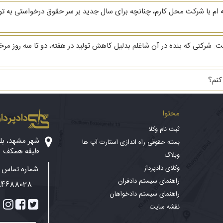
ه ام با شرکت محل کارم، چنانچه برای سال جدید بر سر حقوق درخواستی به توافق
کتی که بنده در آن شاغلم بدلیل کاهش تولید در هفته، دو تا سه روز مرخص
کنم؟
محتوا
دادپرداز
ثبت نام وکلا
بسته حقوقی راه اندازی استارت آپ ها
طبقه همکف
وبلاگ
وکلای دادپرداز
شماره تماس پ
راهنمای سیستم دادفران
84688028
راهنمای سیستم دادخواهان
نقشه سایت