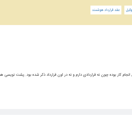
کیل
عقد قرارداد هوشمند
م کار بوده چون نه قراردادی دارم و نه در اون قرارداد ذکر شده بود..پشت نویسی ه