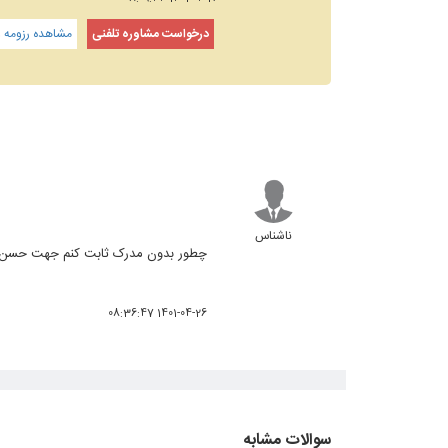
درخواست مشاوره تلفنی
مشاهده رزومه و
ناشناس
چطور بدون مدرک ثابت کنم جهت حسن انجا
1401-04-26 08:36:47
سوالات مشابه