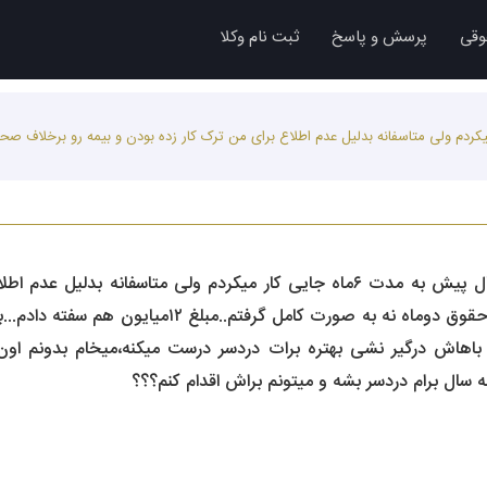
وقی
پرسش و پاسخ
ثبت نام وکلا
حدود ۹-۱۰سال پیش به مدت ۶ماه جایی کار میکردم ولی متاسفانه بدلیل عدم اطلاع برای من ترک کار زده بودن و
سلام .وقت بخیر من حدود ۹-۱۰سال پیش به مدت ۶ماه جایی کار میکردم ولی م
صحبتشون پرداخت نکردن و فقط حقوق دوماه نه به صور
اهاش درگیر نشی بهتره برات دردسر درست میکنه،میخام بدونم اون 
 سال برام دردسر بشه و میتونم براش اقدام کنم؟؟؟