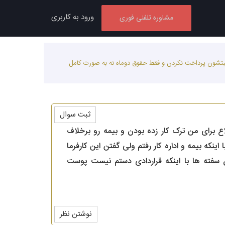
ورود به کاربری
مشاوره تلفنی فوری
 بیمه رو برخلاف صحبتشون پرداخت نکردن و فقط حقوق دوماه نه به صورت کامل
ثبت سوال
تاسفانه بدلیل عدم اطلاع برای من ترک کار زده بودن و بیمه رو برخلاف
ت کامل گرفتم..مبلغ ۱۲میایون هم سفته دادم...با اینکه بیمه و اداره کار رفتم ولی گفتن این کارفرما
سفته ها با اینکه قراردادی دستم نیست پوست
نوشتن نظر