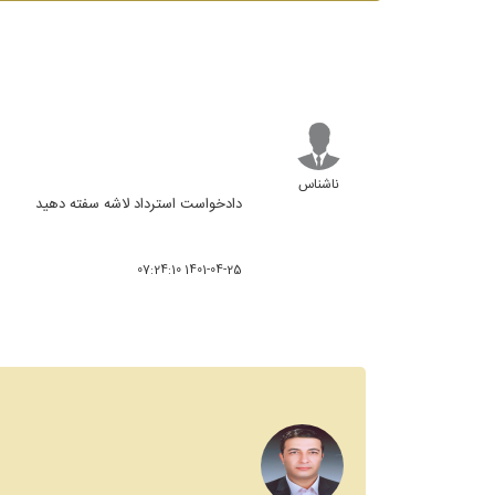
ناشناس
دادخواست استرداد لاشه سفته دهید
1401-04-25 07:24:10