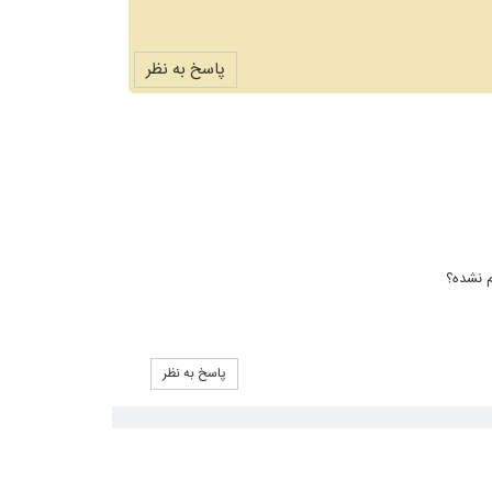
پاسخ به نظر
م نشده؟
پاسخ به نظر