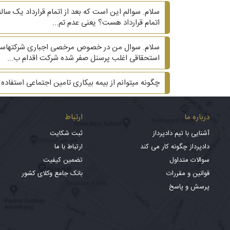
سلام. سوالم این است که بعد از اتمام قرارداد یک سال
اتمام قرارداد هست؟ یعنی عدم تم...
سلام. سوال من در خصوص مرخصی اجباری شرکتهاست. شر
استحقاقی اغلب پرسنل صفر شده شرکت اقدام ب...
چگونه میتوانم از بیمه بیکاری تامین اجتماعی استفاده 
درباره ما
ارتباط
آشنایی با تیم دادپرداز
ثبت شکایت
دادپرداز چگونه کار می کند
ارتباط با ما
سوالات متداول
تضمین کیفیت
قوانین و مقررات
بانک جامع وکلای کشور
پرسش و پاسخ