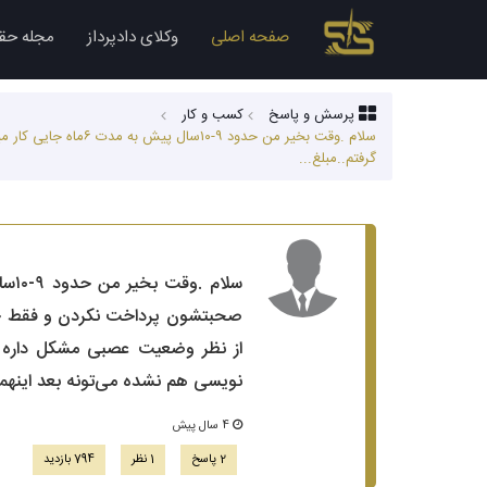
صفحه اصلی
وکلای دادپرداز
مجله حق
پرسش و پاسخ
کسب‌ و کار
سلام .وقت بخیر من 
گرفتم..مبلغ...
از نظر وضعیت عصبی مشکل داره ب
نویسی هم نشده می‌تونه بعد اینهمه
4 سال پیش
2 پاسخ
1 نظر
794 بازدید