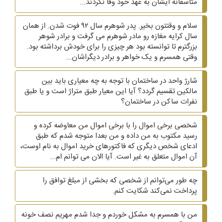
متاسفانه ایشان به عهد خود وفا نکردند...
سلام و وقتتون بخیر. پدر شوهرم سال ۹۲ فوت شدن. از همان
سال کرایه مغازه رو مادر شوهرم می گرفت و برادر شوهر
بزرگترم تا توانسته بود هر چیزی را برای خودش برداشته بود.
وقتی همسرم و یک خواهر و برادر دیگراشان...
شارژ واحد در ساختمان با توجه به چه معیاری باید بین
مالکین تقسیم گردد؟ آیا این معیار طبق متراژ است و یا طبق
نفرات ساکن در ساختمان؟
شخصی برخی اموال را با برخی اموال من معاوضه کرده و
رسید مکتوب به من داده و من بعدا متوجه شدم که طبق
ادعای شخص دیگری که فاکتورهای خرید اموال به نام اوست،
آن اموال متعلق به غیر است. آیا الان می توانم ام...
چه طور می‌توانم از شخصی که بخشی از مبلغ توافق را
پرداخت نمی‌کند شکایت کنم.
من با همسرم به مشکل خوردم و جدا شدم مهریم نصف خونه