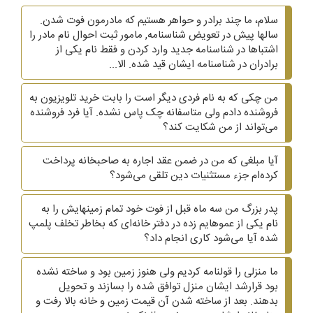
سلام، ما چند برادر و حواهر هستیم که مادرمون فوت شدن.
سالها پیش در تعویض شناسنامه, مامور ثبت احوال نام مادر را
اشتباها در شناسنامه جدید وارد کردن و فقط نام یکی از
برادران در شناسنامه ایشان قید شده. الا...
من چکی که به نام فردی دیگر است را بابت خرید تلویزیون به
فروشنده دادم ولی متاسفانه چک پاس نشده. آیا فرد فروشنده
می‌تواند از من شکایت کند؟
آیا مبلغی که من در ضمن عقد اجاره به صاحبخانه پرداخت
کرده‌ام جزء مستثنیات دین تلقی می‌شود؟
پدر بزرگ من سه ماه قبل از فوت خود تمام زمینهایش را به
نام یکی از عموهایم زده در دفتر خانه‌ای که بخاطر تخلف پلمپ
شده آیا می‌شود کاری انجام داد؟
ما منزلی را قولنامه کردیم ولی هنوز زمین بود و ساخته نشده
بود قرارشد ایشان منزل توافق شده را بسازند و تحویل
بدهند. بعد از ساخته شدن آن قیمت زمین و خانه بالا رفت و