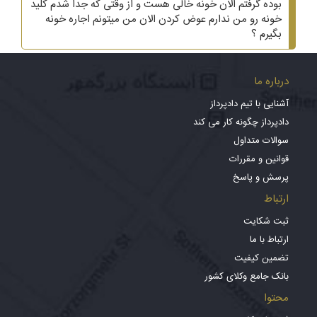
بوده گرفتم الان خونه خالی هست و از وقتی که جدا شدم کلید
خونه رو من ندارم عوض کردن الان من میتونم اجاره خونه
بگیرم ؟
درباره ما
آشنایی با تیم دادپرداز
دادپرداز چگونه کار می کند
سوالات متداول
قوانین و مقررات
پرسش و پاسخ
ارتباط
ثبت شکایت
ارتباط با ما
تضمین کیفیت
بانک جامع وکلای کشور
محتوا