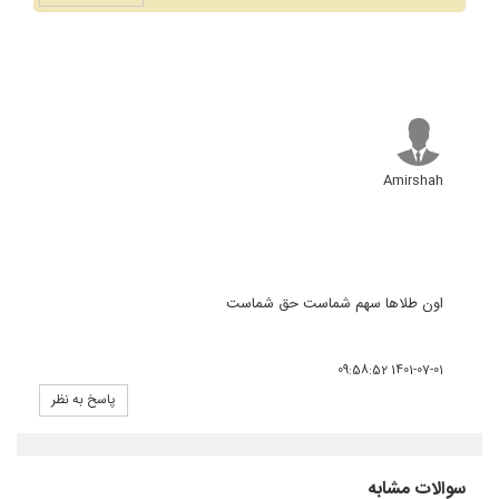
Amirshah
اون طلاها سهم شماست حق شماست
1401-07-01 09:58:52
پاسخ به نظر
سوالات مشابه