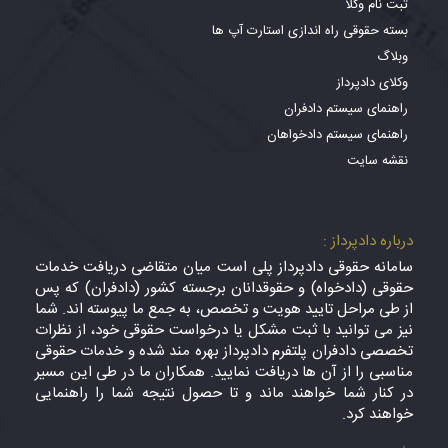
ثبت نام وکلا
بسته حقوقی راه اندازی استارت آپ ها
وبلاگ
وکلای دادپرداز
راهنمای سیستم دادفران
راهنمای سیستم دادخواهان
نقشه سایت
درباره دادپرداز :
سامانه حقوقی دادپرداز پلی است میان متقاضی دریافت خدمات
حقوقی (دادخواه) و حقوقدانان برجسته کشور (دادفران) که پس
از طی مراحل تایید هویت و تخصص، به جمع ما پیوسته اند. شما
نیز می توانید با ثبت مشکل یا درخواست حقوقی خود، از نظرات
تخصصی دادفران پلتفرم دادپرداز بهره مند شده و خدمات حقوقی
مناسبی را از آن ها دریافت نمایید. همکاران ما در طی این مسیر
در کنار شما خواهند ماند و تا حصول نتیجه شما را راهنمایی
خواهند کرد.