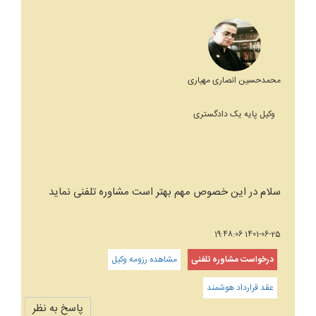
محمدحسین انصاری مهیاری
وکیل پایه یک دادگستری
سلام در این خصوص مهم بهتر است مشاوره تلفنی نماید
1401-06-25 19:48:06
درخواست مشاوره تلفنی
مشاهده رزومه وکیل
عقد قرارداد هوشمند
پاسخ به نظر