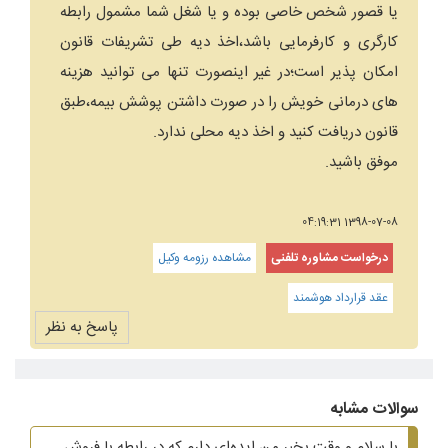
یا قصور شخص خاصی بوده و یا شغل شما مشمول رابطه
کارگری و کارفرمایی باشد،اخذ دیه طی تشریفات قانون
امکان پذیر است؛در غیر اینصورت تنها می توانید هزینه
های درمانی خویش را در صورت داشتن پوشش بیمه،طبق
قانون دریافت کنید و اخذ دیه محلی ندارد.
موفق باشید.
1398-07-08 04:19:31
درخواست مشاوره تلفنی
مشاهده رزومه وکیل
عقد قرارداد هوشمند
پاسخ به نظر
سوالات مشابه
با سلام و وقت بخیر من ایده‌ای دارم که در رابطه با فروش