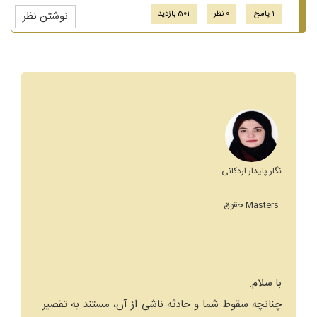
1 پاسخ
0 نظر
501 بازدید
نوشتن نظر
نگار پایدار اردکانی
Masters حقوق
با سلام.
چنانچه سقوط شما و حادثه ناشی از آن، مستند به تقصیر