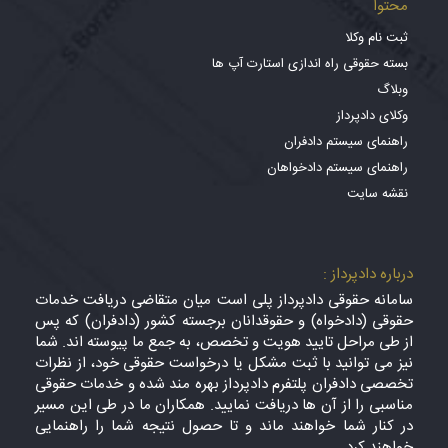
محتوا
ثبت نام وکلا
بسته حقوقی راه اندازی استارت آپ ها
وبلاگ
وکلای دادپرداز
راهنمای سیستم دادفران
راهنمای سیستم دادخواهان
نقشه سایت
درباره دادپرداز :
سامانه حقوقی دادپرداز پلی است میان متقاضی دریافت خدمات
حقوقی (دادخواه) و حقوقدانان برجسته کشور (دادفران) که پس
از طی مراحل تایید هویت و تخصص، به جمع ما پیوسته اند. شما
نیز می توانید با ثبت مشکل یا درخواست حقوقی خود، از نظرات
تخصصی دادفران پلتفرم دادپرداز بهره مند شده و خدمات حقوقی
مناسبی را از آن ها دریافت نمایید. همکاران ما در طی این مسیر
در کنار شما خواهند ماند و تا حصول نتیجه شما را راهنمایی
خواهند کرد.