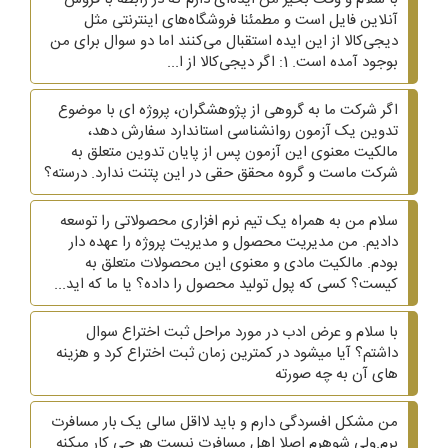
آنلاین فایل است و مطمئنا فروشگاه‌های اینترنتی مثل
دیجی‌کالا از این ایده استقبال می‌کنند اما دو سوال برای من
بوجود آمده است. 1: اگر دیجی‌کالا از ا...
اگر شرکت ما به گروهی از پژوهشگران، پروژه ای با موضوع
تدوین یک آزمون روانشناسی استاندارد سفارش دهد،
مالکیت معنوی این آزمون پس از پایان تدوین متعلق به
شرکت ماست و گروه محقق حقی در این پتنت ندارد. درسته؟
سلام من به همراه یک تیم نرم افزاری محصولاتی را توسعه
دادیم. من مدیریت محصول و مدیریت پروژه را عهده دار
بودم. مالکیت مادی و معنوی این محصولات متعلق به
کیست؟ کسی که پول تولید محصول را داده؟ یا ما که اید...
با سلام و عرض ادب در مورد مراحل ثبت اختراع سوال
داشتم؟ آیا میشود در کمترین زمان ثبت اختراع کرد و هزینه
های آن به چه صورته
من مشکل افسردگی دارم و باید لااقل سالی یک بار مسافرت
برم.ولی شوهرم اصلا اهل مسافرت نیست هر چی کار میکنه