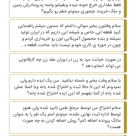
فقط مقداری خرج خونه میده وبقیشو واسه پدرومادرش زمین
و ملک خریده..چجوری میتونم حقم رو بگیرم؟
سلام وقتتون بخیر سوالی داشتم که ممنون میشم راهنمایی
کنید قطعه ایی خاص و شیشه ایی داریم که در ایران تولید
نمیشه و بنده محصول آمریکایی اون رو خریداری کردم و
چون در حوزه ی کاری خودم نیست باید ساخت قطعه د...
در صورت خیانت مرد به زن در دوران عقد زن چه کارقانونی
می تواند انجام دهد ؟
با سلام وقت بخیر و خسته نباشید. من یک ایده دارم ولی
نمیدونم که این تا حالا ثبت و اختراع شده یانه ویا اصلا عملی
شده یانه.از کجا بفهمم که این ایده اختراع شده یانه؟
سلام اختراع من توسط مرجع علمی تایید شده ولی هنوز
توسط اداره ثبت نهایی نشده، میتونم اسم یک نفر را به عنوان
مالک پرونده اضافه کنم؟ روش اضافه کردن به چه صورت
هست؟