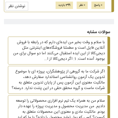
0 پاسخ
0 نظر
399 بازدید
نوشتن نظر
سوالات مشابه
با سلام و وقت بخیر من ایده‌ای دارم که در رابطه با فروش
آنلاین فایل است و مطمئنا فروشگاه‌های اینترنتی مثل
دیجی‌کالا از این ایده استقبال می‌کنند اما دو سوال برای من
بوجود آمده است. 1: اگر دیجی‌کالا از ا...
اگر شرکت ما به گروهی از پژوهشگران، پروژه ای با موضوع
تدوین یک آزمون روانشناسی استاندارد سفارش دهد،
مالکیت معنوی این آزمون پس از پایان تدوین متعلق به
شرکت ماست و گروه محقق حقی در این پتنت ندارد. درسته؟
سلام من به همراه یک تیم نرم افزاری محصولاتی را توسعه
دادیم. من مدیریت محصول و مدیریت پروژه را عهده دار
بودم. مالکیت مادی و معنوی این محصولات متعلق به
کیست؟ کسی که پول تولید محصول را داده؟ یا ما که اید...