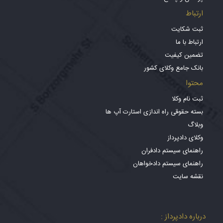
ارتباط
ثبت شکایت
ارتباط با ما
تضمین کیفیت
بانک جامع وکلای کشور
محتوا
ثبت نام وکلا
بسته حقوقی راه اندازی استارت آپ ها
وبلاگ
وکلای دادپرداز
راهنمای سیستم دادفران
راهنمای سیستم دادخواهان
نقشه سایت
درباره دادپرداز :