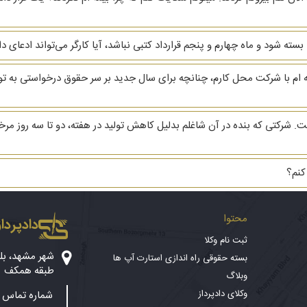
ه ام با شرکت محل کارم، چنانچه برای سال جدید بر سر حقوق درخواستی به توافق
کتی که بنده در آن شاغلم بدلیل کاهش تولید در هفته، دو تا سه روز مرخص
کنم؟
محتوا
دادپرداز
ثبت نام وکلا
بسته حقوقی راه اندازی استارت آپ ها
طبقه همکف
وبلاگ
وکلای دادپرداز
شماره تماس پ