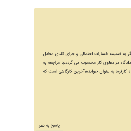
ق کارگر به ضمیمه خسارات احتمالی و جزای نقدی معادل
هد که از امارات مقبول دادگاه در دعاوی کار محسوب می گردد،با مراجعه به
اه کارفرما به عنوان خوانده،آخرین کارگاهی است که
پاسخ به نظر