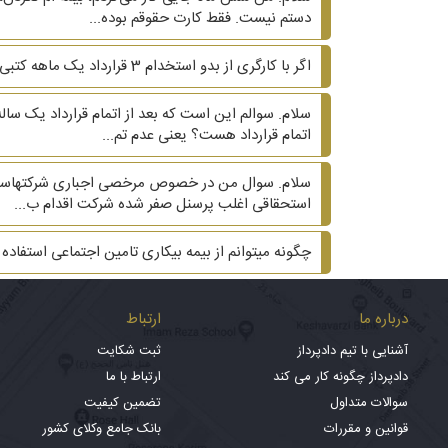
دستم نیست. فقط کارت حقوقم بوده...
اگر با کارگری از بدو استخدام 3 قرارداد یک ماهه کتبی بسته شود و ماه چهارم و پنجم قرارداد کتبی نباشد، آیا کارگر می‌تواند ادعای دائمی بودن کند؟
سلام. سوالم این است که بعد از اتمام قرارداد یک سال
اتمام قرارداد هست؟ یعنی عدم تم...
سلام. سوال من در خصوص مرخصی اجباری شرکتهاست. شر
استحقاقی اغلب پرسنل صفر شده شرکت اقدام ب...
چگونه میتوانم از بیمه بیکاری تامین اجتماعی استفاده 
درباره ما
ارتباط
آشنایی با تیم دادپرداز
ثبت شکایت
دادپرداز چگونه کار می کند
ارتباط با ما
سوالات متداول
تضمین کیفیت
قوانین و مقررات
بانک جامع وکلای کشور