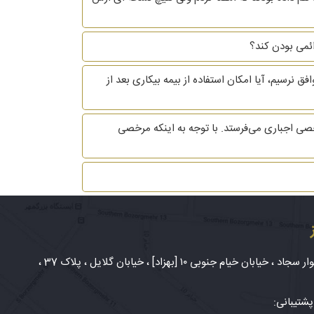
 نرسیم، آیا امکان استفاده از بیمه بیکاری بعد از
ی اجباری می‌فرستد. با توجه به اینکه مرخصی
شهر مشهد، بلوار سجاد ، خیابان خیام جنوبی ۱۰ [بهزاد] ، خیابان گلایل ، پلاک 37 ،
شتیبانی: