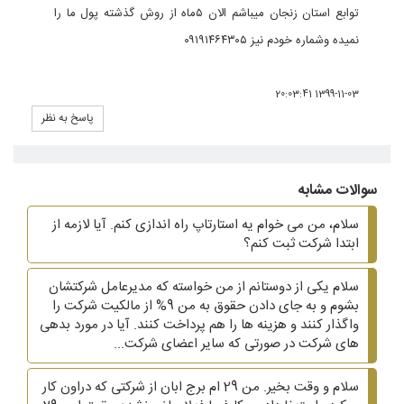
توابع استان زنجان میباشم الان ۵ماه از روش گذشته پول ما را
نمیده وشماره خودم نیز ۰۹۱۹۱۴۶۴۳۰۵
1399-11-03 20:03:41
پاسخ به نظر
سوالات مشابه
سلام، من می خوام یه استارتاپ راه اندازی کنم. آیا لازمه از
ابتدا شرکت ثبت کنم؟
سلام یکی از دوستانم از من خواسته که مدیرعامل شرکتشان
بشوم و به جای دادن حقوق به من 9% از مالکیت شرکت را
واگذار کنند و هزینه ها را هم پرداخت کنند. آیا در مورد بدهی
های شرکت در صورتی که سایر اعضای شرکت...
سلام و وقت بخیر. من 29 ام برج ابان از شرکتی که دراون کار