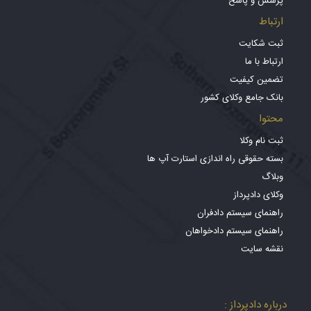
پرسش و پاسخ
ارتباط
ثبت شکایت
ارتباط با ما
تضمین کیفیت
بانک جامع وکلای کشور
محتوا
ثبت نام وکلا
بسته حقوقی راه اندازی استارت آپ ها
وبلاگ
وکلای دادپرداز
راهنمای سیستم دادفران
راهنمای سیستم دادخواهان
نقشه سایت
درباره دادپرداز :