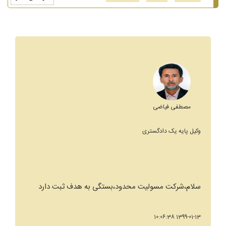
مصطفی فیاضی
وکیل پایه یک دادگستری
سلام،شرکت مسولیت محدود،بستگی به هدف ثبت دارد
1399-01-13 10:06:38