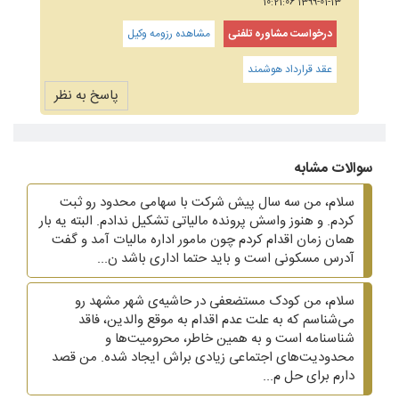
1399-01-13 10:21:06
درخواست مشاوره تلفنی
مشاهده رزومه وکیل
عقد قرارداد هوشمند
پاسخ به نظر
سوالات مشابه
سلام، من سه سال پیش شرکت با سهامی محدود رو ثبت
کردم. و هنوز واسش پرونده مالیاتی تشکیل ندادم. البته یه بار
همان زمان اقدام کردم چون مامور اداره مالیات آمد و گفت
آدرس مسکونی است و باید حتما اداری باشد ن...
سلام، من کودک مستضعفی در حاشیه‌ی شهر مشهد رو
می‌شناسم که به علت عدم اقدام به موقع والدین، فاقد
شناسنامه است و به همین خاطر، محرومیت‌ها و
محدودیت‌های اجتماعی زیادی براش ایجاد شده. من قصد
دارم برای حل م...