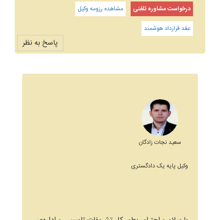
درخواست مشاوره تلفنی
مشاهده رزومه وکیل
عقد قرارداد هوشمند
پاسخ به نظر
سعید نجات زادگان
وکیل پایه یک دادگستری