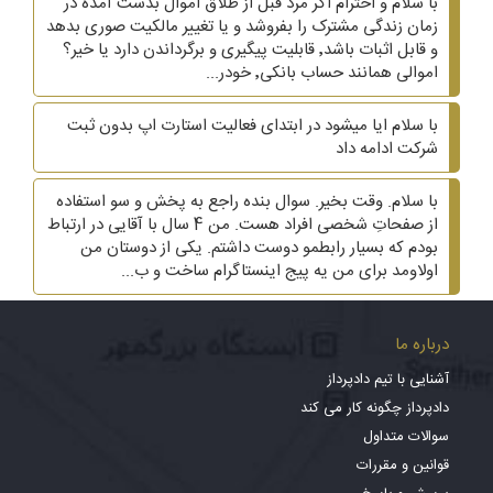
با سلام و احترام اگر مرد قبل از طلاق اموال بدست آمده در
زمان زندگی مشترک را بفروشد و یا تغییر مالکیت صوری بدهد
و قابل اثبات باشد٬ قابلیت پیگیری و برگرداندن دارد یا خیر؟
اموالی همانند حساب بانکی٬ خودر...
با سلام ایا میشود در ابتدای فعالیت استارت اپ بدون ثبت
شرکت ادامه داد
با سلام. وقت بخیر. سوال بنده راجع به پخش و سو استفاده
از صفحاتِ شخصی افراد هست. من 4 سال با آقایی در ارتباط
بودم که بسیار رابطمو دوست داشتم. یکی از دوستان من
اولاومد برای من یه پیج اینستاگرام ساخت و ب...
درباره ما
آشنایی با تیم دادپرداز
دادپرداز چگونه کار می کند
سوالات متداول
قوانین و مقررات