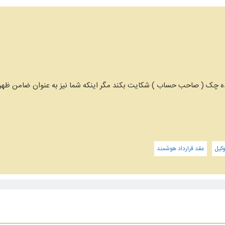
نده چک ( صاحب حساب ) شکایت بکند مگر اینکه شما نیز به عنوان ضامن ظهر 
کیل
عقد قرارداد هوشمند