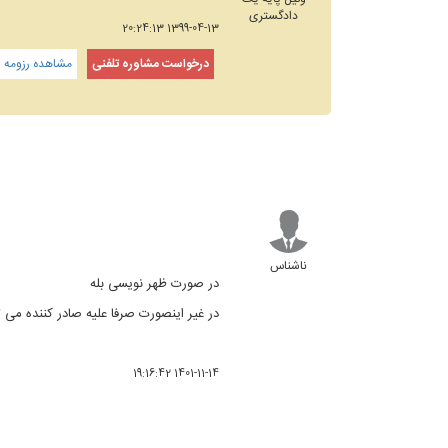
دادگستری
1399-04-13 20:24:13
درخواست مشاوره تلفنی
مشاهده رزومه و
ناشناس
در صورت ظهر نویسی بله
در غیر اینصورت صرفا علیه صادر کننده می ت
1401-11-14 19:16:42