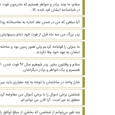
سلام، ما چند برادر و حواهر هستیم که مادرمون فوت شد
در شناسنامه ایشان قید شده. الا...
آیا مبلغی که من در ضمن عقد اجاره به صاحبخانه پرد
پدر بزرگ من سه ماه قبل از فوت خود تمام زمینهایش را
ما منزلی را قولنامه کردیم ولی هنوز زمین بود و ساخت
ایشان به عهد خود وفا نکردند...
سلام و وقتتون بخ
همسرم و یک خواهر و برادر دیگراشان...
شارژ واحد در ساختمان با توجه به چه معیاری باید بی
شخصی برخی اموال را با برخی اموال من معاوضه کرده
متعلق به غیر است. آیا الان می توانم ام...
چه طور می‌توانم از شخصی که بخشی از مبلغ توافق را