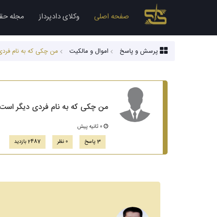
صفحه اصلی
وکلای دادپرداز
مجله حق
پرسش و پاسخ
اموال و مالکیت
من چکی که به نام فردی
من چکی که به نام فردی دیگر است ر
0 ثانیه پیش
3 پاسخ
0 نظر
2487 بازدید