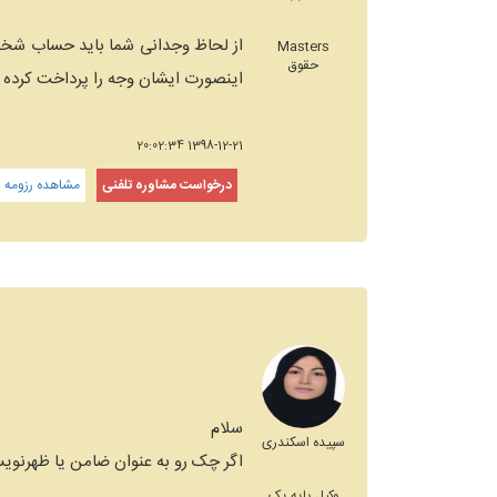
از لحاظ وجدانی شما باید حساب شخصی 
Masters
حقوق
اینصورت ایشان وجه را پرداخت کرده و
1398-12-21 20:02:34
درخواست مشاوره تلفنی
مشاهده رزومه و
سلام
سپیده اسکندری
اگر چک رو به عنوان ضامن یا ظهرنویس
وکیل پایه یک