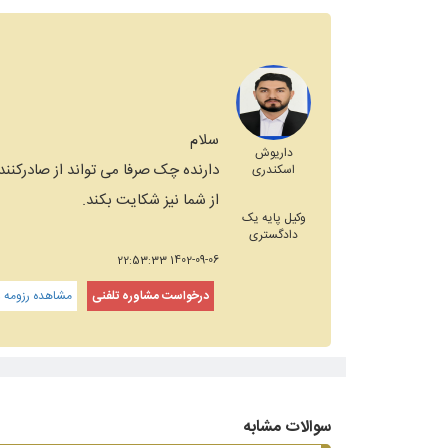
سلام
داریوش
دارنده چک صرفا می تواند از صادر‌کن
اسکندری
از شما نیز شکایت بکند.
وکیل پایه یک
دادگستری
1402-09-06 22:53:33
درخواست مشاوره تلفنی
مشاهده رزومه و
سوالات مشابه